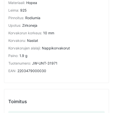
Materiaali
:
Hopea
Leima
:
925
Pinnoitus
:
Rodiumia
Upotus
:
Zirkoneja
Korvakorun korkeus
:
10 mm
Korvakoru
:
Nastat
Korvakorujen alalaji
:
Nappikorvakorut
Paino
:
1.9 g
Tuotenumero
:
JW-UNT-31971
EAN
:
2203479000030
Toimitus