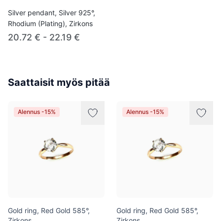
Silver pendant, Silver 925°,
Rhodium (Plating), Zirkons
20.72 € - 22.19 €
Saattaisit myös pitää
Alennus -15%
Alennus -15%
Gold ring, Red Gold 585°,
Gold ring, Red Gold 585°,
Zirkons
Zirkons