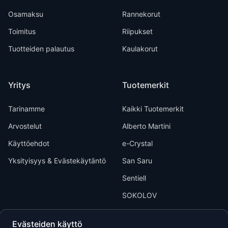
Osamaksu
Rannekorut
Toimitus
Riipukset
Tuotteiden palautus
Kaulakorut
Yritys
Tuotemerkit
Tarinamme
Kaikki Tuotemerkit
Arvostelut
Alberto Martini
Käyttöehdot
e-Crystal
Yksityisyys & Evästekäytäntö
San Saru
Sentiell
SOKOLOV
Evästeiden käyttö