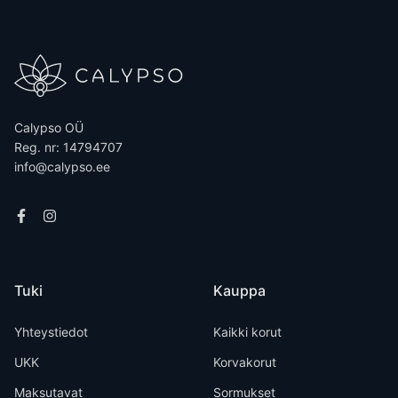
Calypso OÜ
Reg. nr: 14794707
info@calypso.ee
Tuki
Kauppa
Yhteystiedot
Kaikki korut
UKK
Korvakorut
Maksutavat
Sormukset