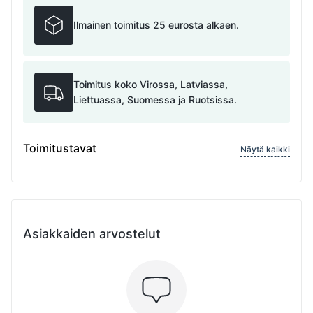
Ilmainen toimitus 25 eurosta alkaen.
Toimitus koko Virossa, Latviassa,
Liettuassa, Suomessa ja Ruotsissa.
Toimitustavat
Näytä kaikki
Asiakkaiden arvostelut