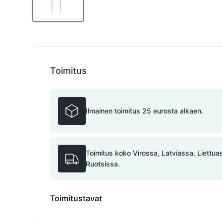
Toimitus
Ilmainen toimitus 25 eurosta alkaen.
Toimitus koko Virossa, Latviassa, Liettu
Ruotsissa.
Toimitustavat