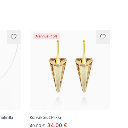
Alennus -15%
helmillä
Korvakorut Piikki
34.00 €
40.00 €