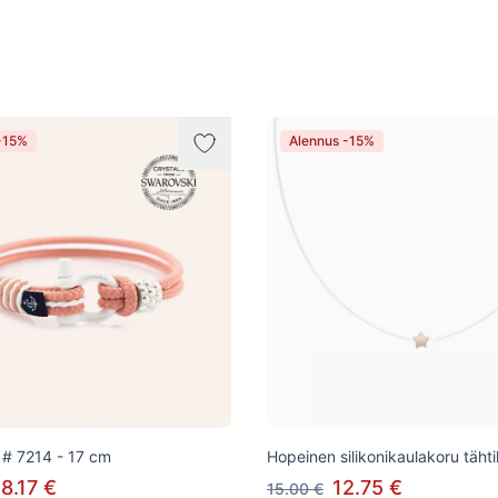
-15%
Alennus -15%
# 7214 - 17 cm
Hopeinen silikonikaulakoru tähti
8.17 €
12.75 €
15.00 €