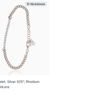
Ei Varastossa
elet, Silver 925°, Rhodium
Zirkons