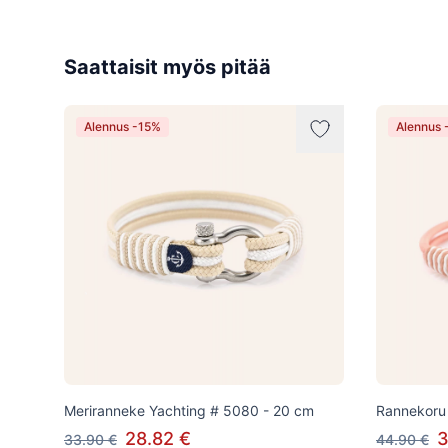
Saattaisit myös pitää
Alennus -15%
Alennus 
Meriranneke Yachting # 5080 - 20 cm
Rannekoru 
28.82 €
3
33.90 €
44.90 €