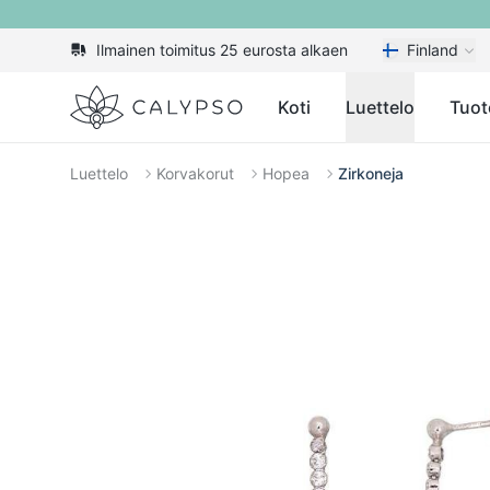
Ilmainen toimitus 25 eurosta alkaen
Finland
Calypso
Koti
Luettelo
Tuot
Luettelo
Korvakorut
Hopea
Zirkoneja