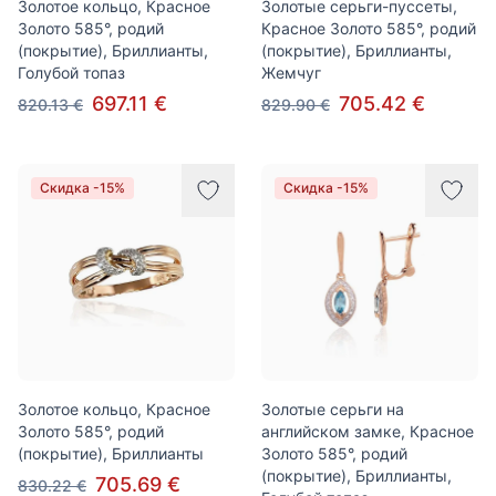
Золотое кольцо, Красное
Золотые серьги-пуссеты,
Золото 585°, родий
Красное Золото 585°, родий
(покрытие), Бриллианты,
(покрытие), Бриллианты,
Голубой топаз
Жемчуг
697.11 €
705.42 €
820.13 €
829.90 €
Скидка -15%
Скидка -15%
Золотое кольцо, Красное
Золотые серьги на
Золото 585°, родий
английском замке, Красное
(покрытие), Бриллианты
Золото 585°, родий
(покрытие), Бриллианты,
705.69 €
830.22 €