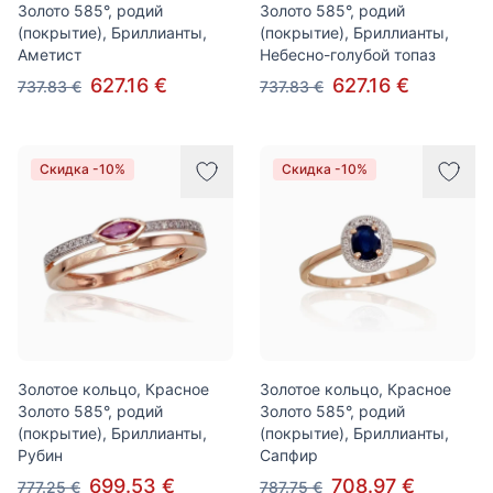
Золото 585°, родий
Золото 585°, родий
(покрытие), Бриллианты,
(покрытие), Бриллианты,
Аметист
Небесно-голубой топаз
627.16 €
627.16 €
737.83 €
737.83 €
Скидка -10%
Скидка -10%
Золотое кольцо, Красное
Золотое кольцо, Красное
Золото 585°, родий
Золото 585°, родий
(покрытие), Бриллианты,
(покрытие), Бриллианты,
Рубин
Сапфир
699.53 €
708.97 €
777.25 €
787.75 €