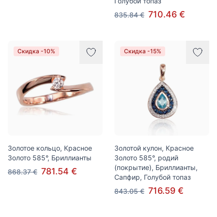
Голубой топаз
710.46 €
835.84 €
Скидка -10%
Скидка -15%
Золотое кольцо, Красное
Золотой кулон, Красное
Золото 585°, Бриллианты
Золото 585°, родий
(покрытие), Бриллианты,
781.54 €
868.37 €
Сапфир, Голубой топаз
716.59 €
843.05 €