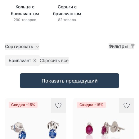
Кольца с
Серьги с
бриллиантом
бриллиантом
290 товаров
82 товара
Фильтры
Сортировать
Бриллиант
Сбросить все
Remove filter
Товары
Показать предыдущий
Скидка -15%
Скидка -15%