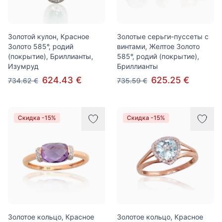
Золотой кулон, Красное
Золотые серьги-пуссеты с
Золото 585°, родий
винтами, Желтое Золото
(покрытие), Бриллианты,
585°, родий (покрытие),
Изумруд
Бриллианты
624.43 €
625.25 €
734.62 €
735.59 €
Скидка -15%
Скидка -15%
Золотое кольцо, Красное
Золотое кольцо, Красное