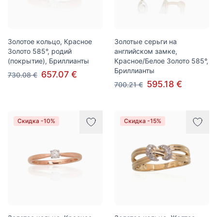
Золотое кольцо, Красное
Золотые серьги на
Золото 585°, родий
английском замке,
(покрытие), Бриллианты
Красное/Белое Золото 585°,
Бриллианты
657.07 €
730.08 €
595.18 €
700.21 €
Скидка -10%
Скидка -15%