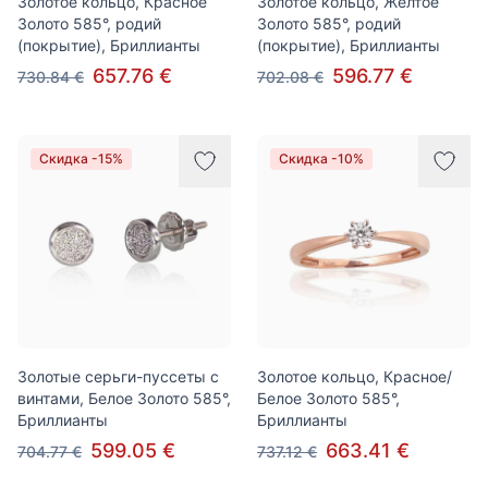
Золотое кольцо, Красное
Золотое кольцо, Желтое
Золото 585°, родий
Золото 585°, родий
(покрытие), Бриллианты
(покрытие), Бриллианты
657.76 €
596.77 €
730.84 €
702.08 €
Скидка -15%
Скидка -10%
Золотые серьги-пуссеты с
Золотое кольцо, Красное/
винтами, Белое Золото 585°,
Белое Золото 585°,
Бриллианты
Бриллианты
599.05 €
663.41 €
704.77 €
737.12 €