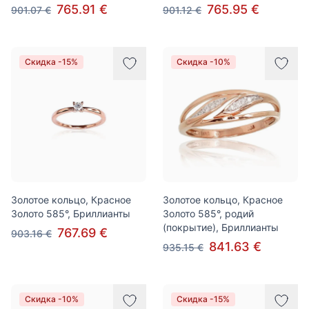
765.91 €
765.95 €
901.07 €
901.12 €
Скидка -15%
Скидка -10%
Золотое кольцо, Красное
Золотое кольцо, Красное
Золото 585°, Бриллианты
Золото 585°, родий
(покрытие), Бриллианты
767.69 €
903.16 €
841.63 €
935.15 €
Скидка -10%
Скидка -15%