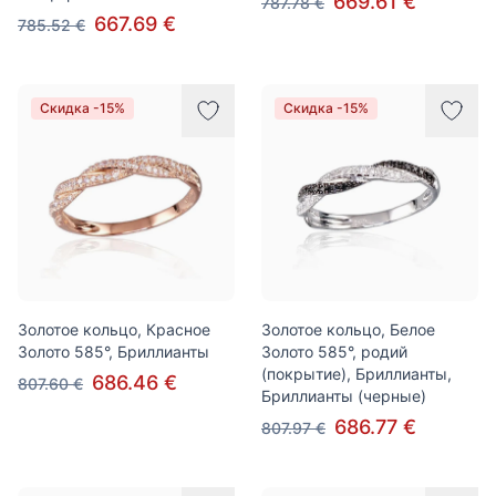
669.61 €
787.78 €
667.69 €
785.52 €
Скидка -15%
Скидка -15%
Золотое кольцо, Красное
Золотое кольцо, Белое
Золото 585°, Бриллианты
Золото 585°, родий
(покрытие), Бриллианты,
686.46 €
807.60 €
Бриллианты (черные)
686.77 €
807.97 €