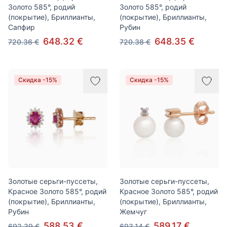
Золото 585°, родий
Золото 585°, родий
(покрытие), Бриллианты,
(покрытие), Бриллианты,
Сапфир
Рубин
648.32 €
648.35 €
720.36 €
720.38 €
Скидка -15%
Скидка -15%
Золотые серьги-пуссеты,
Золотые серьги-пуссеты,
Красное Золото 585°, родий
Красное Золото 585°, родий
(покрытие), Бриллианты,
(покрытие), Бриллианты,
Рубин
Жемчуг
588.53 €
589.17 €
692.39 €
693.14 €