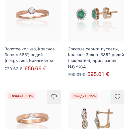
Золотое кольцо, Красное
Золотые серьги-пуссеты,
Золото 585°, родий
Красное Золото 585°, родий
(покрытие), Бриллианты
(покрытие), Бриллианты,
Изумруд
656.66 €
729.62 €
595.01 €
700.01 €
Скидка -10%
Скидка -15%