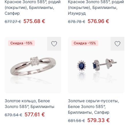
Красное Золото 585°, родий
Красное Золото 585°, родий
(покрытие), Бриллианты,
(покрытие), Бриллианты,
Сапфир
Изумруд
575.68 €
576.96 €
677.27 €
678.78 €
Скидка -15%
Скидка -15%
Золотое кольцо, Белое
Золотые серьги-пуссеты,
Золото 585°, Бриллианты
Белое Золото 585°,
Бриллианты, Сапфир
577.61 €
679.54 €
579.33 €
681.56 €