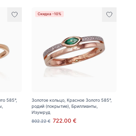
Скидка -10%
то 585°,
Золотое кольцо, Красное Золото 585°,
ы,
родий (покрытие), Бриллианты,
Изумруд
722.00 €
802.22 €