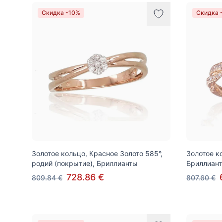
Скидка -10%
Скидка 
Золотое кольцо, Красное Золото 585°,
Золотое к
родий (покрытие), Бриллианты
Бриллиан
728.86 €
809.84 €
807.60 €