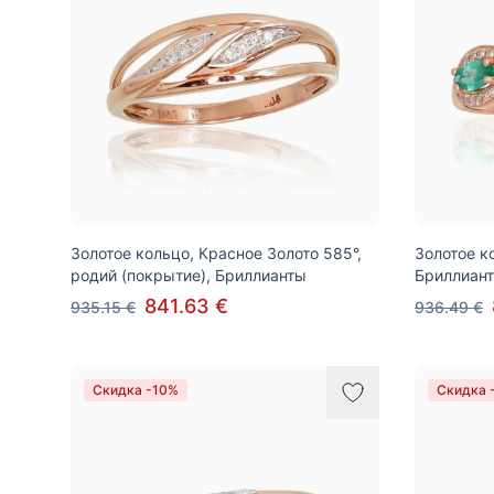
Золотое кольцо, Красное Золото 585°,
Золотое к
родий (покрытие), Бриллианты
Бриллиан
841.63 €
935.15 €
936.49 €
Скидка -10%
Скидка 