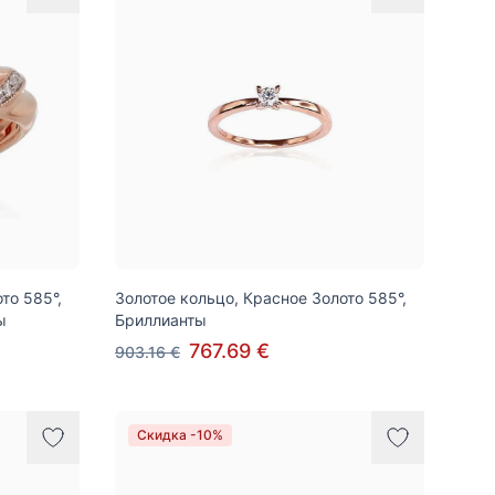
то 585°,
Золотое кольцо, Красное Золото 585°,
ы
Бриллианты
767.69 €
903.16 €
Скидка -10%