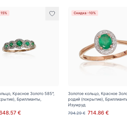
-15%
Скидка -10%
ольцо, Красное Золото 585°,
Золотое кольцо, Красное Золо
крытие), Бриллианты,
родий (покрытие), Бриллиант
Изумруд
648.57 €
714.86 €
794.29 €