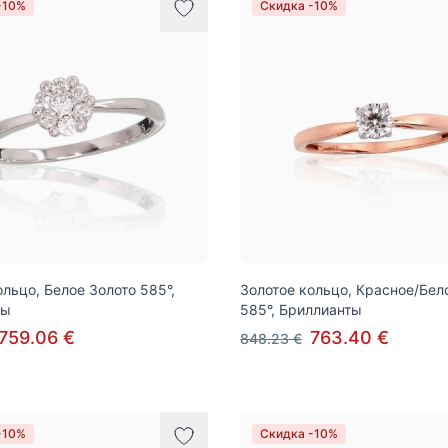
-10%
Скидка -10%
ольцо, Белое Золото 585°,
Золотое кольцо, Красное/Бел
ты
585°, Бриллианты
759.06 €
763.40 €
848.23 €
-10%
Скидка -10%