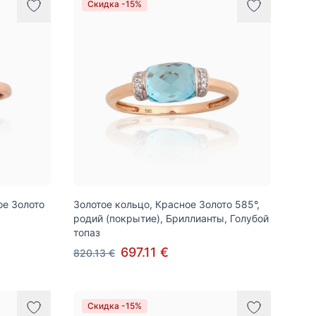
Скидка -15%
ое Золото
Золотое кольцо, Красное Золото 585°,
родий (покрытие), Бриллианты, Голубой
топаз
697.11 €
820.13 €
Скидка -15%