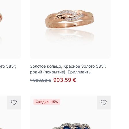
то 585°,
Золотое кольцо, Красное Золото 585°,
родий (покрытие), Бриллианты
903.59 €
1 003.99 €
Скидка -15%