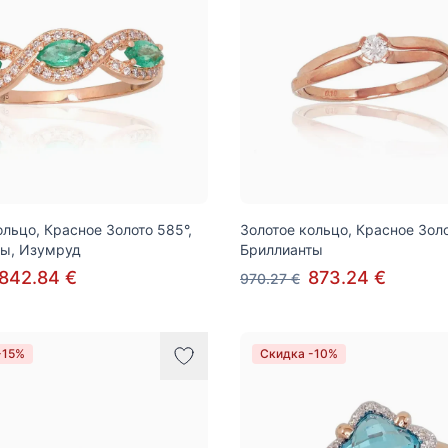
ольцо, Красное Золото 585°,
Золотое кольцо, Красное Золо
ты, Изумруд
Бриллианты
842.84 €
873.24 €
970.27 €
-15%
Скидка -10%