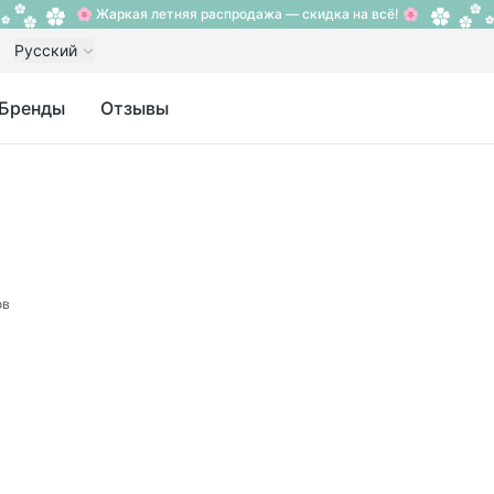
🌸 Жаркая летняя распродажа — скидка на всё! 🌸
Русский
Бренды
Отзывы
ов