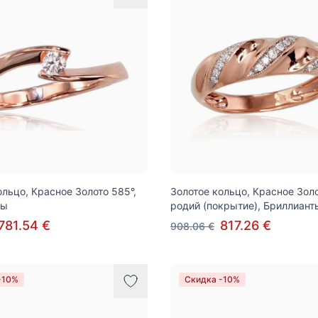
ольцо, Красное Золото 585°,
Золотое кольцо, Красное Золо
ты
родий (покрытие), Бриллиант
781.54 €
817.26 €
908.06 €
-10%
Скидка -10%