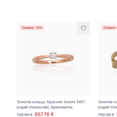
Товары
Скидка -10%
Скидка 
Золотое кольцо, Красное Золото 585°,
Золотое к
родий (покрытие), Бриллианты
родий (по
657.76 €
730.84 €
702.08 €