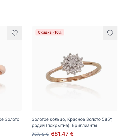
Скидка -10%
ое Золото
Золотое кольцо, Красное Золото 585°,
родий (покрытие), Бриллианты
681.47 €
757.19 €