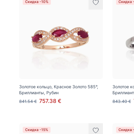
Скидка -10%
Скидка 
Золотое кольцо, Красное Золото 585°,
Золотое к
Бриллианты, Рубин
Бриллиан
757.38 €
841.54 €
843.40 €
Скидка -15%
Скидка 