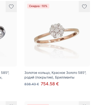
Скидка -10%
 585°,
Золотое кольцо, Красное Золото 585°,
ы,
родий (покрытие), Бриллианты
754.58 €
838.43 €