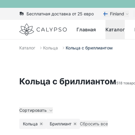
Бесплатная доставка от 25 евро
Finland
Calypso
Главная
Каталог
Каталог
Кольца
Кольца с бриллиантом
Кольца с бриллиантом
518 товар
Сортировать
Кольца
Бриллиант
Сбросить все
Remove filter
Remove filter