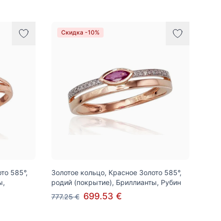
Скидка -10%
то 585°,
Золотое кольцо, Красное Золото 585°,
ы,
родий (покрытие), Бриллианты, Рубин
699.53 €
777.25 €