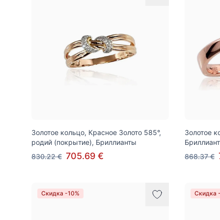
Золотое кольцо, Красное Золото 585°,
Золотое к
родий (покрытие), Бриллианты
Бриллиан
705.69 €
830.22 €
868.37 €
Скидка -10%
Скидка 