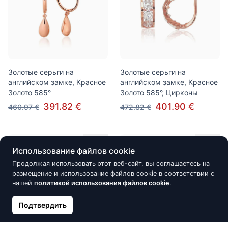
Золотые серьги на
Золотые серьги на
английском замке, Красное
английском замке, Красное
Золото 585°
Золото 585°, Цирконы
391.82 €
401.90 €
460.97 €
472.82 €
Скидка -15%
Скидка -15%
Использование файлов cookie
Продолжая использовать этот веб-сайт, вы соглашаетесь на
размещение и использование файлов cookie в соответствии с
нашей
политикой использования файлов cookie
.
Подтвердить