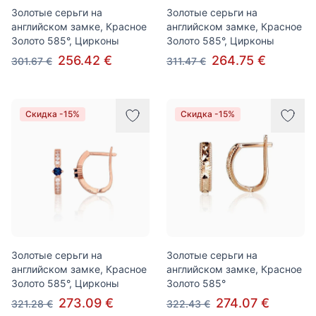
Золотые серьги на
Золотые серьги на
английском замке, Красное
английском замке, Красное
Золото 585°, Цирконы
Золото 585°, Цирконы
256.42 €
264.75 €
301.67 €
311.47 €
Скидка -15%
Скидка -15%
Золотые серьги на
Золотые серьги на
английском замке, Красное
английском замке, Красное
Золото 585°, Цирконы
Золото 585°
273.09 €
274.07 €
321.28 €
322.43 €