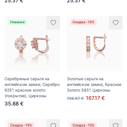
25.37 €
25.37 €
Новинка
Скидка -15%
Серебряные серьги на
Золотые серьги на
английском замке, Серебро
английском замке, Красное
925°, красное золото
Золото 585°, Цирконы
(покрытие), Цирконы
167.17 €
196.67 €
35.88 €
Скидка -15%
Скидка -15%