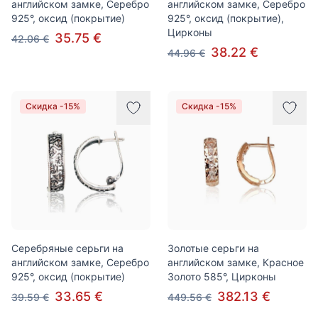
английском замке, Серебро
английском замке, Серебро
925°, оксид (покрытие)
925°, оксид (покрытие),
Цирконы
35.75 €
42.06 €
38.22 €
44.96 €
Скидка -15%
Скидка -15%
Серебряные серьги на
Золотые серьги на
английском замке, Серебро
английском замке, Красное
925°, оксид (покрытие)
Золото 585°, Цирконы
33.65 €
382.13 €
39.59 €
449.56 €