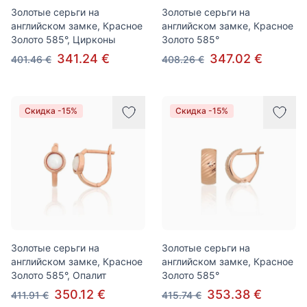
Золотые серьги на
Золотые серьги на
английском замке, Красное
английском замке, Красное
Золото 585°, Цирконы
Золото 585°
341.24 €
347.02 €
401.46 €
408.26 €
Скидка -15%
Скидка -15%
Золотые серьги на
Золотые серьги на
английском замке, Красное
английском замке, Красное
Золото 585°, Опалит
Золото 585°
350.12 €
353.38 €
411.91 €
415.74 €