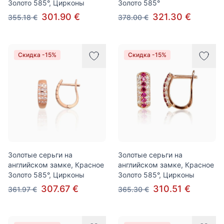
Золото 585°, Цирконы
Золото 585°
301.90 €
321.30 €
355.18 €
378.00 €
Скидка -15%
Скидка -15%
Золотые серьги на
Золотые серьги на
английском замке, Красное
английском замке, Красное
Золото 585°, Цирконы
Золото 585°, Цирконы
307.67 €
310.51 €
361.97 €
365.30 €