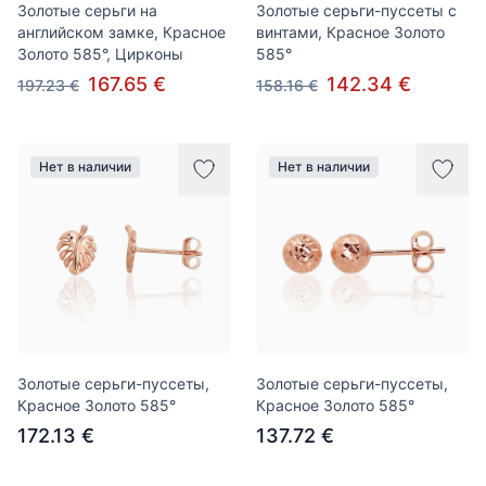
Золотые серьги на
Золотые серьги-пуссеты с
английском замке, Красное
винтами, Красное Золото
Золото 585°, Цирконы
585°
167.65 €
142.34 €
197.23 €
158.16 €
Нет в наличии
Нет в наличии
Золотые серьги-пуссеты,
Золотые серьги-пуссеты,
Красное Золото 585°
Красное Золото 585°
172.13 €
137.72 €