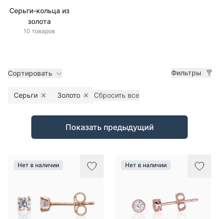
Серьги-кольца из
золота
10 товаров
Фильтры
Сортировать
Серьги
Золото
Сбросить все
Remove filter
Remove filter
Товары
Показать предыдущий
Нет в наличии
Нет в наличии