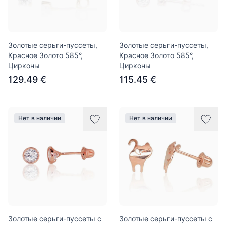
Золотые серьги-пуссеты,
Золотые серьги-пуссеты,
Красное Золото 585°,
Красное Золото 585°,
Цирконы
Цирконы
129.49 €
115.45 €
Нет в наличии
Нет в наличии
Золотые серьги-пуссеты с
Золотые серьги-пуссеты с