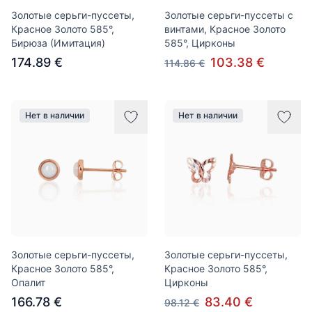
Золотые серьги-пуссеты,
Золотые серьги-пуссеты с
Красное Золото 585°,
винтами, Красное Золото
Бирюза (Имитация)
585°, Цирконы
174.89 €
103.38 €
114.86 €
Нет в наличии
Нет в наличии
Золотые серьги-пуссеты,
Золотые серьги-пуссеты,
Красное Золото 585°,
Красное Золото 585°,
Опалит
Цирконы
166.78 €
83.40 €
98.12 €