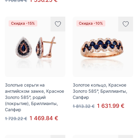
1 706.94 €
Скидка -15%
Скидка -10%
Золотые серьги на
Золотое кольцо, Красное
английском замке, Красное
Золото 585°, Бриллианты,
Золото 585°, родий
Сапфир
(покрытие), Бриллианты,
1 631.99 €
1 813.32 €
Сапфир
1 469.84 €
1 729.22 €