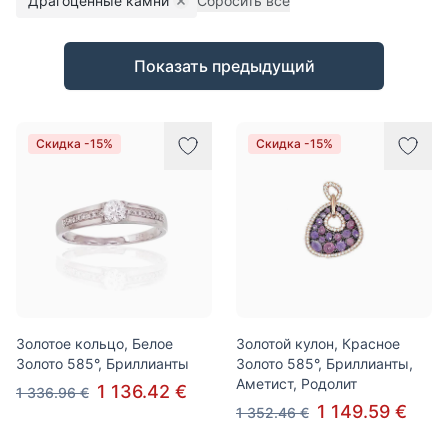
Драгоценные камни
Сбросить все
Remove filter
Товары
Показать предыдущий
Скидка -15%
Скидка -15%
Золотое кольцо, Белое
Золотой кулон, Красное
Золото 585°, Бриллианты
Золото 585°, Бриллианты,
Аметист, Родолит
1 136.42 €
1 336.96 €
1 149.59 €
1 352.46 €