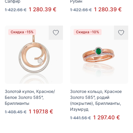
Сапфир
Рубин
1 280.39 €
1 280.39 €
1 422.66 €
1 422.66 €
Скидка -15%
Скидка -10%
Золотой кулон, Красное/
Золотое кольцо, Красное
Белое Золото 585°,
Золото 585°, родий
Бриллианты
(покрытие), Бриллианты,
Изумруд
1 197.18 €
1 408.45 €
1 297.40 €
1 441.56 €