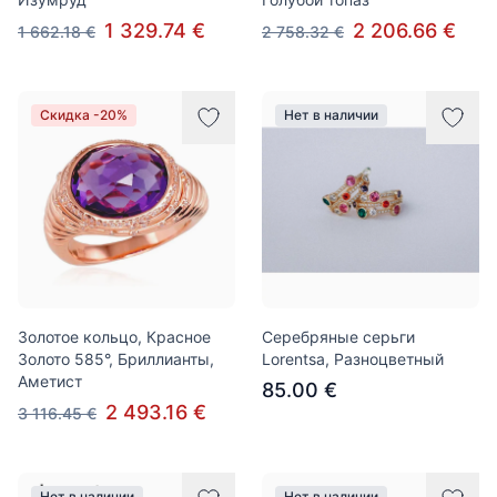
1 329.74 €
2 206.66 €
1 662.18 €
2 758.32 €
Скидка -20%
Нет в наличии
Золотое кольцо, Красное
Серебряные серьги
Золото 585°, Бриллианты,
Lorentsa, Разноцветный
Аметист
85.00 €
2 493.16 €
3 116.45 €
Нет в наличии
Нет в наличии