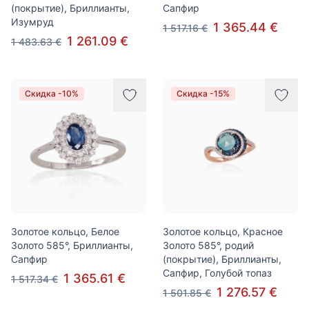
(покрытие), Бриллианты,
Сапфир
Изумруд
1 365.44 €
1 517.16 €
1 261.09 €
1 483.63 €
Скидка -10%
Скидка -15%
Золотое кольцо, Белое
Золотое кольцо, Красное
Золото 585°, Бриллианты,
Золото 585°, родий
Сапфир
(покрытие), Бриллианты,
Сапфир, Голубой топаз
1 365.61 €
1 517.34 €
1 276.57 €
1 501.85 €