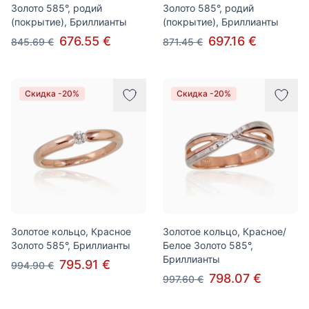
Золото 585°, родий
Золото 585°, родий
(покрытие), Бриллианты
(покрытие), Бриллианты
676.55 €
697.16 €
845.69 €
871.45 €
Скидка -20%
Скидка -20%
Золотое кольцо, Красное
Золотое кольцо, Красное/
Золото 585°, Бриллианты
Белое Золото 585°,
Бриллианты
795.91 €
994.90 €
798.07 €
997.60 €