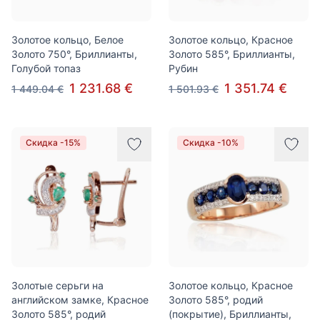
Золотое кольцо, Белое
Золотое кольцо, Красное
Золото 750°, Бриллианты,
Золото 585°, Бриллианты,
Голубой топаз
Рубин
1 231.68 €
1 351.74 €
1 449.04 €
1 501.93 €
Скидка -15%
Скидка -10%
Золотые серьги на
Золотое кольцо, Красное
английском замке, Красное
Золото 585°, родий
Золото 585°, родий
(покрытие), Бриллианты,