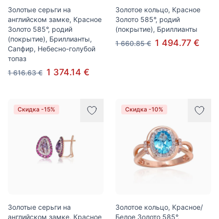
Золотые серьги на
Золотое кольцо, Красное
английском замке, Красное
Золото 585°, родий
Золото 585°, родий
(покрытие), Бриллианты
(покрытие), Бриллианты,
1 494.77 €
1 660.85 €
Сапфир, Небесно-голубой
топаз
1 374.14 €
1 616.63 €
Скидка -15%
Скидка -10%
Золотые серьги на
Золотое кольцо, Красное/
английском замке, Красное
Белое Золото 585°,