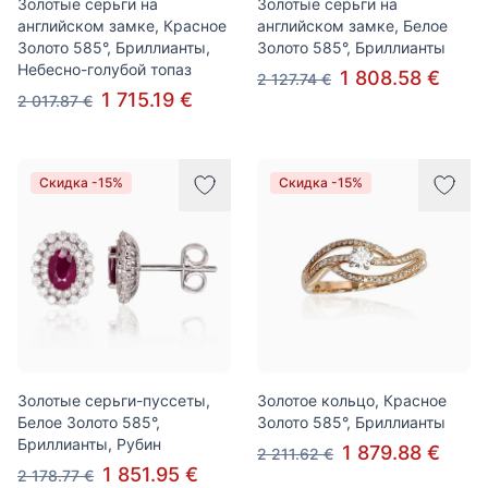
Золотые серьги на
Золотые серьги на
английском замке, Красное
английском замке, Белое
Золото 585°, Бриллианты,
Золото 585°, Бриллианты
Небесно-голубой топаз
1 808.58 €
2 127.74 €
1 715.19 €
2 017.87 €
Скидка -15%
Скидка -15%
Золотые серьги-пуссеты,
Золотое кольцо, Красное
Белое Золото 585°,
Золото 585°, Бриллианты
Бриллианты, Рубин
1 879.88 €
2 211.62 €
1 851.95 €
2 178.77 €