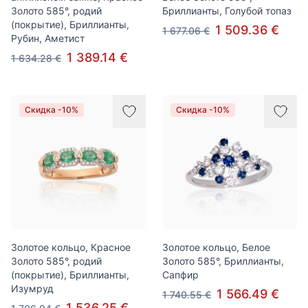
Золото 585°, родий
Бриллианты, Голубой топаз
(покрытие), Бриллианты,
1 509.36 €
1 677.06 €
Рубин, Аметист
1 389.14 €
1 634.28 €
Скидка -10%
Скидка -10%
Золотое кольцо, Красное
Золотое кольцо, Белое
Золото 585°, родий
Золото 585°, Бриллианты,
(покрытие), Бриллианты,
Сапфир
Изумруд
1 566.49 €
1 740.55 €
1 536.25 €