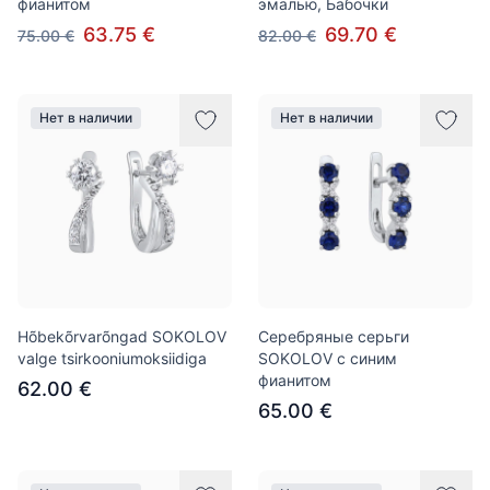
фианитом
эмалью, Бабочки
63.75 €
69.70 €
75.00 €
82.00 €
Нет в наличии
Нет в наличии
Hõbekõrvarõngad SOKOLOV
Серебряные серьги
valge tsirkooniumoksiidiga
SOKOLOV с синим
фианитом
62.00 €
65.00 €