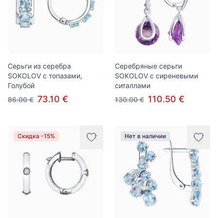
Серьги из серебра
Cеребряные серьги
SOKOLOV с топазами,
SOKOLOV с сиреневыми
Голубой
ситаллами
73.10 €
110.50 €
86.00 €
130.00 €
Скидка -15%
Нет в наличии