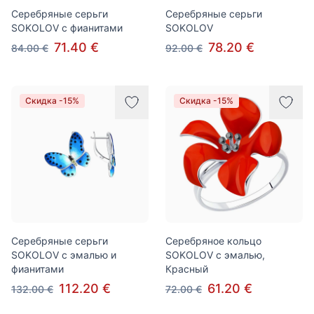
Серебряные серьги
Серебряные серьги
SOKOLOV с фианитами
SOKOLOV
71.40 €
78.20 €
84.00 €
92.00 €
Скидка -15%
Скидка -15%
Серебряные серьги
Серебряное кольцо
SOKOLOV c эмалью и
SOKOLOV с эмалью,
фианитами
Красный
112.20 €
61.20 €
132.00 €
72.00 €