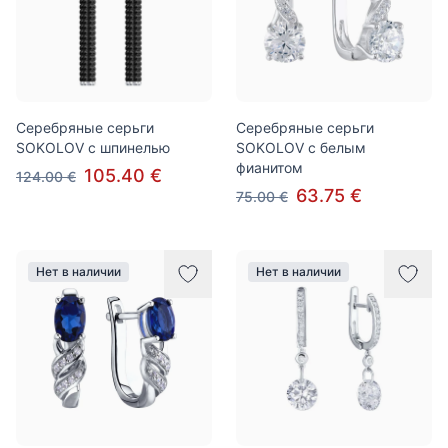
Cеребряные cерьги
Серебряные серьги
SOKOLOV с шпинелью
SOKOLOV с белым
фианитом
105.40 €
124.00 €
63.75 €
75.00 €
Нет в наличии
Нет в наличии