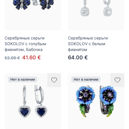
Серебряные серьги
Серебряные серьги
SOKOLOV с голубым
SOKOLOV с белым
фианитом, Бабочка
фианитом
41.60 €
64.00 €
52.00 €
Нет в наличии
Нет в наличии