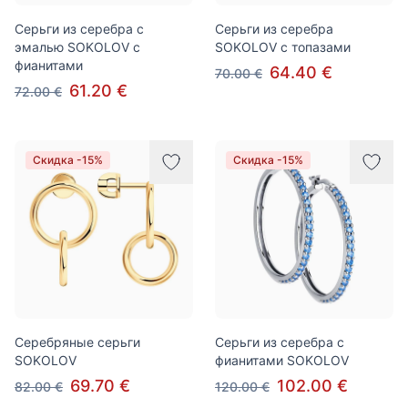
Серьги из серебра с
Серьги из серебра
эмалью SOKOLOV с
SOKOLOV с топазами
фианитами
64.40 €
70.00 €
61.20 €
72.00 €
Скидка -15%
Скидка -15%
Серебряные серьги
Серьги из серебра с
SOKOLOV
фианитами SOKOLOV
69.70 €
102.00 €
82.00 €
120.00 €