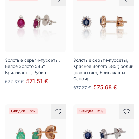
Золотые серьги-пуссеты,
Золотые серьги-пуссеты,
Белое Золото 585°,
Красное Золото 585°, родий
Бриллианты, Рубин
(покрытие), Бриллианты,
Сапфир
571.51 €
672.37 €
575.68 €
677.27 €
Скидка -15%
Скидка -15%