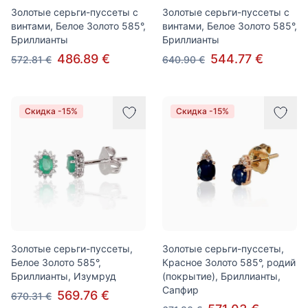
Золотые серьги-пуссеты с
Золотые серьги-пуссеты с
винтами, Белое Золото 585°,
винтами, Белое Золото 585°,
Бриллианты
Бриллианты
486.89 €
544.77 €
572.81 €
640.90 €
Скидка -15%
Скидка -15%
Золотые серьги-пуссеты,
Золотые серьги-пуссеты,
Белое Золото 585°,
Красное Золото 585°, родий
Бриллианты, Изумруд
(покрытие), Бриллианты,
Сапфир
569.76 €
670.31 €