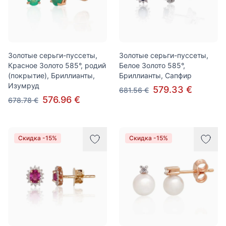
Золотые серьги-пуссеты,
Золотые серьги-пуссеты,
Красное Золото 585°, родий
Белое Золото 585°,
(покрытие), Бриллианты,
Бриллианты, Сапфир
Изумруд
579.33 €
681.56 €
576.96 €
678.78 €
Скидка -15%
Скидка -15%