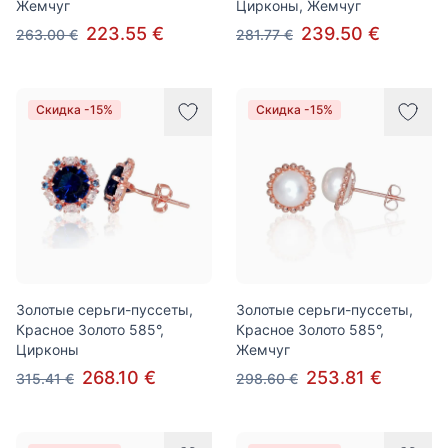
Жемчуг
Цирконы, Жемчуг
223.55 €
239.50 €
263.00 €
281.77 €
Скидка -15%
Скидка -15%
Золотые серьги-пуссеты,
Золотые серьги-пуссеты,
Красное Золото 585°,
Красное Золото 585°,
Цирконы
Жемчуг
268.10 €
253.81 €
315.41 €
298.60 €