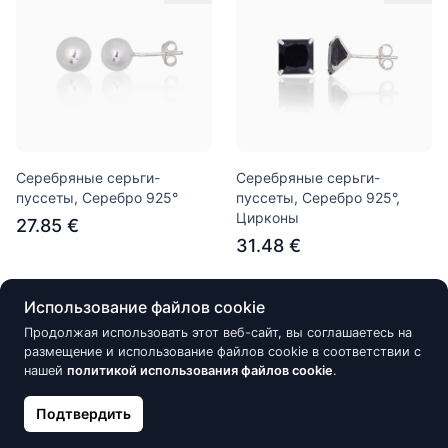
Серебряные серьги-
Серебряные серьги-
пуссеты, Серебро 925°
пуссеты, Серебро 925°,
Цирконы
27.85 €
31.48 €
Использование файлов cookie
Скидка -15%
Скидка -15%
Продолжая использовать этот веб-сайт, вы соглашаетесь на
размещение и использование файлов cookie в соответствии с
нашей
политикой использования файлов cookie
.
Подтвердить