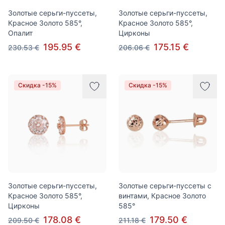
Золотые серьги-пуссеты,
Золотые серьги-пуссеты,
Красное Золото 585°,
Красное Золото 585°,
Опалит
Цирконы
195.95 €
175.15 €
230.53 €
206.06 €
Скидка -15%
Скидка -15%
Золотые серьги-пуссеты,
Золотые серьги-пуссеты с
Красное Золото 585°,
винтами, Красное Золото
Цирконы
585°
178.08 €
179.50 €
209.50 €
211.18 €