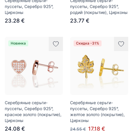
Серебряные серьги-
Серебряные серьги-
пуссеты, Серебро 925°,
пуссеты, Серебро 925°,
Цирконы
родий (покрытие), Цирконы
23.28 €
23.77 €
Новинка
Скидка -31%
Серебряные серьги-
Серебряные серьги-
пуссеты, Серебро 925°,
пуссеты, Серебро 925°,
красное золото (покрытие),
желтое золото (покрытие),
Цирконы
Цирконы
24.08 €
17.18 €
24.55 €