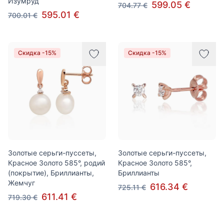
Изумруд
599.05 €
704.77 €
595.01 €
700.01 €
Скидка -15%
Скидка -15%
Золотые серьги-пуссеты,
Золотые серьги-пуссеты,
Красное Золото 585°, родий
Красное Золото 585°,
(покрытие), Бриллианты,
Бриллианты
Жемчуг
616.34 €
725.11 €
611.41 €
719.30 €