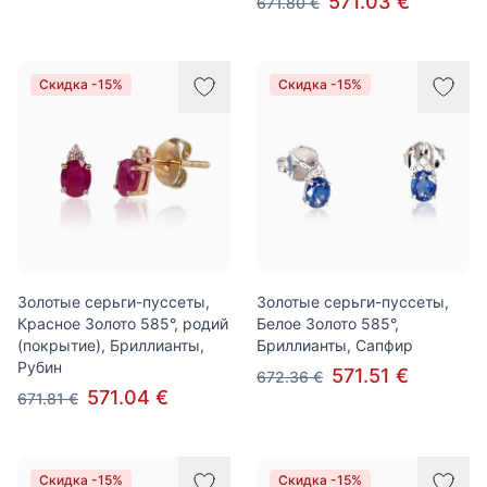
571.03 €
671.80 €
Скидка -15%
Скидка -15%
Золотые серьги-пуссеты,
Золотые серьги-пуссеты,
Красное Золото 585°, родий
Белое Золото 585°,
(покрытие), Бриллианты,
Бриллианты, Сапфир
Рубин
571.51 €
672.36 €
571.04 €
671.81 €
Скидка -15%
Скидка -15%