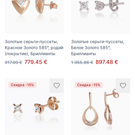
Золотые серьги-пуссеты,
Золотые серьги-пуссеты,
Красное Золото 585°, родий
Белое Золото 585°,
(покрытие), Бриллианты
Бриллианты
779.45 €
897.48 €
917.00 €
1 055.86 €
Скидка -15%
Скидка -15%