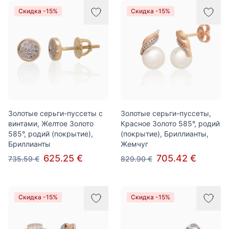
Скидка -15%
Скидка -15%
Золотые серьги-пуссеты с
Золотые серьги-пуссеты,
винтами, Желтое Золото
Красное Золото 585°, родий
585°, родий (покрытие),
(покрытие), Бриллианты,
Бриллианты
Жемчуг
625.25 €
705.42 €
735.59 €
829.90 €
Скидка -15%
Скидка -15%