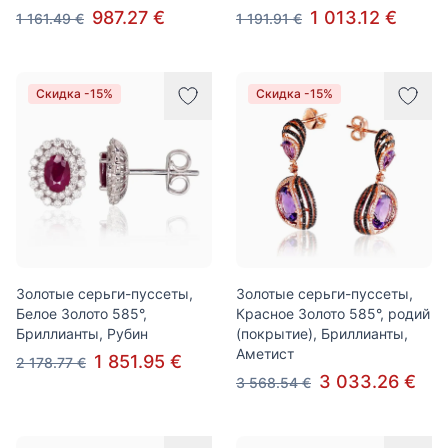
987.27 €
1 013.12 €
1 161.49 €
1 191.91 €
Скидка -15%
Скидка -15%
Золотые серьги-пуссеты,
Золотые серьги-пуссеты,
Белое Золото 585°,
Красное Золото 585°, родий
Бриллианты, Рубин
(покрытие), Бриллианты,
Аметист
1 851.95 €
2 178.77 €
3 033.26 €
3 568.54 €