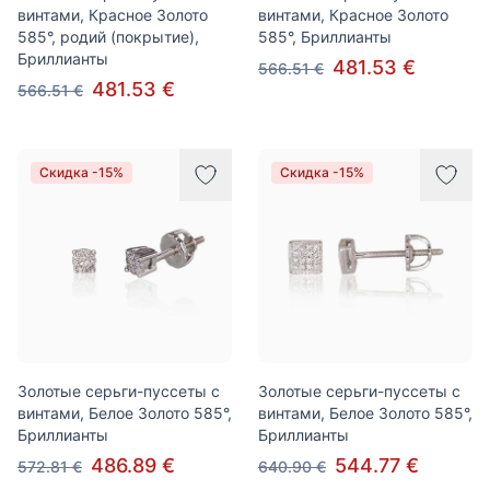
винтами, Красное Золото
винтами, Красное Золото
585°, родий (покрытие),
585°, Бриллианты
Бриллианты
481.53 €
566.51 €
481.53 €
566.51 €
Скидка -15%
Скидка -15%
Золотые серьги-пуссеты с
Золотые серьги-пуссеты с
винтами, Белое Золото 585°,
винтами, Белое Золото 585°,
Бриллианты
Бриллианты
486.89 €
544.77 €
572.81 €
640.90 €