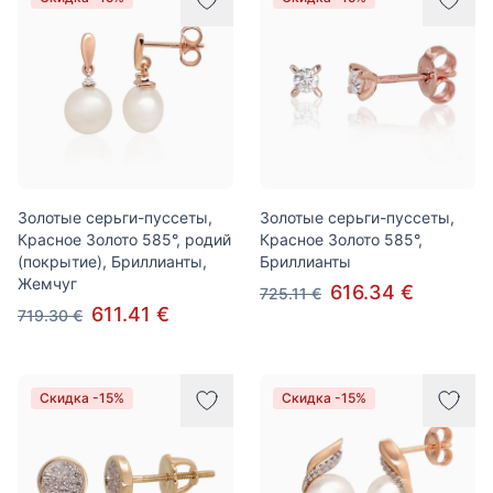
Золотые серьги-пуссеты,
Золотые серьги-пуссеты,
Красное Золото 585°, родий
Красное Золото 585°,
(покрытие), Бриллианты,
Бриллианты
Жемчуг
616.34 €
725.11 €
611.41 €
719.30 €
Скидка -15%
Скидка -15%