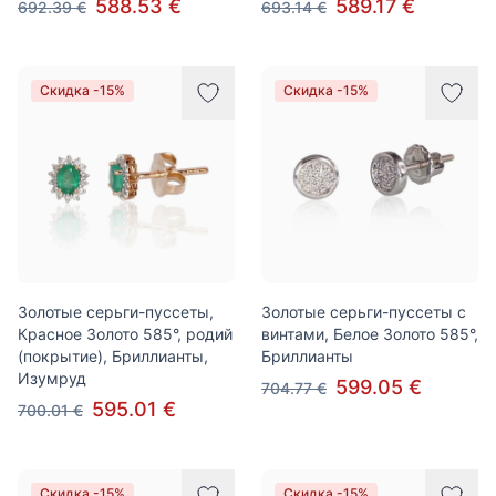
588.53 €
589.17 €
692.39 €
693.14 €
Скидка -15%
Скидка -15%
Золотые серьги-пуссеты,
Золотые серьги-пуссеты с
Красное Золото 585°, родий
винтами, Белое Золото 585°,
(покрытие), Бриллианты,
Бриллианты
Изумруд
599.05 €
704.77 €
595.01 €
700.01 €
Скидка -15%
Скидка -15%