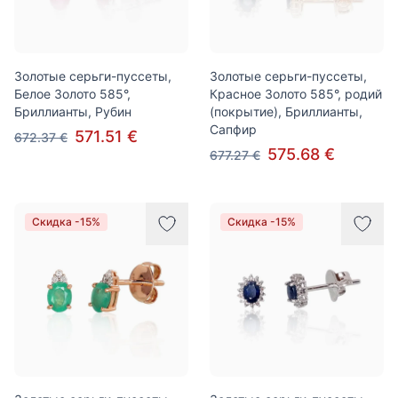
Золотые серьги-пуссеты,
Золотые серьги-пуссеты,
Белое Золото 585°,
Красное Золото 585°, родий
Бриллианты, Рубин
(покрытие), Бриллианты,
Сапфир
571.51 €
672.37 €
575.68 €
677.27 €
Скидка -15%
Скидка -15%