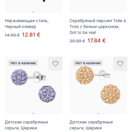
Нержавеющая сталь,
Серебряный пирсинг Folie à
Черный клевер
Trois с белым цирконом,
Got to be real
12.81 €
14.90 €
17.84 €
20.99 €
Нет в наличии
Нет в наличии
Детские серебряные
Детские серебряные
серьги, Шарики
серьги, Шарики