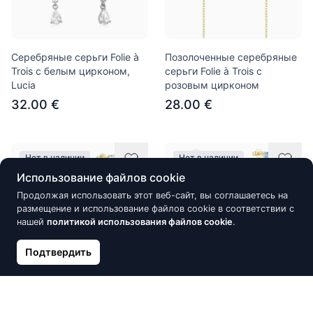
Серебряные серьги Folie à
Позолоченные серебряные
Trois с белым цирконом,
серьги Folie à Trois с
Lucia
розовым цирконом
32.00 €
28.00 €
Нет в наличии
Нет в наличии
Использование файлов cookie
Продолжая использовать этот веб-сайт, вы соглашаетесь на
размещение и использование файлов cookie в соответствии с
нашей
политикой использования файлов cookie
.
Подтвердить
Позолоченные серебряные
Позолоченные серебряные
серьги Folie à Trois, Белый
серьги Folie à Trois с