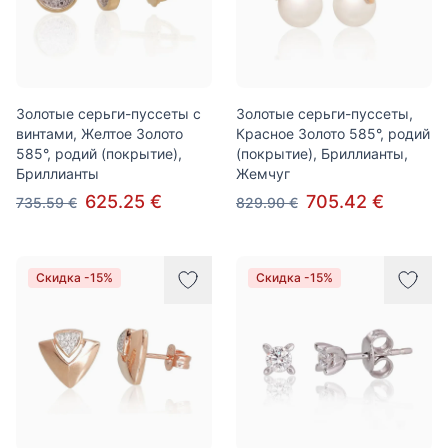
Золотые серьги-пуссеты с
Золотые серьги-пуссеты,
винтами, Желтое Золото
Красное Золото 585°, родий
585°, родий (покрытие),
(покрытие), Бриллианты,
Бриллианты
Жемчуг
625.25 €
705.42 €
735.59 €
829.90 €
Скидка -15%
Скидка -15%