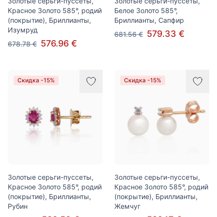
Золотые серьги-пуссеты,
Золотые серьги-пуссеты,
Красное Золото 585°, родий
Белое Золото 585°,
(покрытие), Бриллианты,
Бриллианты, Сапфир
Изумруд
579.33 €
681.56 €
576.96 €
678.78 €
Скидка -15%
Скидка -15%
Золотые серьги-пуссеты,
Золотые серьги-пуссеты,
Красное Золото 585°, родий
Красное Золото 585°, родий
(покрытие), Бриллианты,
(покрытие), Бриллианты,
Рубин
Жемчуг