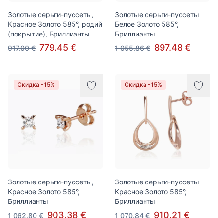
Золотые серьги-пуссеты,
Золотые серьги-пуссеты,
Красное Золото 585°, родий
Белое Золото 585°,
(покрытие), Бриллианты
Бриллианты
779.45 €
897.48 €
917.00 €
1 055.86 €
Скидка -15%
Скидка -15%
Золотые серьги-пуссеты,
Золотые серьги-пуссеты,
Красное Золото 585°,
Красное Золото 585°,
Бриллианты
Бриллианты
903.38 €
910.21 €
1 062.80 €
1 070.84 €