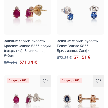
Золотые серьги-пуссеты,
Золотые серьги-пуссеты,
Красное Золото 585°, родий
Белое Золото 585°,
(покрытие), Бриллианты,
Бриллианты, Сапфир
Рубин
571.51 €
672.36 €
571.04 €
671.81 €
Скидка -15%
Скидка -15%