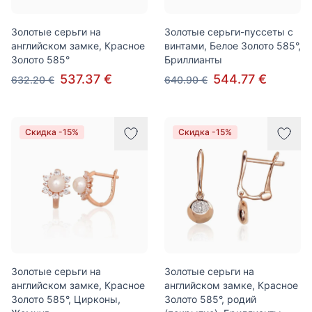
Золотые серьги на
Золотые серьги-пуссеты с
английском замке, Красное
винтами, Белое Золото 585°,
Золото 585°
Бриллианты
537.37 €
544.77 €
632.20 €
640.90 €
Скидка -15%
Скидка -15%
Золотые серьги на
Золотые серьги на
английском замке, Красное
английском замке, Красное
Золото 585°, Цирконы,
Золото 585°, родий