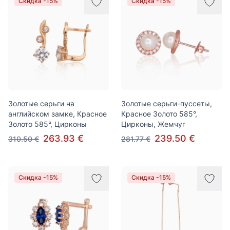
Скидка -15%
Скидка -15%
Золотые серьги на
Золотые серьги-пуссеты,
английском замке, Красное
Красное Золото 585°,
Золото 585°, Цирконы
Цирконы, Жемчуг
263.93 €
239.50 €
310.50 €
281.77 €
Скидка -15%
Скидка -15%