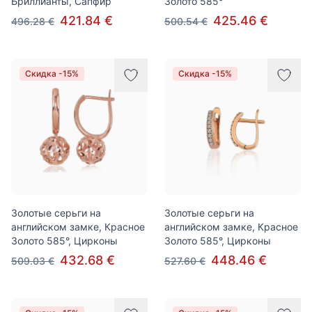
Бриллианты, Сапфир
Золото 585°
421.84 €
425.46 €
496.28 €
500.54 €
Скидка -15%
Скидка -15%
Золотые серьги на
Золотые серьги на
английском замке, Красное
английском замке, Красное
Золото 585°, Цирконы
Золото 585°, Цирконы
432.68 €
448.46 €
509.03 €
527.60 €