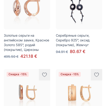
Золотые серьги на
Серебряные серьги,
английском замке, Красное
Серебро 925°, оксид
Золото 585°, родий
(покрытие), Жемчуг
(покрытие), Цирконы
80.67 €
94.91 €
421.18 €
495.50 €
Скидка -15%
Скидка -15%