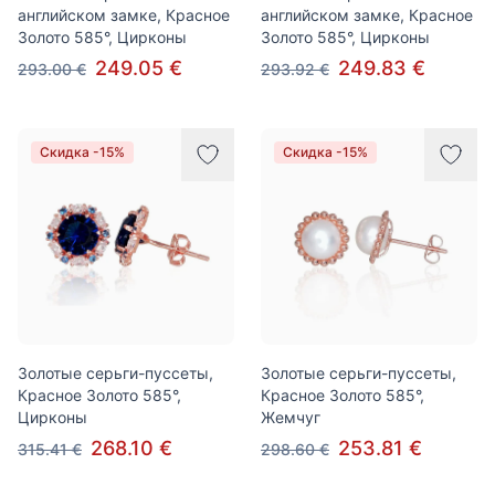
английском замке, Красное
английском замке, Красное
Золото 585°, Цирконы
Золото 585°, Цирконы
249.05 €
249.83 €
293.00 €
293.92 €
Скидка -15%
Скидка -15%
Золотые серьги-пуссеты,
Золотые серьги-пуссеты,
Красное Золото 585°,
Красное Золото 585°,
Цирконы
Жемчуг
268.10 €
253.81 €
315.41 €
298.60 €