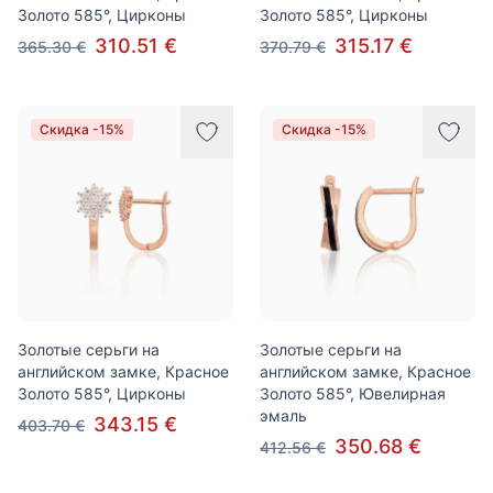
Золото 585°, Цирконы
Золото 585°, Цирконы
310.51 €
315.17 €
365.30 €
370.79 €
Скидка -15%
Скидка -15%
Золотые серьги на
Золотые серьги на
английском замке, Красное
английском замке, Красное
Золото 585°, Цирконы
Золото 585°, Ювелирная
эмаль
343.15 €
403.70 €
350.68 €
412.56 €