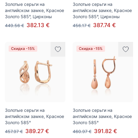
Золотые серьги на
Золотые серьги на
английском замке, Красное
английском замке, Красное
Золото 585°, Цирконы
Золото 585°, Цирконы
382.13 €
387.74 €
449.56 €
456.17 €
Скидка -15%
Скидка -15%
Золотые серьги на
Золотые серьги на
английском замке, Красное
английском замке, Красное
Золото 585°
Золото 585°
389.27 €
391.82 €
457.97 €
460.97 €