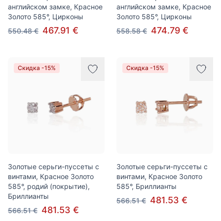
английском замке, Красное
английском замке, Красное
Золото 585°, Цирконы
Золото 585°, Цирконы
467.91 €
474.79 €
550.48 €
558.58 €
Скидка -15%
Скидка -15%
Золотые серьги-пуссеты с
Золотые серьги-пуссеты с
винтами, Красное Золото
винтами, Красное Золото
585°, родий (покрытие),
585°, Бриллианты
Бриллианты
481.53 €
566.51 €
481.53 €
566.51 €