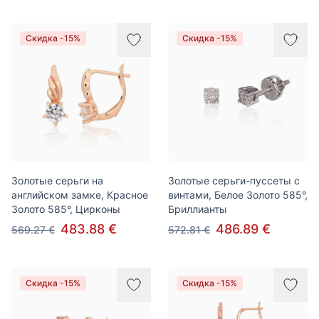
Скидка -15%
Скидка -15%
Золотые серьги на
Золотые серьги-пуссеты с
английском замке, Красное
винтами, Белое Золото 585°,
Золото 585°, Цирконы
Бриллианты
483.88 €
486.89 €
569.27 €
572.81 €
Скидка -15%
Скидка -15%