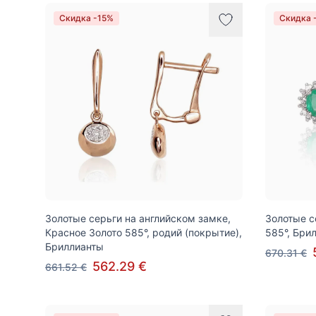
Скидка -15%
Скидка 
Золотые серьги на английском замке,
Золотые с
Красное Золото 585°, родий (покрытие),
585°, Бри
Бриллианты
670.31 €
562.29 €
661.52 €