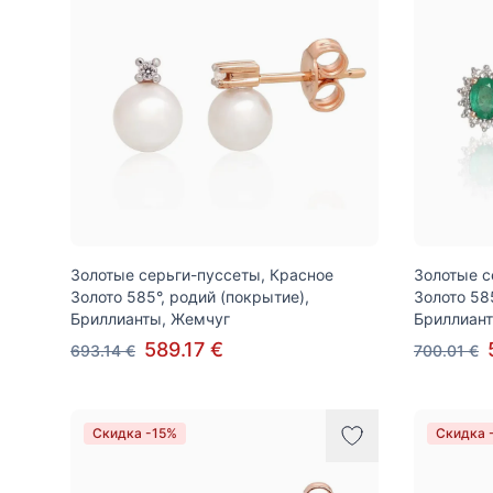
Золотые серьги-пуссеты, Красное
Золотые с
Золото 585°, родий (покрытие),
Золото 58
Бриллианты, Жемчуг
Бриллиан
589.17 €
693.14 €
700.01 €
Скидка -15%
Скидка 