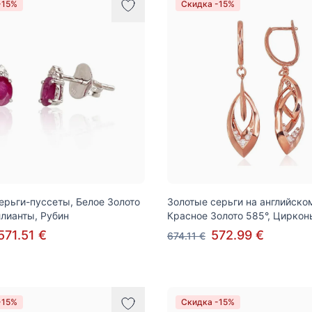
-15%
Скидка -15%
ерьги-пуссеты, Белое Золото
Золотые серьги на английско
ллианты, Рубин
Красное Золото 585°, Циркон
571.51 €
572.99 €
674.11 €
-15%
Скидка -15%