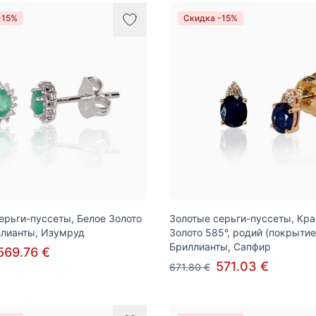
-15%
Скидка -15%
ерьги-пуссеты, Белое Золото
Золотые серьги-пуссеты, Кр
ллианты, Изумруд
Золото 585°, родий (покрытие
Бриллианты, Сапфир
569.76 €
571.03 €
671.80 €