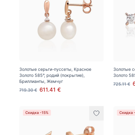
Золотые серьги-пуссеты, Красное
Золотые с
Золото 585°, родий (покрытие),
Золото 58
Бриллианты, Жемчуг
725.11 €
611.41 €
719.30 €
Скидка -15%
Скидка 