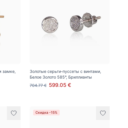
м замке,
Золотые серьги-пуссеты с винтами,
Белое Золото 585°, Бриллианты
599.05 €
704.77 €
Скидка -15%