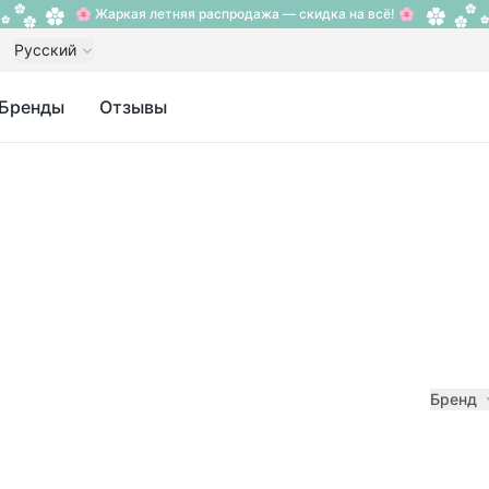
🌸 Жаркая летняя распродажа — скидка на всё! 🌸
Русский
Бренды
Отзывы
Бренд