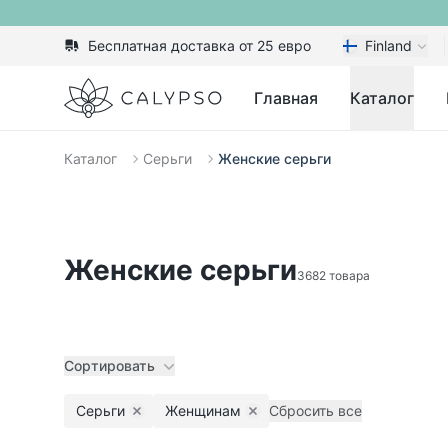
Бесплатная доставка от 25 евро
Finland
Calypso
Главная
Каталог
Каталог
Серьги
Женские серьги
Женские серьги
3682 товара
Сортировать
Серьги
Женщинам
Сбросить все
Remove filter
Remove filter