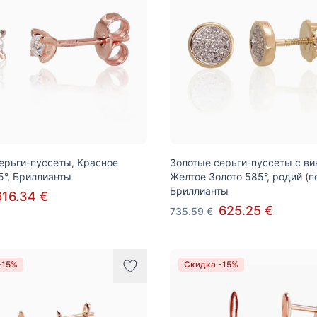
ерьги-пуссеты, Красное
Золотые серьги-пуссеты с ви
5°, Бриллианты
Желтое Золото 585°, родий (п
Бриллианты
616.34 €
625.25 €
735.59 €
-15%
Скидка -15%