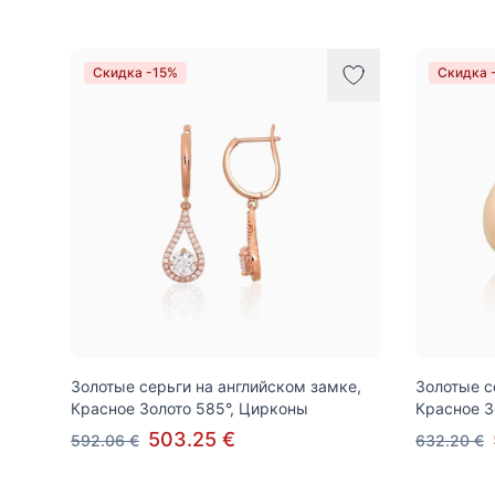
Скидка -15%
Скидка 
Золотые серьги на английском замке,
Золотые с
Красное Золото 585°, Цирконы
Красное З
503.25 €
592.06 €
632.20 €