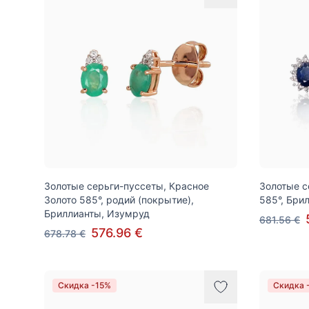
Золотые серьги-пуссеты, Красное
Золотые с
Золото 585°, родий (покрытие),
585°, Бри
Бриллианты, Изумруд
681.56 €
576.96 €
678.78 €
Скидка -15%
Скидка 