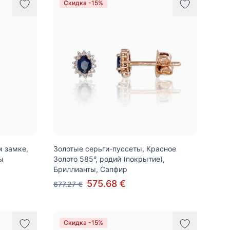
Скидка -15%
м замке,
Золотые серьги-пуссеты, Красное
ы
Золото 585°, родий (покрытие),
Бриллианты, Сапфир
575.68 €
677.27 €
Скидка -15%