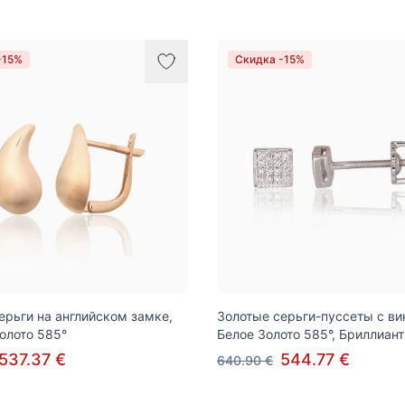
-15%
Скидка -15%
ерьги на английском замке,
Золотые серьги-пуссеты с ви
олото 585°
Белое Золото 585°, Бриллиан
537.37 €
544.77 €
640.90 €