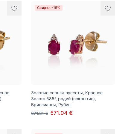
Скидка -15%
асное
Золотые серьги-пуссеты, Красное
),
Золото 585°, родий (покрытие),
Бриллианты, Рубин
571.04 €
671.81 €