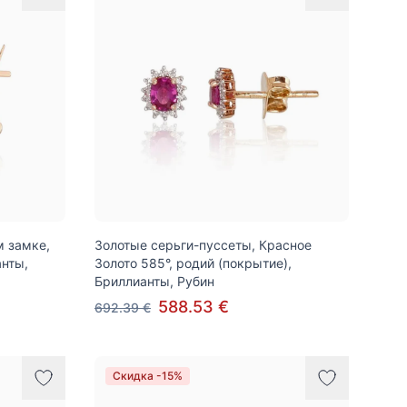
м замке,
Золотые серьги-пуссеты, Красное
анты,
Золото 585°, родий (покрытие),
Бриллианты, Рубин
588.53 €
692.39 €
Скидка -15%