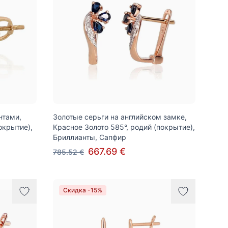
нтами,
Золотые серьги на английском замке,
окрытие),
Красное Золото 585°, родий (покрытие),
Бриллианты, Сапфир
667.69 €
785.52 €
Скидка -15%