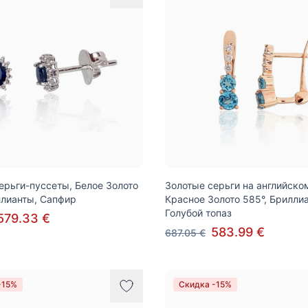
ерьги-пуссеты, Белое Золото
Золотые серьги на английско
ллианты, Сапфир
Красное Золото 585°, Брилли
Голубой топаз
579.33 €
583.99 €
687.05 €
-15%
Скидка -15%