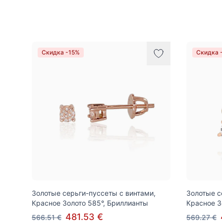
Товары
Скидка -15%
Скидка 
Золотые серьги-пуссеты с винтами,
Золотые с
Красное Золото 585°, Бриллианты
Красное З
481.53 €
566.51 €
569.27 €