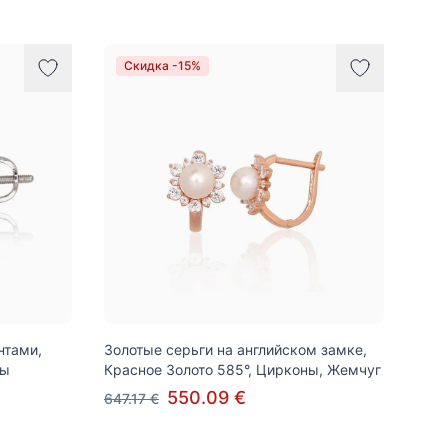
Скидка -15%
нтами,
Золотые серьги на английском замке,
ты
Красное Золото 585°, Цирконы, Жемчуг
550.09 €
647.17 €