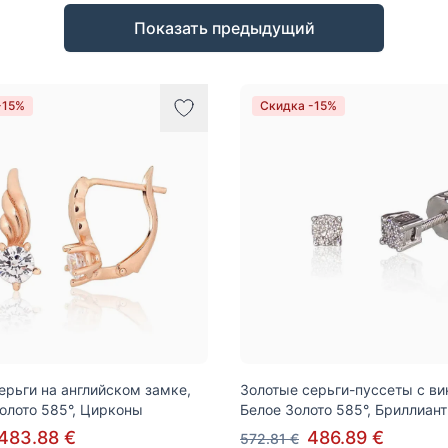
Показать предыдущий
-15%
Скидка -15%
ерьги на английском замке,
Золотые серьги-пуссеты с ви
олото 585°, Цирконы
Белое Золото 585°, Бриллиан
483.88 €
486.89 €
572.81 €