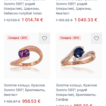
Золото 585°, родий
Золото 585°, родий
(покрытие), Цирконы,
(покрытие), Цирконы,
Небесно-голубой топаз
Аметист
1 014.74 €
1 040.33 €
1 127.50 €
1 155.92 €
Скидка -20%
Скидка -20%
Золотое кольцо, Красное
Золотое кольцо, Красное
Золото 585°, Бриллианты,
Золото 585°, родий
Аметист
(покрытие), Бриллианты,
Сапфир
956.53 €
1 195.67 €
959.30 €