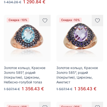
1 290.84 €
1 434.26 €
Скидка -10%
Скидка -10%
Золотое кольцо, Красное
Золотое кольцо, Красное
Золото 585°, родий
Золото 585°, родий
(покрытие), Цирконы,
(покрытие), Цирконы,
Небесно-голубой топаз
Аметист
1 356.43 €
1 356.43 €
1 507.14 €
1 507.14 €
Скидка -10%
Скидка -20%