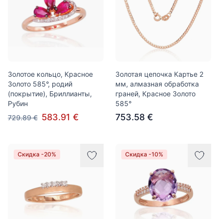
Золотое кольцо, Красное
Золотая цепочка Картье 2
Золото 585°, родий
мм, алмазная обработка
(покрытие), Бриллианты,
граней, Красное Золото
Рубин
585°
583.91 €
753.58 €
729.89 €
Скидка -20%
Скидка -10%