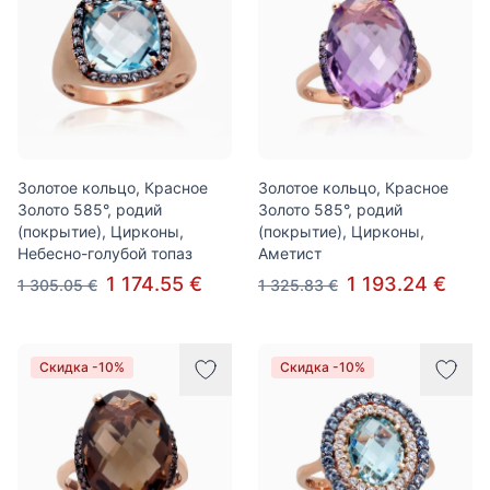
Золотое кольцо, Красное
Золотое кольцо, Красное
Золото 585°, родий
Золото 585°, родий
(покрытие), Цирконы,
(покрытие), Цирконы,
Небесно-голубой топаз
Аметист
1 174.55 €
1 193.24 €
1 305.05 €
1 325.83 €
Скидка -10%
Скидка -10%