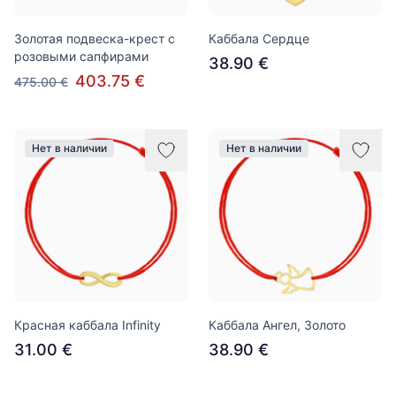
Золотая подвеска-крест с
Каббала Сердце
розовыми сапфирами
38.90 €
403.75 €
475.00 €
Нет в наличии
Нет в наличии
Красная каббала Infinity
Каббала Ангел, Золото
31.00 €
38.90 €