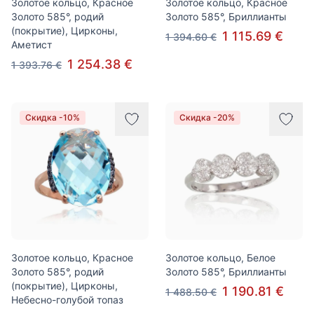
Золотое кольцо, Красное
Золотое кольцо, Красное
Золото 585°, родий
Золото 585°, Бриллианты
(покрытие), Цирконы,
1 115.69 €
1 394.60 €
Аметист
1 254.38 €
1 393.76 €
Скидка -10%
Скидка -20%
Золотое кольцо, Красное
Золотое кольцо, Белое
Золото 585°, родий
Золото 585°, Бриллианты
(покрытие), Цирконы,
1 190.81 €
1 488.50 €
Небесно-голубой топаз