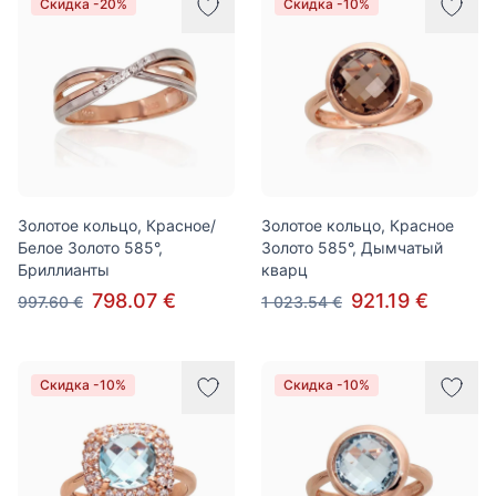
Скидка -20%
Скидка -10%
Золотое кольцо, Красное/
Золотое кольцо, Красное
Белое Золото 585°,
Золото 585°, Дымчатый
Бриллианты
кварц
798.07 €
921.19 €
997.60 €
1 023.54 €
Скидка -10%
Скидка -10%