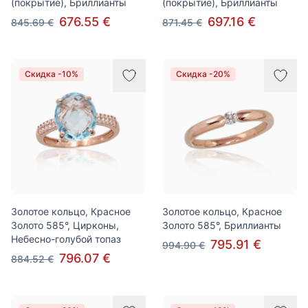
(покрытие), Бриллианты
(покрытие), Бриллианты
676.55 €
697.16 €
845.69 €
871.45 €
Скидка -10%
Скидка -20%
Золотое кольцо, Красное
Золотое кольцо, Красное
Золото 585°, Цирконы,
Золото 585°, Бриллианты
Небесно-голубой топаз
795.91 €
994.90 €
796.07 €
884.52 €