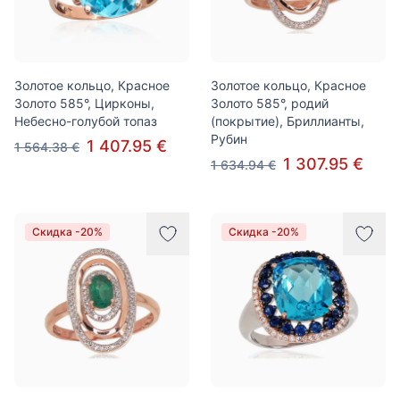
Золотое кольцо, Красное
Золотое кольцо, Красное
Золото 585°, Цирконы,
Золото 585°, родий
Небесно-голубой топаз
(покрытие), Бриллианты,
Рубин
1 407.95 €
1 564.38 €
1 307.95 €
1 634.94 €
Скидка -20%
Скидка -20%