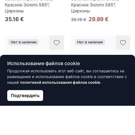
Красное Золото 585°,
Красное Золото 585°,
Цирконы
Цирконы
35.16 €
29.89 €
35.16 €
Нет в наличии
Нет в наличии
Использование файлов cookie
Продолжая использовать этот веб-сайт, вы соглашаетесь на
размещение и использование файлов cookie в соответствии с
нашей
политикой использования файлов cookie
.
Подтвердить
Золотой пирсинг, Красное
Золотой пирсинг, Красное
Золото 585°, Цирконы
Золото 585°
48.28 €
44.39 €