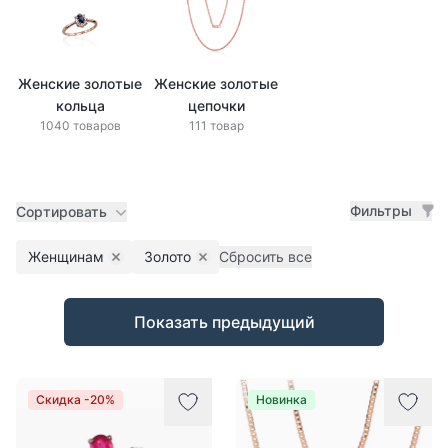
Женские золотые
Женские золотые
кольца
цепочки
1040 товаров
111 товар
Фильтры
Сортировать
Женщинам
Золото
Сбросить все
Remove filter
Remove filter
Товары
Показать предыдущий
Скидка -20%
Новинка