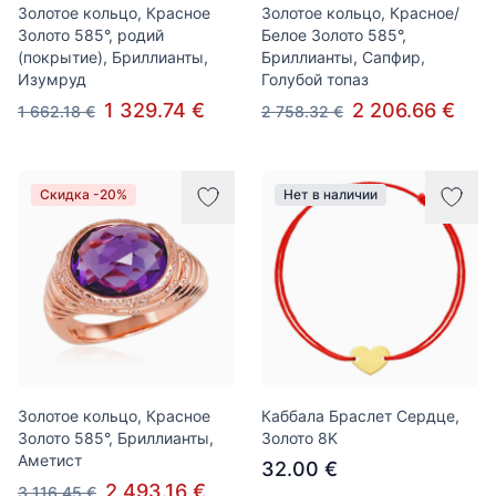
Золотое кольцо, Красное
Золотое кольцо, Красное/
Золото 585°, родий
Белое Золото 585°,
(покрытие), Бриллианты,
Бриллианты, Сапфир,
Изумруд
Голубой топаз
1 329.74 €
2 206.66 €
1 662.18 €
2 758.32 €
Скидка -20%
Нет в наличии
Золотое кольцо, Красное
Каббала Браслет Сердце,
Золото 585°, Бриллианты,
Золото 8K
Аметист
32.00 €
2 493.16 €
3 116.45 €