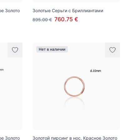
ое Золото
Золотые Серьги с Бриллиантами
760.75 €
895.00 €
Нет в наличии
ое Золото
Золотой пирсинг в нос, Красное Золото