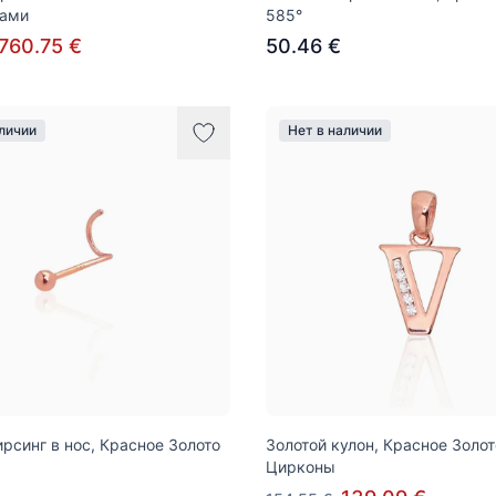
тами
585°
760.75 €
50.46 €
аличии
Нет в наличии
ирсинг в нос, Красное Золото
Золотой кулон, Красное Золот
Цирконы