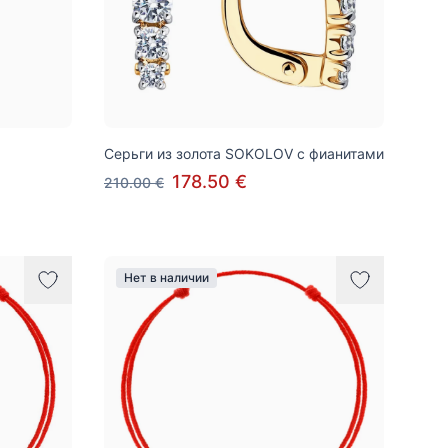
Серьги из золота SOKOLOV c фианитами
178.50 €
210.00 €
Нет в наличии