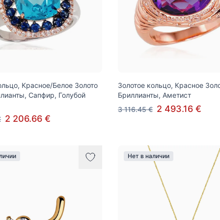
ольцо, Красное/Белое Золото
Золотое кольцо, Красное Золо
ллианты, Сапфир, Голубой
Бриллианты, Аметист
2 493.16 €
3 116.45 €
2 206.66 €
€
аличии
Нет в наличии