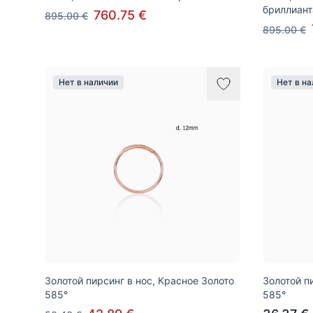
бриллиан
760.75 €
895.00 €
895.00 €
Нет в наличии
Нет в н
Золотой пирсинг в нос, Красное Золото
Золотой п
585°
585°