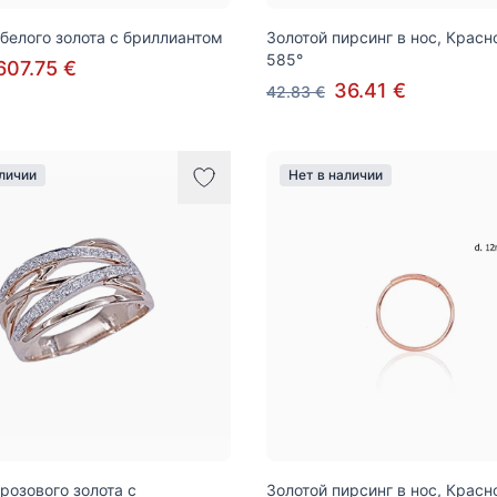
 белого золота с бриллиантом
Золотой пирсинг в нос, Красн
585°
607.75 €
36.41 €
42.83 €
аличии
Нет в наличии
 розового золота с
Золотой пирсинг в нос, Красн