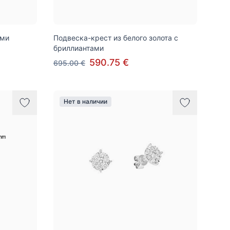
ами
Подвеска-крест из белого золота с
бриллиантами
590.75 €
695.00 €
Нет в наличии