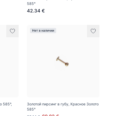
585°
42.34 €
Нет в наличии
о 585°,
Золотой пирсинг в губу, Красное Золото
585°