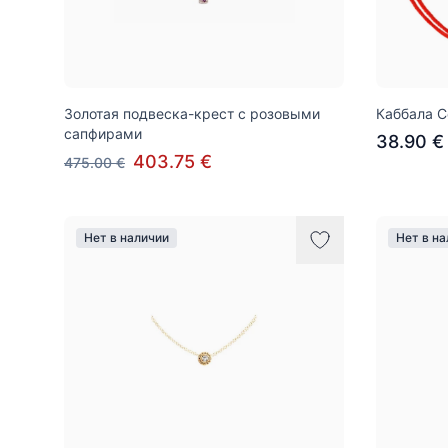
Золотая подвеска-крест с розовыми
Каббала 
сапфирами
38.90 €
403.75 €
475.00 €
Нет в наличии
Нет в н