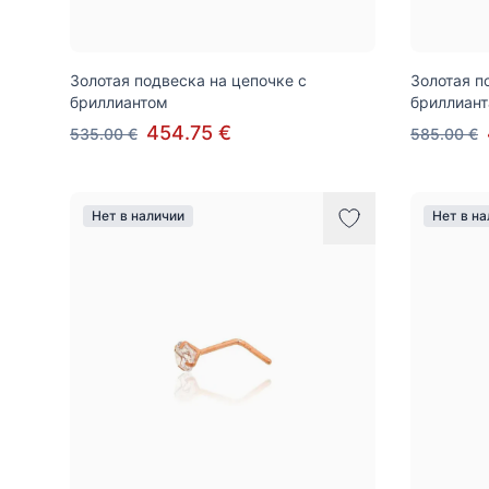
Золотая подвеска на цепочке c
Золотая п
бриллиантом
бриллиан
454.75 €
535.00 €
585.00 €
Нет в наличии
Нет в н