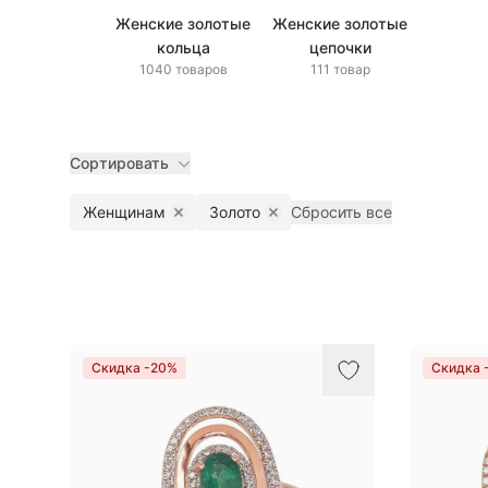
Женские золотые
Женские золотые
кольца
цепочки
1040 товаров
111 товар
Сортировать
Женщинам
Золото
Сбросить все
Remove filter
Remove filter
Товары
Скидка -20%
Скидка 