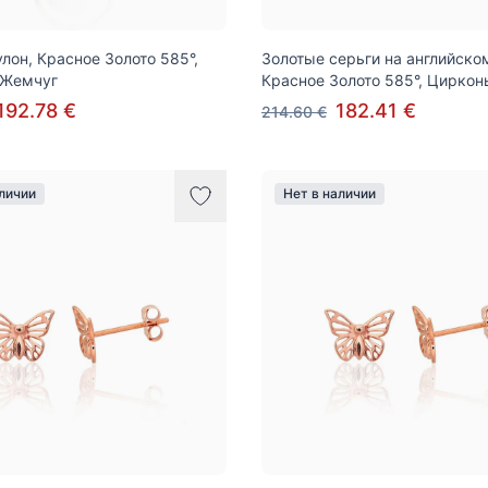
улон, Красное Золото 585°,
Золотые серьги на английско
 Жемчуг
Красное Золото 585°, Циркон
192.78 €
182.41 €
214.60 €
аличии
Нет в наличии