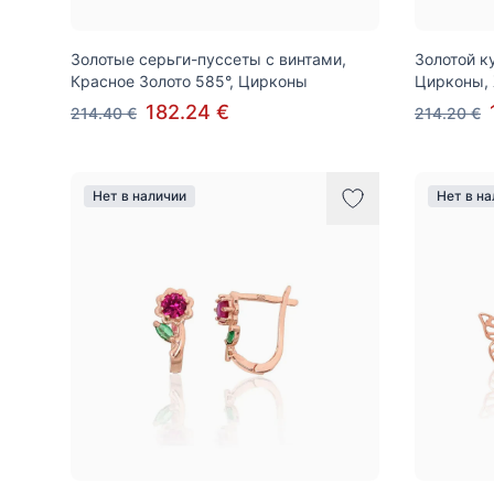
Золотые серьги-пуссеты с винтами,
Золотой к
Красное Золото 585°, Цирконы
Цирконы,
182.24 €
214.40 €
214.20 €
Нет в наличии
Нет в н