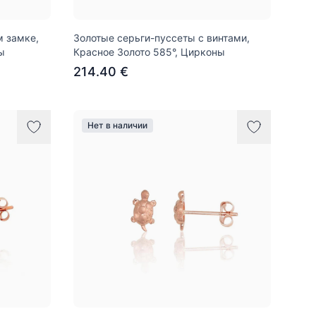
м замке,
Золотые серьги-пуссеты с винтами,
ы
Красное Золото 585°, Цирконы
214.40 €
Нет в наличии