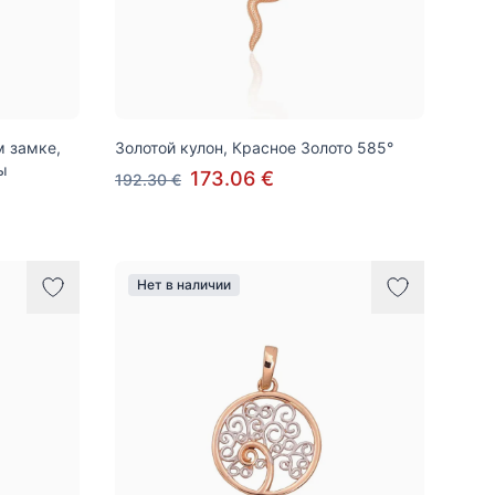
м замке,
Золотой кулон, Красное Золото 585°
ы
173.06 €
192.30 €
Нет в наличии