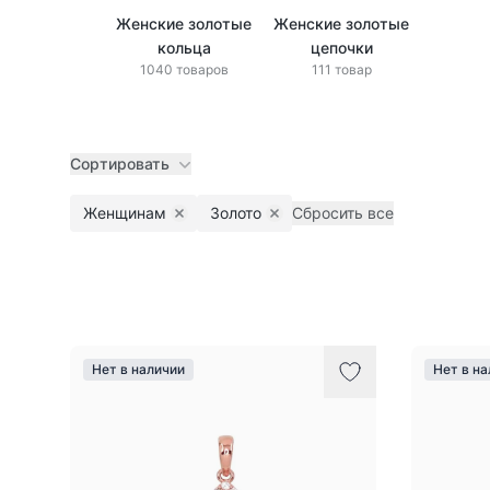
Женские золотые
Женские золотые
кольца
цепочки
1040 товаров
111 товар
Сортировать
Женщинам
Золото
Сбросить все
Remove filter
Remove filter
Товары
Нет в наличии
Нет в н