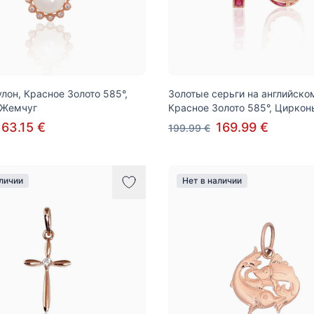
улон, Красное Золото 585°,
Золотые серьги на английско
 Жемчуг
Красное Золото 585°, Циркон
163.15 €
169.99 €
199.99 €
аличии
Нет в наличии