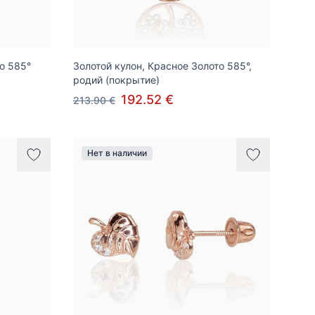
о 585°
Золотой кулон, Красное Золото 585°,
родий (покрытие)
192.52 €
213.90 €
Нет в наличии