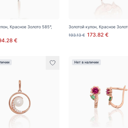
улон, Красное Золото 585°,
Золотой кулон, Красное Золот
173.82 €
193.13 €
94.28 €
аличии
Нет в наличии