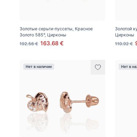
Золотые серьги-пуссеты, Красное
Золотой к
Золото 585°, Цирконы
Цирконы
163.68 €
192.56 €
110.92 €
Нет в наличии
Нет в н