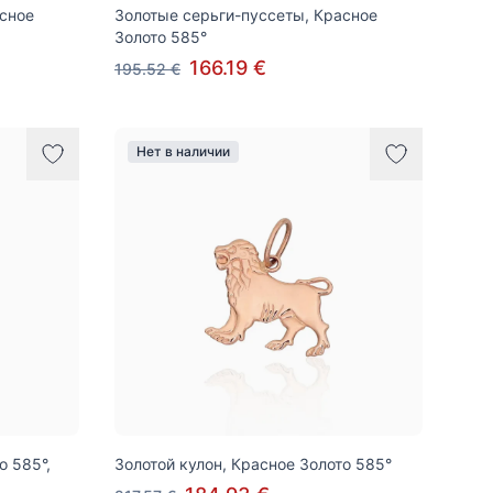
асное
Золотые серьги-пуссеты, Красное
Золото 585°
166.19 €
195.52 €
Нет в наличии
о 585°,
Золотой кулон, Красное Золото 585°