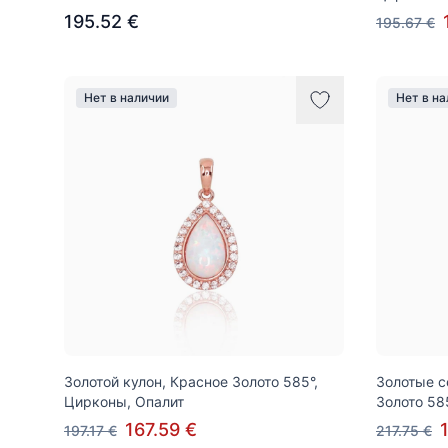
195.52 €
195.67 €
Нет в наличии
Нет в н
Золотой кулон, Красное Золото 585°,
Золотые с
Цирконы, Опалит
Золото 58
167.59 €
197.17 €
217.75 €