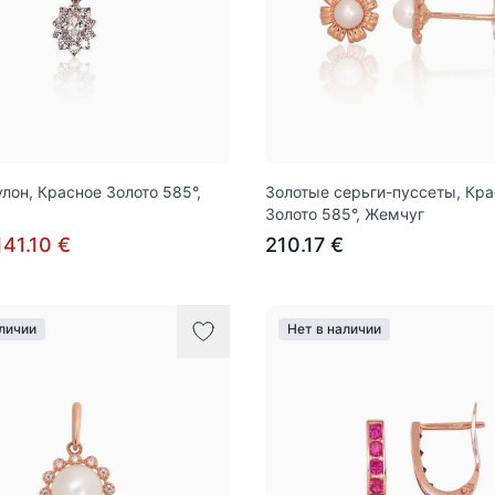
улон, Красное Золото 585°,
Золотые серьги-пуссеты, Кр
Золото 585°, Жемчуг
141.10 €
210.17 €
аличии
Нет в наличии