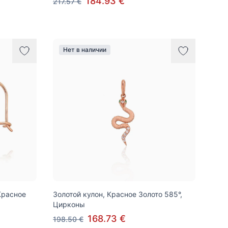
184.93 €
217.57 €
Нет в наличии
Красное
Золотой кулон, Красное Золото 585°,
Цирконы
168.73 €
198.50 €