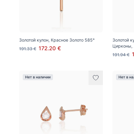
Золотой кулон, Красное Золото 585°
Золотой к
Цирконы,
172.20 €
191.33 €
191.94 €
Нет в наличии
Нет в н