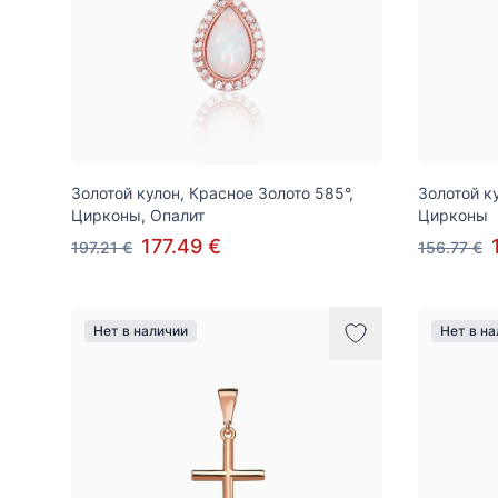
Золотой кулон, Красное Золото 585°,
Золотой к
Цирконы, Опалит
Цирконы
177.49 €
197.21 €
156.77 €
Нет в наличии
Нет в н