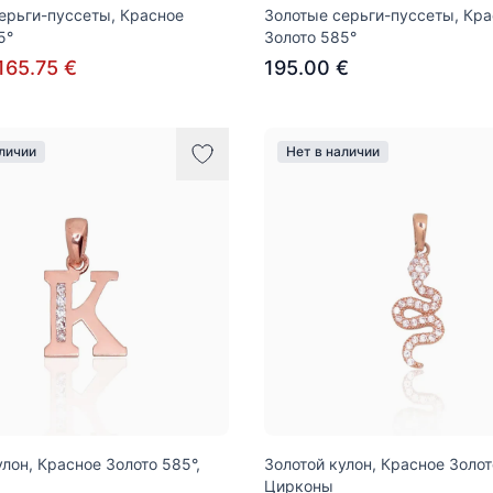
ерьги-пуссеты, Красное
Золотые серьги-пуссеты, Кр
5°
Золото 585°
165.75 €
195.00 €
аличии
Нет в наличии
улон, Красное Золото 585°,
Золотой кулон, Красное Золот
Цирконы