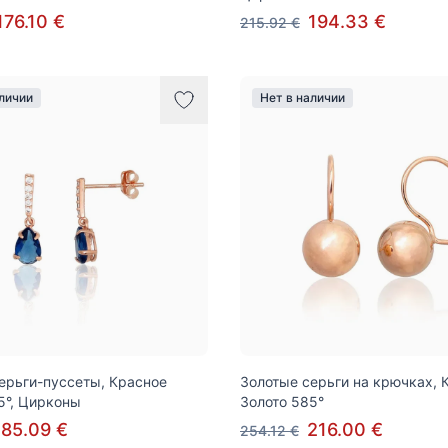
176.10 €
194.33 €
215.92 €
аличии
Нет в наличии
ерьги-пуссеты, Красное
Золотые серьги на крючках, 
5°, Цирконы
Золото 585°
185.09 €
216.00 €
254.12 €