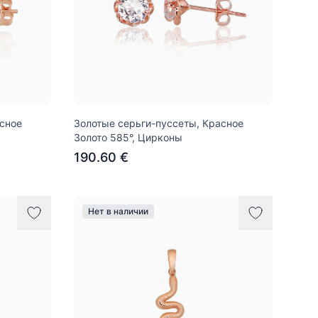
асное
Золотые серьги-пуссеты, Красное
Золото 585°, Цирконы
190.60 €
Нет в наличии