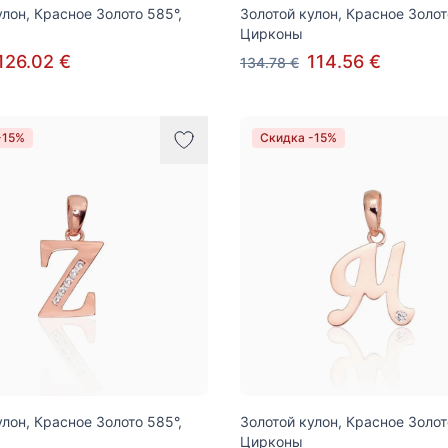
улон, Красное Золото 585°,
Золотой кулон, Красное Золот
Цирконы
126.02 €
114.56 €
134.78 €
-15%
Скидка -15%
улон, Красное Золото 585°,
Золотой кулон, Красное Золот
Цирконы