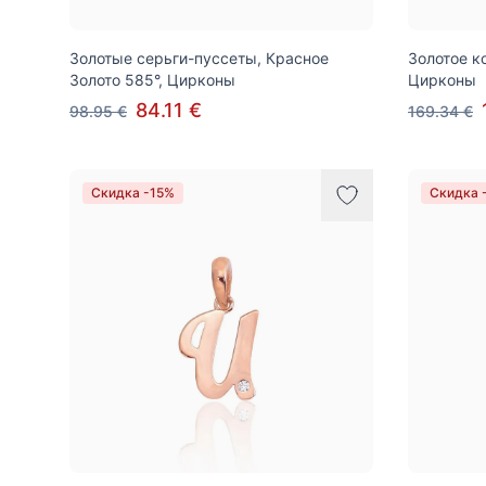
Золотые серьги-пуссеты, Красное
Золотое к
Золото 585°, Цирконы
Цирконы
84.11 €
98.95 €
169.34 €
Скидка -15%
Скидка 