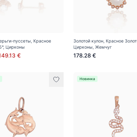
ерьги-пуссеты, Красное
Золотой кулон, Красное Золот
5°, Цирконы
Цирконы, Жемчуг
149.13 €
178.28 €
Новинка