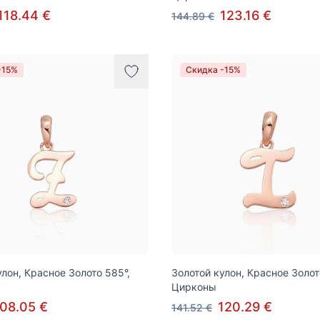
118.44 €
123.16 €
144.89 €
-15%
Скидка -15%
улон, Красное Золото 585°,
Золотой кулон, Красное Золот
Цирконы
08.05 €
120.29 €
141.52 €