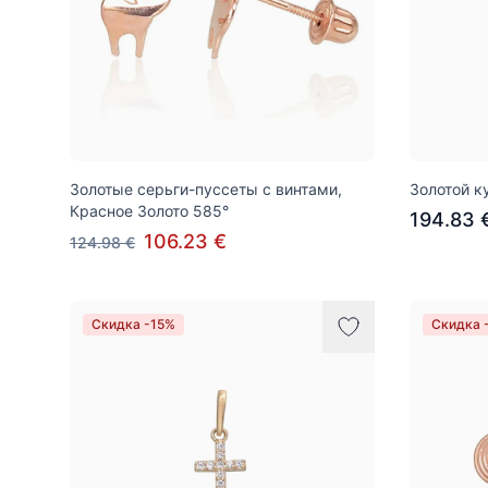
Золотые серьги-пуссеты с винтами,
Золотой к
Красное Золото 585°
194.83 
106.23 €
124.98 €
Скидка -15%
Скидка 