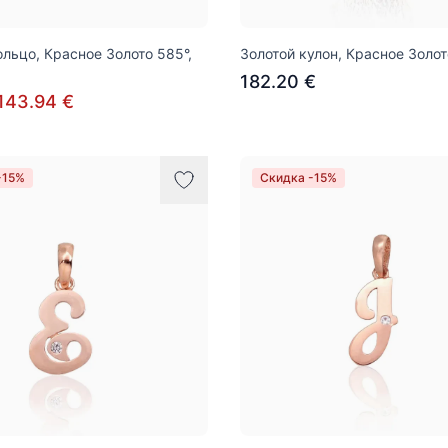
ольцо, Красное Золото 585°,
Золотой кулон, Красное Золот
182.20 €
143.94 €
-15%
Скидка -15%