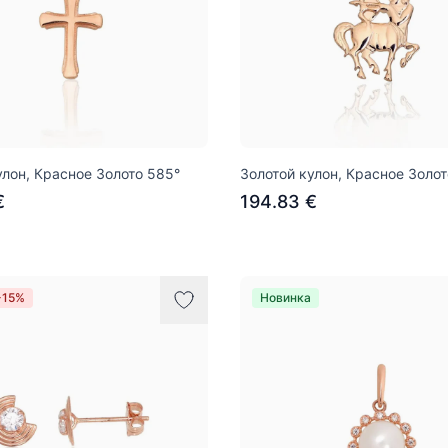
улон, Красное Золото 585°
Золотой кулон, Красное Золот
€
194.83 €
-15%
Новинка