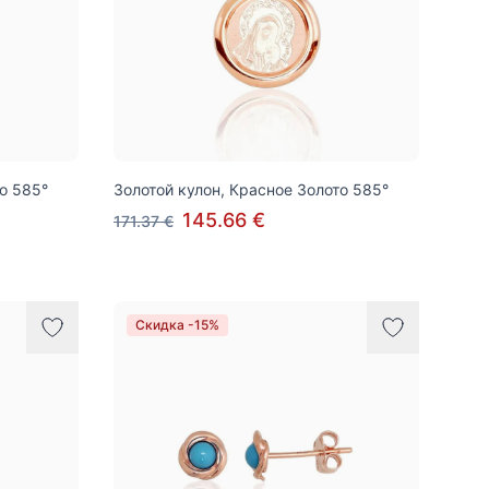
о 585°
Золотой кулон, Красное Золото 585°
145.66 €
171.37 €
Скидка -15%