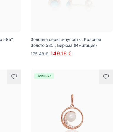
о 585°,
Золотые серьги-пуссеты, Красное
Золото 585°, Бирюза (Имитация)
149.16 €
175.48 €
Новинка