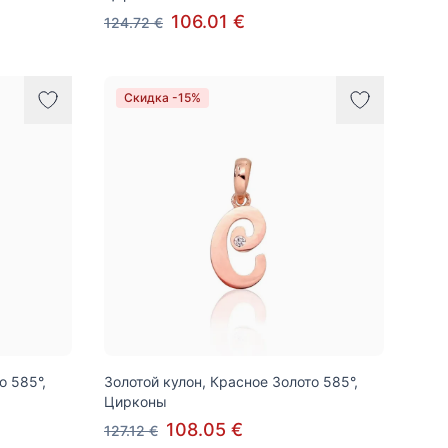
106.01 €
124.72 €
Скидка -15%
о 585°,
Золотой кулон, Красное Золото 585°,
Цирконы
108.05 €
127.12 €