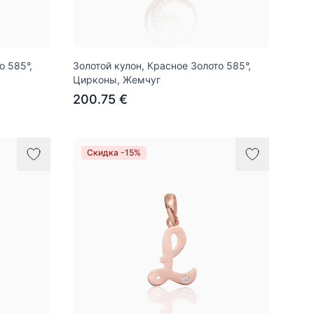
о 585°,
Золотой кулон, Красное Золото 585°,
Цирконы, Жемчуг
200.75 €
Скидка -15%