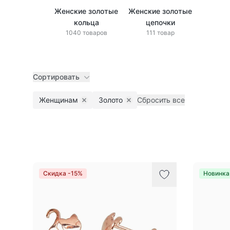
Женские золотые
Женские золотые
кольца
цепочки
1040 товаров
111 товар
Сортировать
Женщинам
Золото
Сбросить все
Remove filter
Remove filter
Товары
Скидка -15%
Новинка