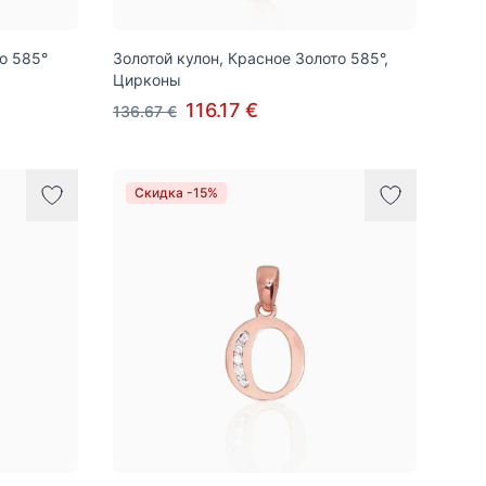
о 585°
Золотой кулон, Красное Золото 585°,
Цирконы
116.17 €
136.67 €
Скидка -15%