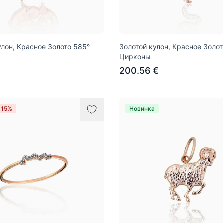
улон, Красное Золото 585°
Золотой кулон, Красное Золот
Цирконы
€
200.56 €
-15%
Новинка