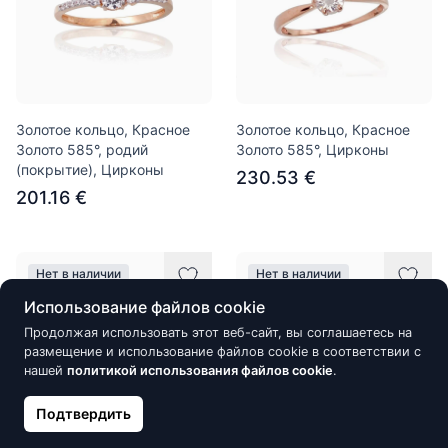
Золотое кольцо, Красное
Золотое кольцо, Красное
Золото 585°, родий
Золото 585°, Цирконы
(покрытие), Цирконы
230.53 €
201.16 €
Нет в наличии
Нет в наличии
Использование файлов cookie
Продолжая использовать этот веб-сайт, вы соглашаетесь на
размещение и использование файлов cookie в соответствии с
нашей
политикой использования файлов cookie
.
Подтвердить