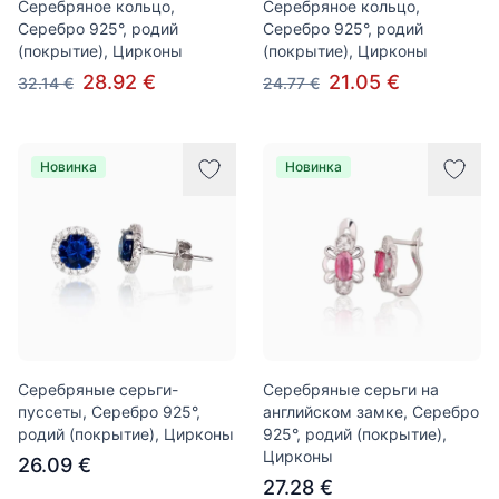
Серебряное кольцо,
Серебряное кольцо,
Серебро 925°, родий
Серебро 925°, родий
(покрытие), Цирконы
(покрытие), Цирконы
28.92 €
21.05 €
32.14 €
24.77 €
Новинка
Новинка
Серебряные серьги-
Серебряные серьги на
пуссеты, Серебро 925°,
английском замке, Серебро
родий (покрытие), Цирконы
925°, родий (покрытие),
Цирконы
26.09 €
27.28 €