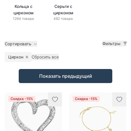
Кольца с
Серьги с
цирконом
цирконом
1264 товара
482 товара
Фильтры
Сортировать
Циркон
Сбросить все
Remove filter
Товары
Показать предыдущий
Скидка -15%
Скидка -15%