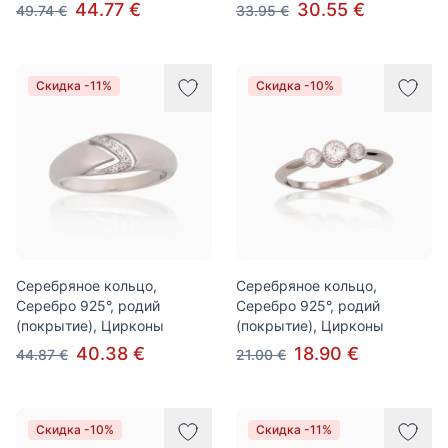
44.77 €
30.55 €
49.74 €
33.95 €
Скидка -11%
Скидка -10%
Серебряное кольцо,
Серебряное кольцо,
Серебро 925°, родий
Серебро 925°, родий
(покрытие), Цирконы
(покрытие), Цирконы
40.38 €
18.90 €
44.87 €
21.00 €
Скидка -10%
Скидка -11%