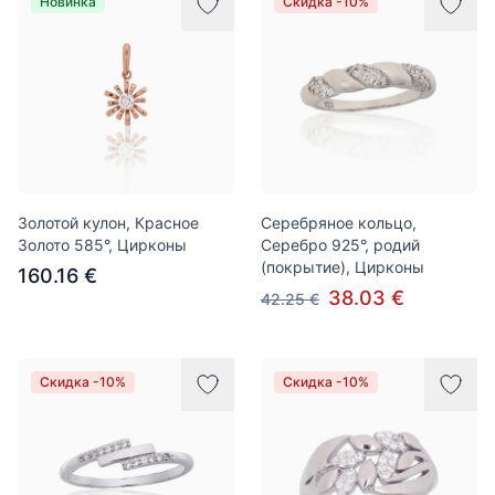
Новинка
Скидка -10%
Золотой кулон, Красное
Серебряное кольцо,
Золото 585°, Цирконы
Серебро 925°, родий
(покрытие), Цирконы
160.16 €
38.03 €
42.25 €
Скидка -10%
Скидка -10%