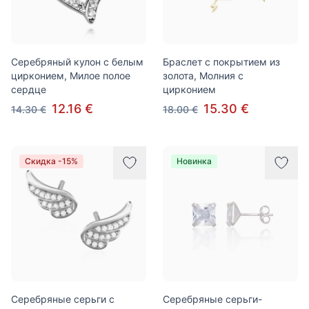
Серебряный кулон с белым
Браслет с покрытием из
цирконием, Милое полое
золота, Молния с
сердце
цирконием
12.16 €
15.30 €
14.30 €
18.00 €
Скидка -15%
Новинка
Серебряные серьги с
Серебряные серьги-