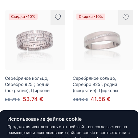
Скидка -10%
Скидка -10%
Серебряное кольцо,
Серебряное кольцо,
Серебро 925°, родий
Серебро 925°, родий
(покрытие), Цирконы
(покрытие), Цирконы
53.74 €
41.56 €
59.71 €
46.18 €
Использование файлов cookie
Скидка -10%
Скидка -11%
Продолжая использовать этот веб-сайт, вы соглашаетесь на
размещение и использование файлов cookie в соответствии с