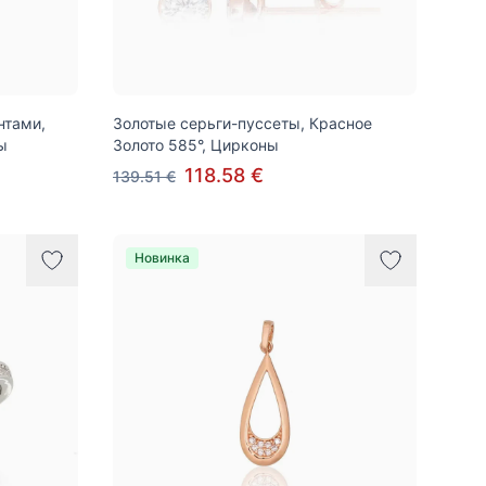
нтами,
Золотые серьги-пуссеты, Красное
ы
Золото 585°, Цирконы
118.58 €
139.51 €
Новинка