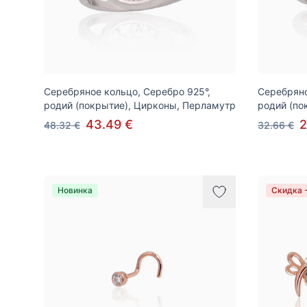
Серебряное кольцо, Серебро 925°,
Серебряно
родий (покрытие), Цирконы, Перламутр
родий (по
43.49 €
2
48.32 €
32.66 €
Новинка
Скидка 