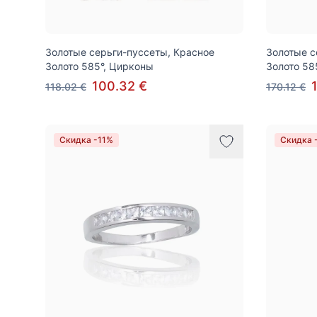
Золотые серьги-пуссеты, Красное
Золотые с
Золото 585°, Цирконы
Золото 58
100.32 €
118.02 €
170.12 €
Скидка -11%
Скидка 