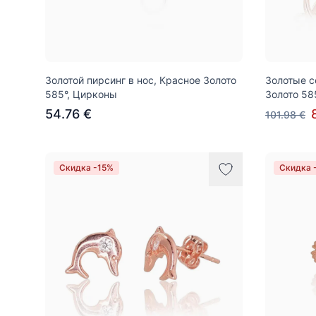
Золотой пирсинг в нос, Красное Золото
Золотые с
585°, Цирконы
Золото 58
54.76 €
101.98 €
Скидка -15%
Скидка 