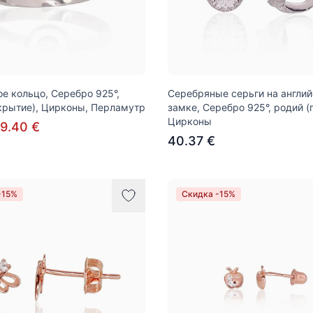
е кольцо, Серебро 925°,
Серебряные серьги на англи
крытие), Цирконы, Перламутр
замке, Серебро 925°, родий (
Цирконы
9.40 €
40.37 €
-15%
Скидка -15%