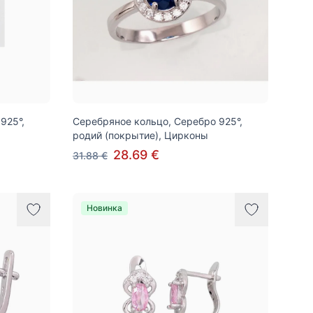
925°,
Серебряное кольцо, Серебро 925°,
родий (покрытие), Цирконы
28.69 €
31.88 €
Новинка