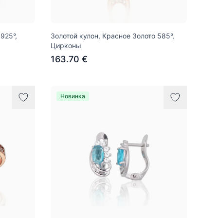
925°,
Золотой кулон, Красное Золото 585°,
Цирконы
163.70 €
Новинка