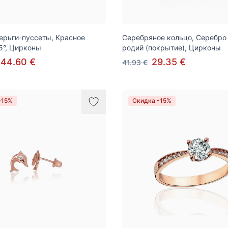
ерьги-пуссеты, Красное
Серебряное кольцо, Серебро 
5°, Цирконы
родий (покрытие), Цирконы
144.60 €
29.35 €
41.93 €
-15%
Скидка -15%