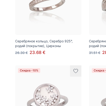
Серебряное кольцо, Серебро 925°,
Серебряно
родий (покрытие), Цирконы
родий (по
23.68 €
2
26.30 €
31.51 €
Скидка -10%
Скидка 