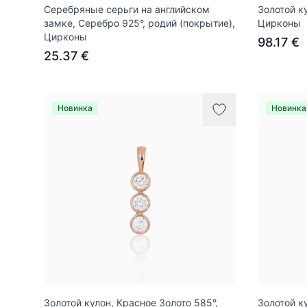
Серебряные серьги на английском
Золотой к
замке, Серебро 925°, родий (покрытие),
Цирконы
Цирконы
98.17 €
25.37 €
Новинка
Новинка
Золотой кулон, Красное Золото 585°,
Золотой к