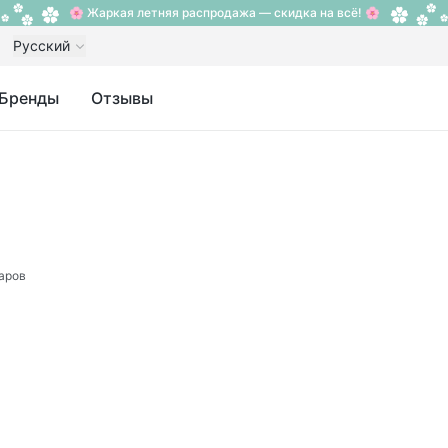
🌸 Жаркая летняя распродажа — скидка на всё! 🌸
Русский
Бренды
Отзывы
аров