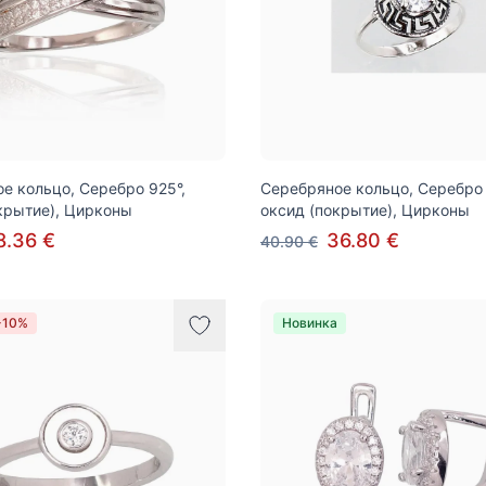
е кольцо, Серебро 925°,
Серебряное кольцо, Серебро 
крытие), Цирконы
оксид (покрытие), Цирконы
8.36 €
36.80 €
40.90 €
-10%
Новинка