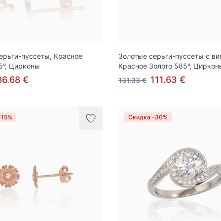
ерьги-пуссеты, Красное
Золотые серьги-пуссеты с ви
5°, Цирконы
Красное Золото 585°, Циркон
86.68 €
111.63 €
131.33 €
-15%
Скидка -30%