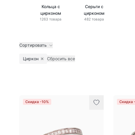
Кольца с
Серьги с
цирконом
цирконом
1263 товара
482 товара
Сортировать
Циркон
Сбросить все
Remove filter
Товары
Скидка -10%
Скидка 