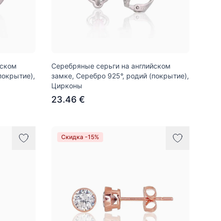
йском
Серебряные серьги на английском
покрытие),
замке, Серебро 925°, родий (покрытие),
Цирконы
23.46 €
Скидка -15%