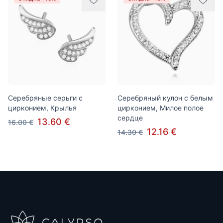
Серебряные серьги с
Серебряный кулон с белым
цирконием, Крылья
цирконием, Милое полое
сердце
13.60 €
16.00 €
12.16 €
14.30 €