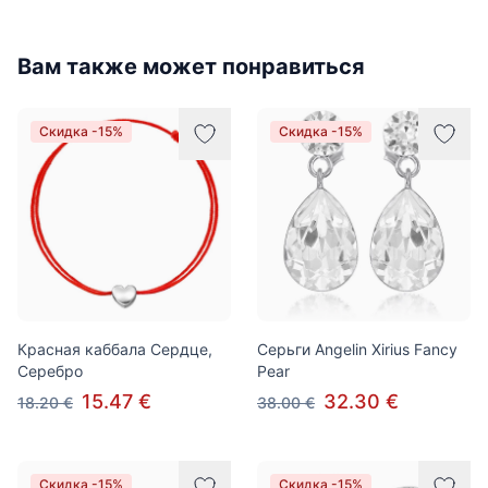
Вам также может понравиться
Скидка -15%
Скидка -15%
Красная каббала Сердце,
Серьги Angelin Xirius Fancy
Серебро
Pear
15.47 €
32.30 €
18.20 €
38.00 €
Скидка -15%
Скидка -15%