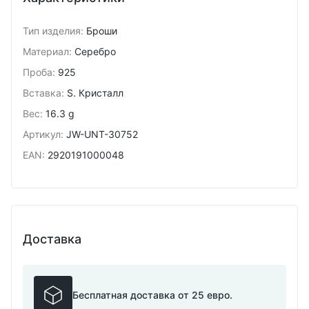
Тип изделия
:
Броши
Материал
:
Серебро
Проба
:
925
Вставка
:
S. Кристалл
Вес
:
16.3 g
Артикул
:
JW-UNT-30752
EAN
:
2920191000048
Доставка
Бесплатная доставка от 25 евро.