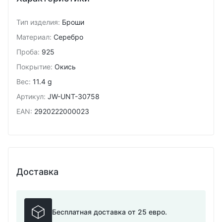
Тип изделия
:
Броши
Материал
:
Серебро
Проба
:
925
Покрытие
:
Окись
Вес
:
11.4 g
Артикул
:
JW-UNT-30758
EAN
:
2920222000023
Доставка
Бесплатная доставка от 25 евро.