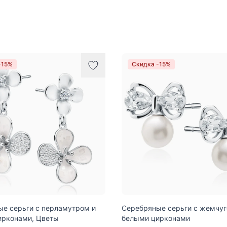
-15%
Скидка -15%
е серьги с перламутром и
Серебряные серьги с жемчуг
ирконами, Цветы
белыми цирконами