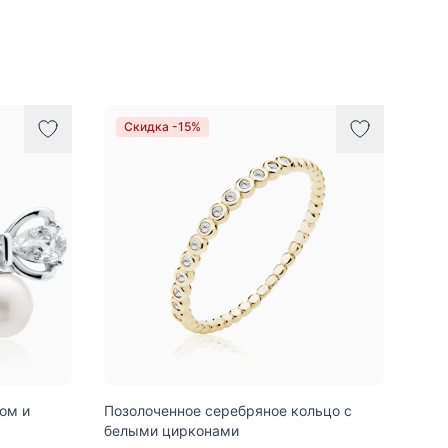
Скидка -15%
ом и
Позолоченное серебряное кольцо с
белыми цирконами