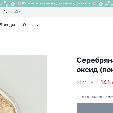
🌸 Жаркая летняя распродажа — скидка на всё! 🌸
Русский
Бренды
Отзывы
Серебряна
оксид (по
141.
202.08 €
·
Нет в наличии
Связа