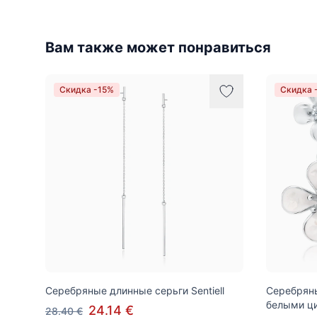
Вам также может понравиться
Скидка -15%
Скидка 
Серебряные длинные серьги Sentiell
Серебряны
белыми ц
24.14 €
28.40 €