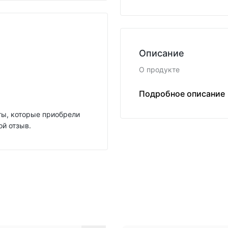
Описание
О продукте
Регулируемая длина
Подробное описание
нты, которые приобрели
ой отзыв.