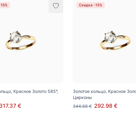
-15%
Скидка -15%
ольцо, Красное Золото 585°,
Золотое кольцо, Красное Золо
Цирконы
317.37 €
292.98 €
344.68 €