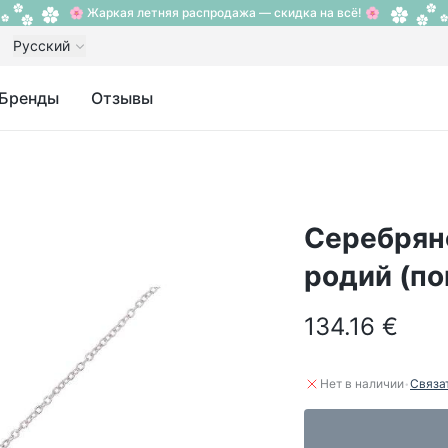
🌸 Жаркая летняя распродажа — скидка на всё! 🌸
Русский
Бренды
Отзывы
Серебряно
родий (п
134.16 €
·
Нет в наличии
Связа