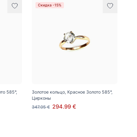
Скидка -15%
то 585°,
Золотое кольцо, Красное Золото 585°,
Цирконы
294.99 €
347.05 €