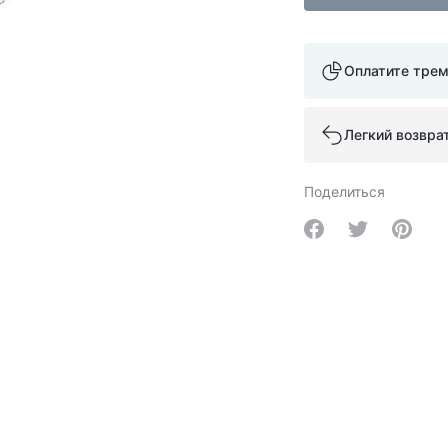
Оплатите тре
Легкий возвра
Поделиться
Share on Facebo
Share on Tw
Share 