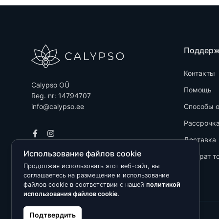
Поддер
Контакты
Calypso OÜ
Помощь
Reg. nr: 14794707
info@calypso.ee
Способы 
Рассрочк
Доставка
Использование файлов cookie
Возврат т
Продолжая использовать этот веб-сайт, вы
соглашаетесь на размещение и использование
файлов cookie в соответствии с нашей
политикой
использования файлов cookie
.
Подтвердить
Kõik õigused kaitstud © 2026 Calypso