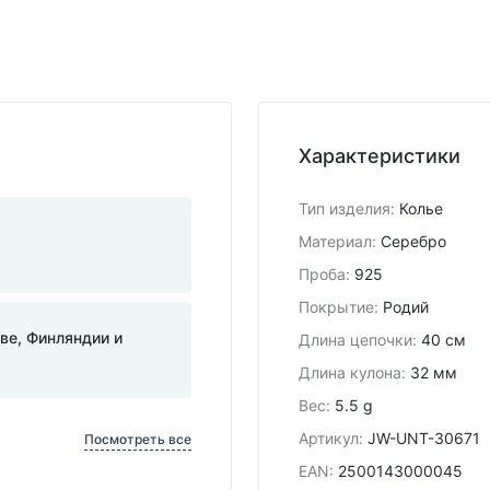
Характеристики
Тип изделия
:
Колье
Материал
:
Серебро
Проба
:
925
Покрытие
:
Родий
тве, Финляндии и
Длина цепочки
:
40 см
Длина кулона
:
32 мм
Вес
:
5.5 g
Артикул
:
JW-UNT-30671
Посмотреть все
EAN
:
2500143000045