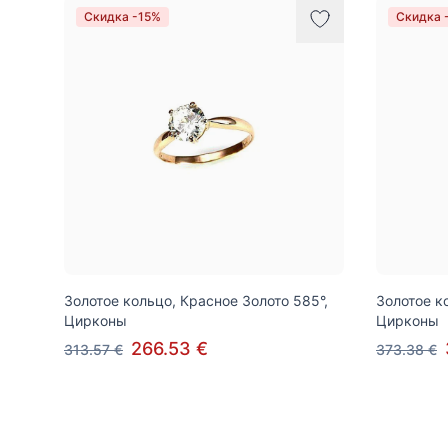
Скидка -15%
Скидка 
Золотое кольцо, Красное Золото 585°,
Золотое к
Цирконы
Цирконы
266.53 €
313.57 €
373.38 €