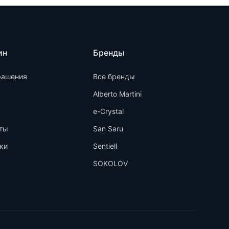
ин
Бренды
рашения
Все бренды
Alberto Martini
e-Crystal
ты
San Saru
ки
Sentiell
SOKOLOV