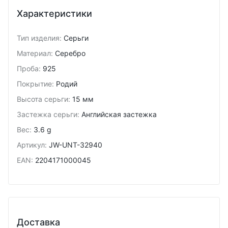
Характеристики
Тип изделия
:
Серьги
Материал
:
Серебро
Проба
:
925
Покрытие
:
Родий
Высота серьги
:
15 мм
Застежка серьги
:
Английская застежка
Вес
:
3.6 g
Артикул
:
JW-UNT-32940
EAN
:
2204171000045
Доставка