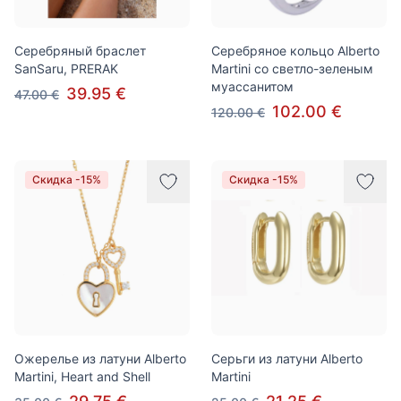
Серебряный браслет
Серебряное кольцо Alberto
SanSaru, PRERAK
Martini со светло-зеленым
муассанитом
39.95 €
47.00 €
102.00 €
120.00 €
Скидка -15%
Скидка -15%
Ожерелье из латуни Alberto
Серьги из латуни Alberto
Martini, Heart and Shell
Martini