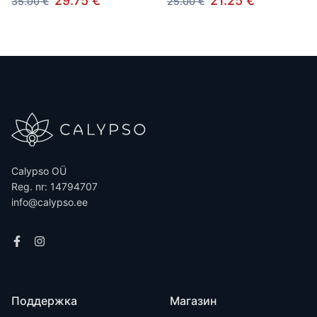
29.75 €
21.25 €
35.00 €
25.00 €
Calypso OÜ
Reg. nr: 14794707
info@calypso.ee
Поддержка
Магазин