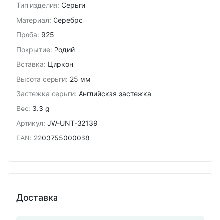
Тип изделия
:
Серьги
Материал
:
Серебро
Проба
:
925
Покрытие
:
Родий
Вставка
:
Циркон
Высота серьги
:
25 мм
Застежка серьги
:
Английская застежка
Вес
:
3.3 g
Артикул
:
JW-UNT-32139
EAN
:
2203755000068
Доставка