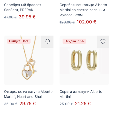
Серебряный браслет
Серебряное кольцо Alberto
SanSaru, PRERAK
Martini со светло-зеленым
муассанитом
39.95 €
47.00 €
102.00 €
120.00 €
Скидка -15%
Скидка -15%
Ожерелье из латуни Alberto
Серьги из латуни Alberto
Martini, Heart and Shell
Martini
29.75 €
21.25 €
35.00 €
25.00 €