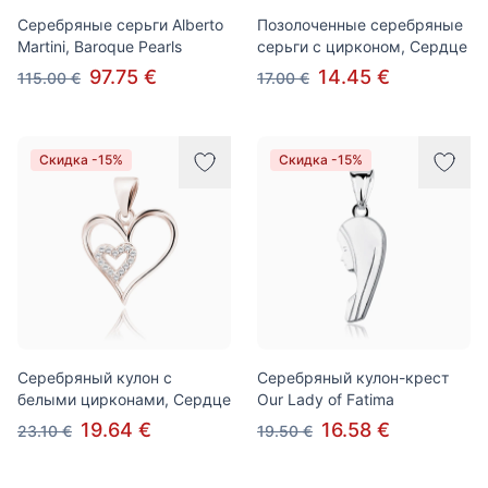
Серебряные серьги Alberto
Позолоченные серебряные
Martini, Baroque Pearls
серьги с цирконом, Сердце
97.75 €
14.45 €
115.00 €
17.00 €
Скидка -15%
Скидка -15%
Серебряный кулон с
Серебряный кулон-крест
белыми цирконами, Сердце
Our Lady of Fatima
19.64 €
16.58 €
23.10 €
19.50 €