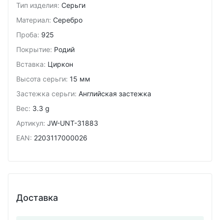
Тип изделия
:
Серьги
Материал
:
Серебро
Проба
:
925
Покрытие
:
Родий
Вставка
:
Циркон
Высота серьги
:
15 мм
Застежка серьги
:
Английская застежка
Вес
:
3.3 g
Артикул
:
JW-UNT-31883
EAN
:
2203117000026
Доставка