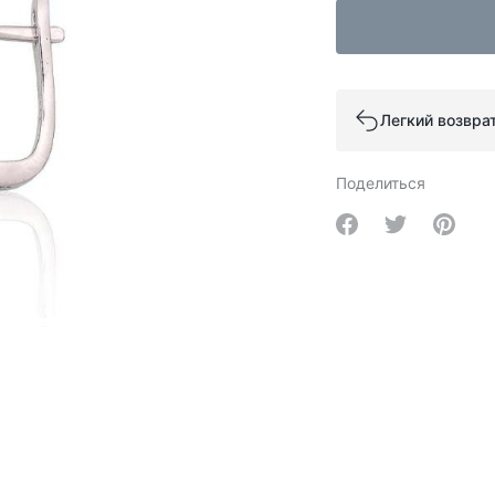
Легкий возвра
Поделиться
Share on Facebo
Share on Tw
Share 