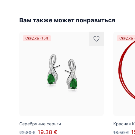
Вам также может понравиться
Скидка -15%
Скидка 
Серебряные серьги
Красная K
19.38 €
1
22.80 €
18.50 €