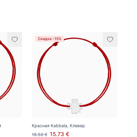
Скидка -15%
й
Красная Kabbala, Клевер
15.73 €
18.50 €