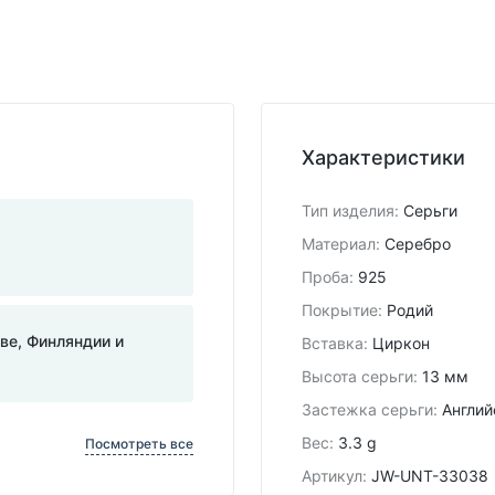
Характеристики
Тип изделия
:
Серьги
Материал
:
Серебро
Проба
:
925
Покрытие
:
Родий
тве, Финляндии и
Вставка
:
Циркон
Высота серьги
:
13 мм
Застежка серьги
:
Англий
Вес
:
3.3 g
Посмотреть все
Артикул
:
JW-UNT-33038