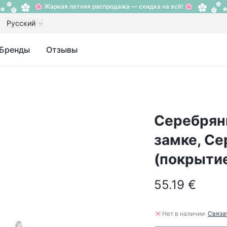
🌸 Жаркая летняя распродажа — скидка на всё! 🌸
Русский
Бренды
Отзывы
Серебрян
замке, Се
(покрыти
55.19 €
·
Нет в наличии
Связа