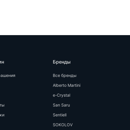
ин
Бренды
рашения
Все бренды
Alberto Martini
e-Crystal
ты
San Saru
ки
Sentiell
SOKOLOV