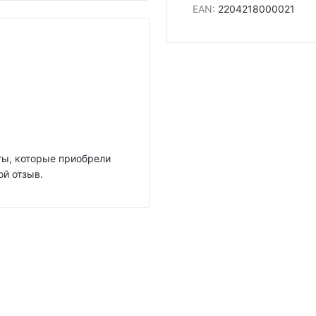
EAN
:
2204218000021
нты, которые приобрели
ой отзыв.