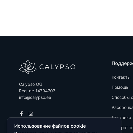
Поддер
Контакты
Calypso OÜ
Помощь
Reg. nr: 14794707
info@calypso.ee
Способы 
Рассрочк
Доставка
Использование файлов cookie
Возврат т