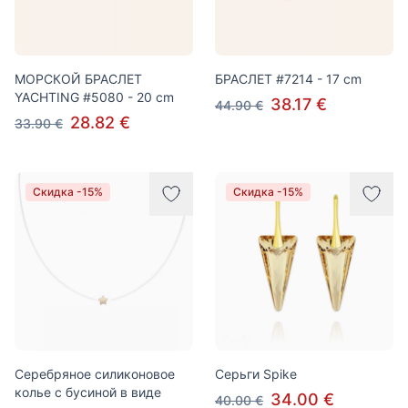
МОРСКОЙ БРАСЛЕТ
БРАСЛЕТ #7214 - 17 cm
YACHTING #5080 - 20 cm
38.17 €
44.90 €
28.82 €
33.90 €
Скидка -15%
Скидка -15%
Серебряное силиконовое
Серьги Spike
колье с бусиной в виде
34.00 €
40.00 €