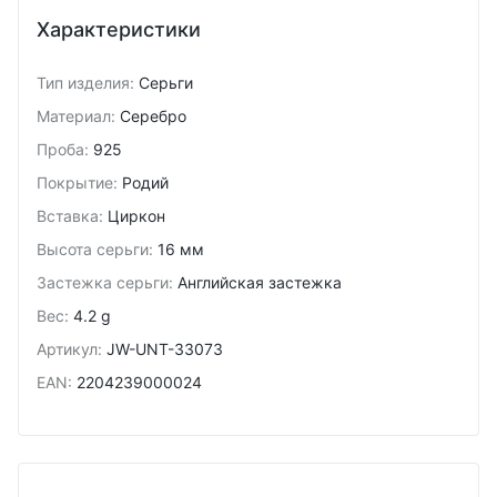
Характеристики
Тип изделия
:
Серьги
Материал
:
Серебро
Проба
:
925
Покрытие
:
Родий
Вставка
:
Циркон
Высота серьги
:
16 мм
Застежка серьги
:
Английская застежка
Вес
:
4.2 g
Артикул
:
JW-UNT-33073
EAN
:
2204239000024