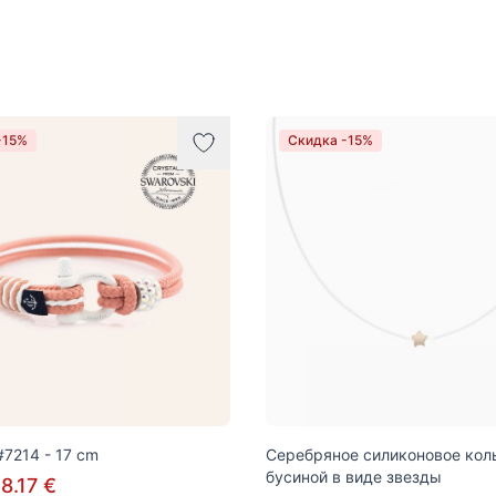
-15%
Скидка -15%
7214 - 17 cm
Серебряное силиконовое кол
бусиной в виде звезды
8.17 €