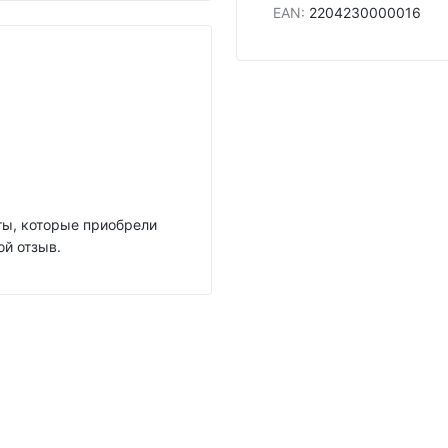
EAN
:
2204230000016
нты, которые приобрели
ой отзыв.