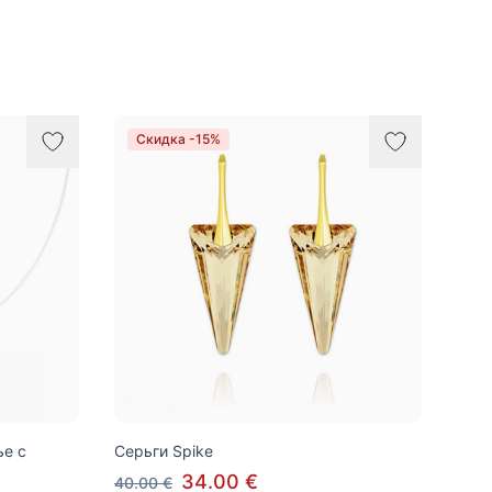
Скидка -15%
ье с
Серьги Spike
34.00 €
40.00 €