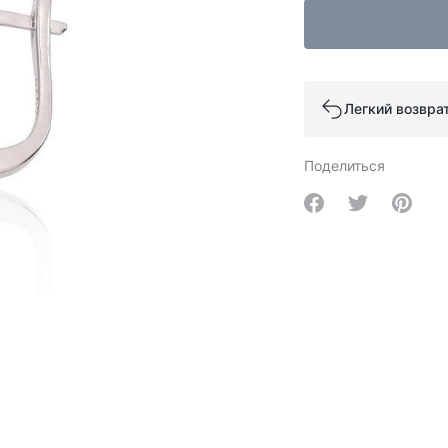
Легкий возвра
Поделиться
Share on Facebo
Share on Tw
Share 