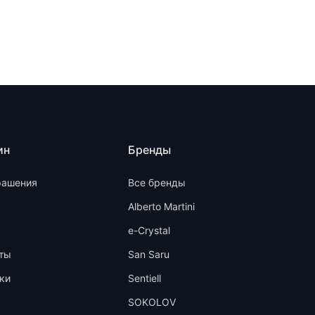
ин
Бренды
рашения
Все бренды
Alberto Martini
e-Crystal
ты
San Saru
ки
Sentiell
SOKOLOV