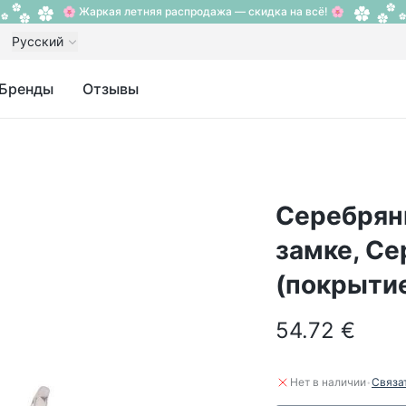
🌸 Жаркая летняя распродажа — скидка на всё! 🌸
Русский
Бренды
Отзывы
Серебрян
замке, Се
(покрыти
54.72 €
·
Нет в наличии
Связа