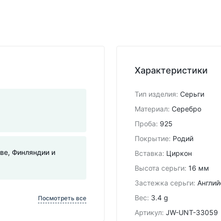
Характеристики
Тип изделия
:
Серьги
Материал
:
Серебро
Проба
:
925
Покрытие
:
Родий
тве, Финляндии и
Вставка
:
Циркон
Высота серьги
:
16 мм
Застежка серьги
:
Англий
Вес
:
3.4 g
Посмотреть все
Артикул
:
JW-UNT-33059