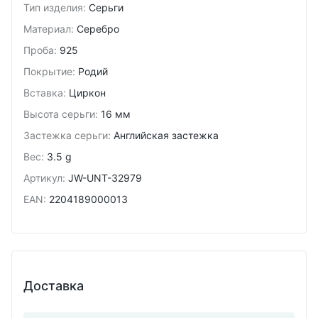
Тип изделия
:
Серьги
Материал
:
Серебро
Проба
:
925
Покрытие
:
Родий
Вставка
:
Циркон
Высота серьги
:
16 мм
Застежка серьги
:
Английская застежка
Вес
:
3.5 g
Артикул
:
JW-UNT-32979
EAN
:
2204189000013
Доставка