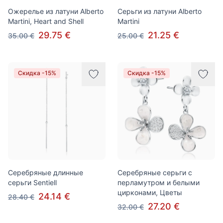
Ожерелье из латуни Alberto
Серьги из латуни Alberto
Martini, Heart and Shell
Martini
29.75 €
21.25 €
35.00 €
25.00 €
Скидка -15%
Скидка -15%
Серебряные длинные
Серебряные серьги с
серьги Sentiell
перламутром и белыми
цирконами, Цветы
24.14 €
28.40 €
27.20 €
32.00 €