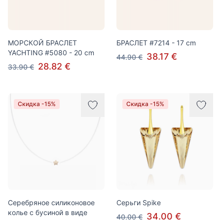
МОРСКОЙ БРАСЛЕТ
БРАСЛЕТ #7214 - 17 cm
YACHTING #5080 - 20 cm
38.17 €
44.90 €
28.82 €
33.90 €
Скидка -15%
Скидка -15%
Серебряное силиконовое
Серьги Spike
колье с бусиной в виде
34.00 €
40.00 €