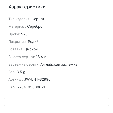
Характеристики
Тип изделия
:
Серьги
Материал
:
Серебро
Проба
:
925
Покрытие
:
Родий
Вставка
:
Циркон
Высота серьги
:
16 мм
Застежка серьги
:
Английская застежка
Вес
:
3.5 g
Артикул
:
JW-UNT-32990
EAN
:
2204195000021