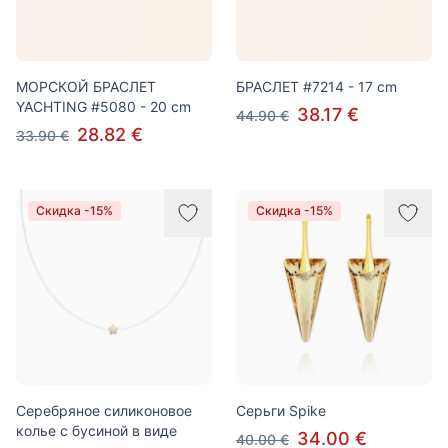
МОРСКОЙ БРАСЛЕТ
БРАСЛЕТ #7214 - 17 cm
YACHTING #5080 - 20 cm
38.17 €
44.90 €
28.82 €
33.90 €
Скидка -15%
Скидка -15%
Серебряное силиконовое
Серьги Spike
колье с бусиной в виде
34.00 €
40.00 €