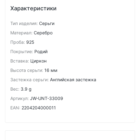
Характеристики
Тип изделия
:
Серьги
Материал
:
Серебро
Проба
:
925
Покрытие
:
Родий
Вставка
:
Циркон
Высота серьги
:
16 мм
Застежка серьги
:
Английская застежка
Вес
:
3.9 g
Артикул
:
JW-UNT-33009
EAN
:
2204204000011