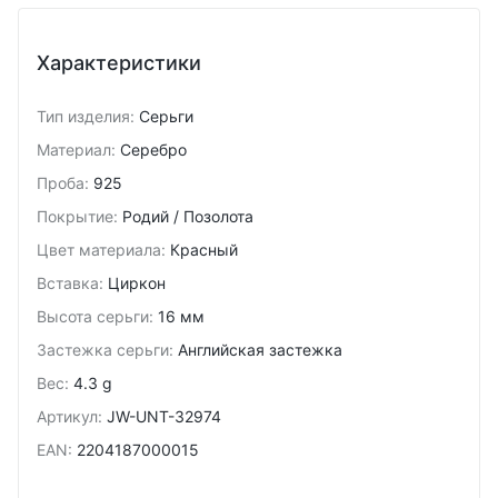
Характеристики
Тип изделия
:
Серьги
Материал
:
Серебро
Проба
:
925
Покрытие
:
Родий / Позолота
Цвет материала
:
Красный
Вставка
:
Циркон
Высота серьги
:
16 мм
Застежка серьги
:
Английская застежка
Вес
:
4.3 g
Артикул
:
JW-UNT-32974
EAN
:
2204187000015