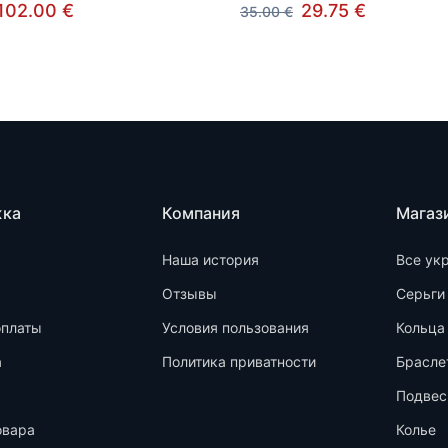
102.00 €
29.75 €
35.00 €
жка
Компания
Магаз
Наша история
Все ук
Отзывы
Серьги
оплаты
Условия пользования
Кольца
а
Политика приватности
Брасле
Подвес
овара
Колье