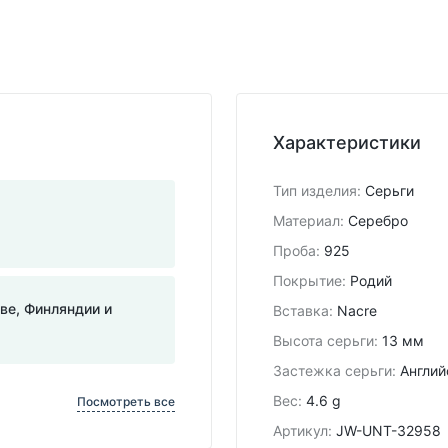
Характеристики
Тип изделия
:
Серьги
Материал
:
Серебро
Проба
:
925
Покрытие
:
Родий
тве, Финляндии и
Вставка
:
Nacre
Высота серьги
:
13 мм
Застежка серьги
:
Англий
Вес
:
4.6 g
Посмотреть все
Артикул
:
JW-UNT-32958