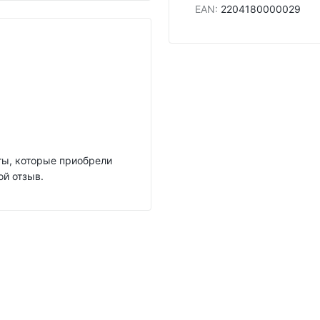
EAN
:
2204180000029
нты, которые приобрели
ой отзыв.