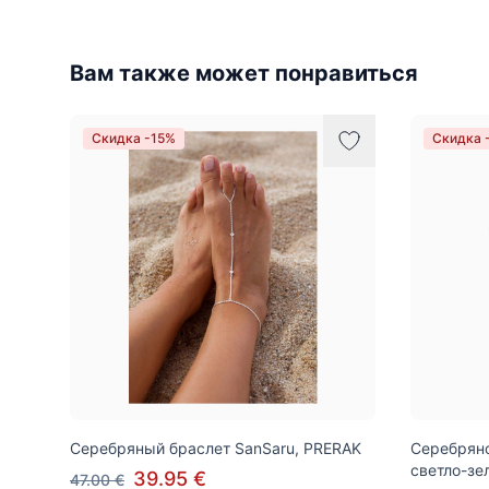
Вам также может понравиться
Скидка -15%
Скидка 
Серебряный браслет SanSaru, PRERAK
Серебряное
светло-з
39.95 €
47.00 €