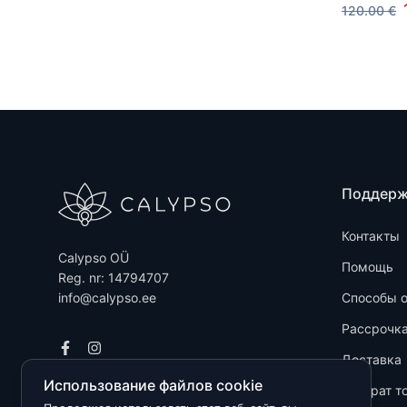
120.00 €
Поддер
Контакты
Calypso OÜ
Помощь
Reg. nr: 14794707
info@calypso.ee
Способы 
Рассрочк
Доставка
Использование файлов cookie
Возврат т