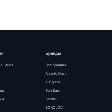
ин
Бренды
рашения
Все бренды
Alberto Martini
e-Crystal
ты
San Saru
ки
Sentiell
SOKOLOV