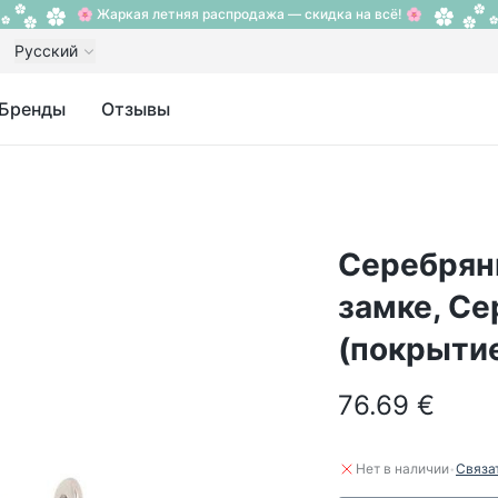
🌸 Жаркая летняя распродажа — скидка на всё! 🌸
Русский
Бренды
Отзывы
Серебрян
замке, Се
(покрыти
76.69 €
·
Нет в наличии
Связа