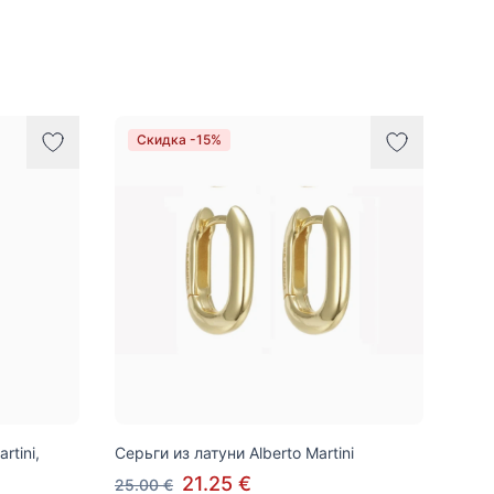
Скидка -15%
rtini,
Серьги из латуни Alberto Martini
21.25 €
25.00 €