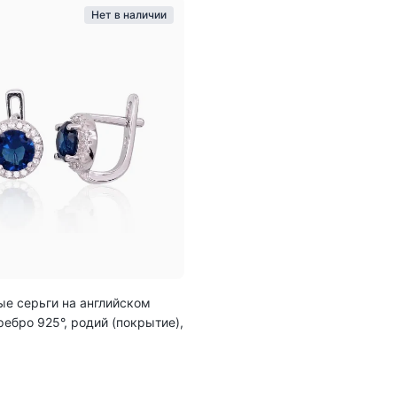
Нет в наличии
е серьги на английском
ребро 925°, родий (покрытие),