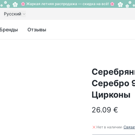
🌸 Жаркая летняя распродажа — скидка на всё! 🌸
Русский
Бренды
Отзывы
Серебрян
Серебро 9
Цирконы
26.09 €
·
Нет в наличии
Связа