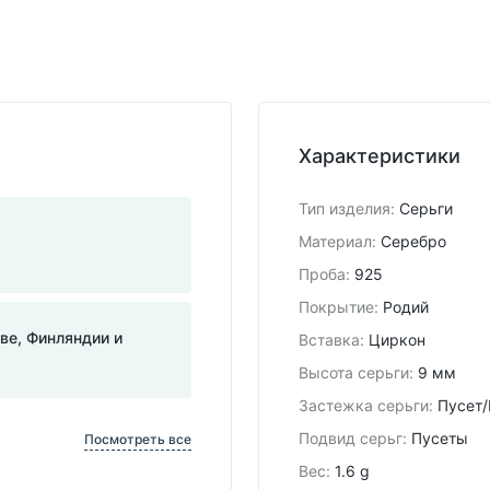
Характеристики
Тип изделия
:
Серьги
Материал
:
Серебро
Проба
:
925
Покрытие
:
Родий
тве, Финляндии и
Вставка
:
Циркон
Высота серьги
:
9 мм
Застежка серьги
:
Пусет/
Подвид cерьг
:
Пусеты
Посмотреть все
Вес
:
1.6 g