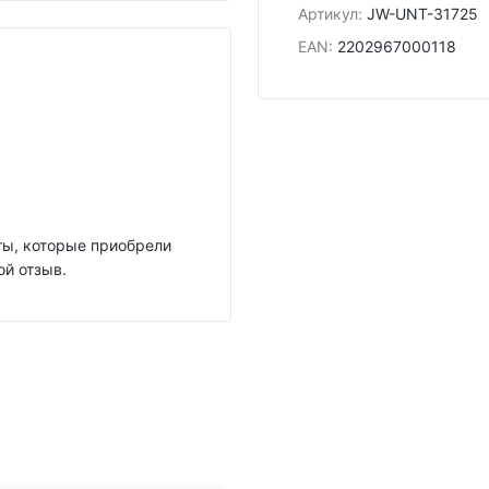
Артикул
:
JW-UNT-31725
EAN
:
2202967000118
нты, которые приобрели
ой отзыв.