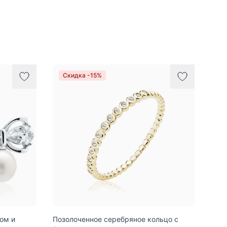
Скидка -15%
ом и
Позолоченное серебряное кольцо с