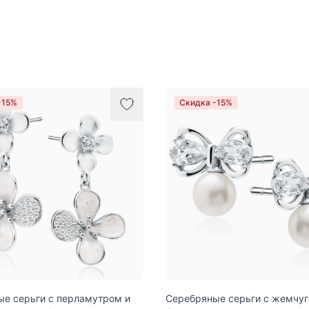
-15%
Скидка -15%
е серьги с перламутром и
Серебряные серьги с жемчуг