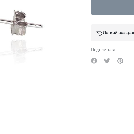
Легкий возвра
Поделиться
Share on Facebo
Share on Tw
Share 