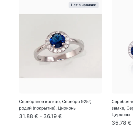
Нет в наличии
Серебряное кольцо, Серебро 925°,
Серебряны
родий (покрытие), Цирконы
замке, Се
Цирконы
31.88 € - 36.19 €
35.78 €