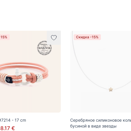
-15%
Скидка -15%
7214 - 17 cm
Серебряное силиконовое кол
бусиной в виде звезды
8.17 €