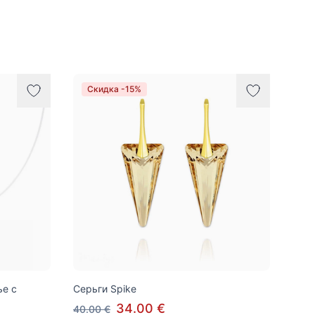
Скидка -15%
ье с
Серьги Spike
34.00 €
40.00 €