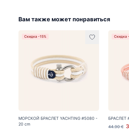
Вам также может понравиться
Скидка -15%
Скидка 
МОРСКОЙ БРАСЛЕТ YACHTING #5080 -
БРАСЛЕТ #
20 cm
3
44.90 €