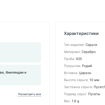
Характеристики
Тип изделия
:
Серьги
Материал
:
Серебро
Проба
:
925
Покрытие
:
Родий
тве, Финляндии и
Вставка
:
Циркон
Высота серьги
:
10 мм
Застежка серьги
:
Пусет/
Подвид cерьг
:
Пусеты
Посмотреть все
Вес
:
1.9 g