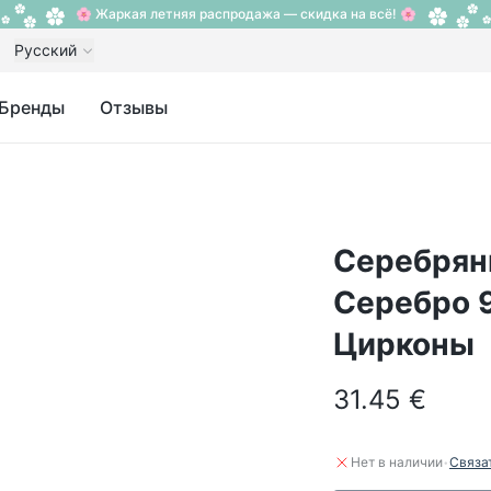
🌸 Жаркая летняя распродажа — скидка на всё! 🌸
Русский
Бренды
Отзывы
Серебрян
Серебро 9
Цирконы
31.45 €
·
Нет в наличии
Связа