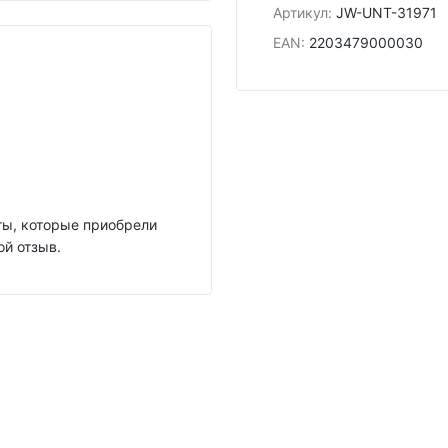
Артикул
:
JW-UNT-31971
EAN
:
2203479000030
нты, которые приобрели
ой отзыв.