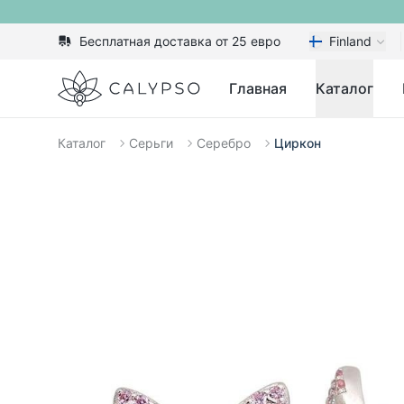
Бесплатная доставка от 25 евро
Finland
Calypso
Главная
Каталог
Каталог
Серьги
Серебро
Циркон