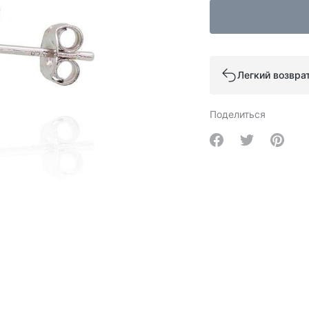
Легкий возвра
Поделиться
Share on Facebo
Share on Tw
Share 