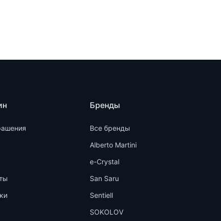
ин
Бренды
рашения
Все бренды
Alberto Martini
e-Crystal
ты
San Saru
ки
Sentiell
SOKOLOV