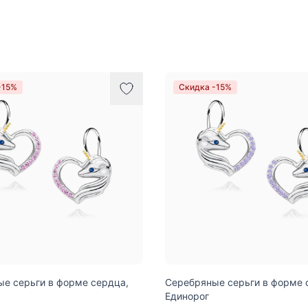
-15%
Скидка -15%
е серьги в форме сердца,
Серебряные серьги в форме 
Единорог