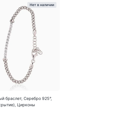
Нет в наличии
й браслет, Серебро 925°,
крытие), Цирконы