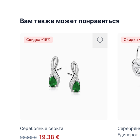
Вам также может понравиться
Скидка -15%
Скидка 
Серебряные серьги
Серебряны
Единорог
19.38 €
22.80 €