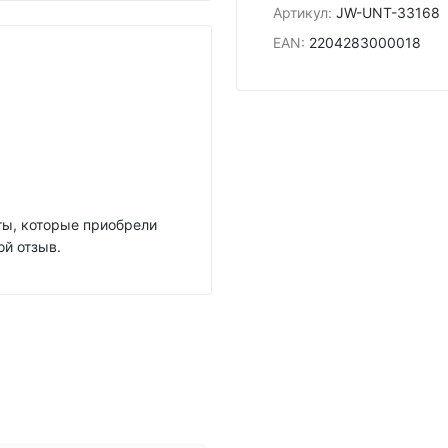
Артикул
:
JW-UNT-33168
EAN
:
2204283000018
нты, которые приобрели
ой отзыв.