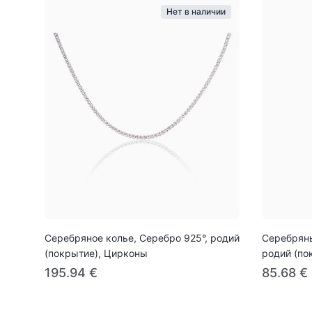
Нет в наличии
Серебряное колье, Серебро 925°, родий
Серебряны
(покрытие), Цирконы
родий (по
195.94 €
85.68 €