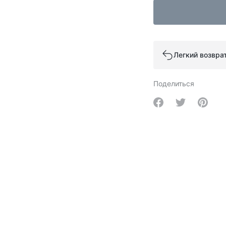
Легкий возвра
Поделиться
Share on Facebo
Share on Tw
Share 