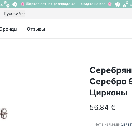
🌸 Жаркая летняя распродажа — скидка на всё! 🌸
Русский
Бренды
Отзывы
Серебрян
Серебро 9
Цирконы
56.84 €
·
Нет в наличии
Связа