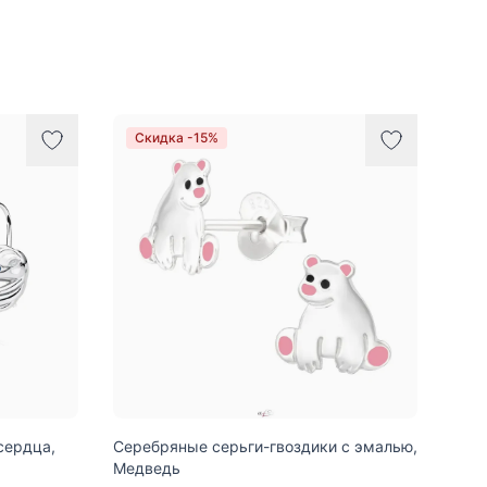
Скидка -15%
сердца,
Серебряные серьги-гвоздики с эмалью,
Медведь