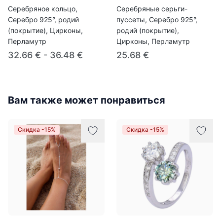
Серебряное кольцо,
Серебряные серьги-
Серебро 925°, родий
пуссеты, Серебро 925°,
(покрытие), Цирконы,
родий (покрытие),
Перламутр
Цирконы, Перламутр
32.66 € - 36.48 €
25.68 €
Вам также может понравиться
Скидка -15%
Скидка -15%