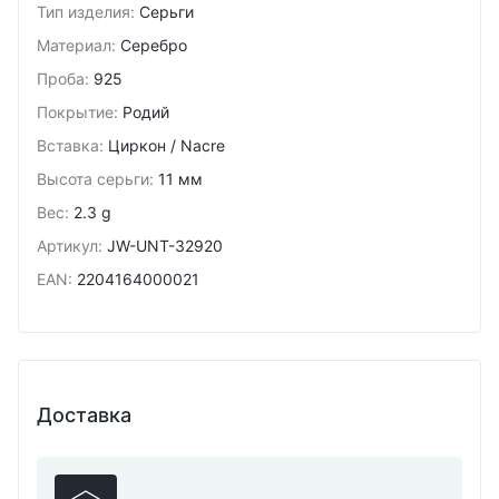
Тип изделия
:
Серьги
Материал
:
Серебро
Проба
:
925
Покрытие
:
Родий
Вставка
:
Циркон / Nacre
Высота серьги
:
11 мм
Вес
:
2.3 g
Артикул
:
JW-UNT-32920
EAN
:
2204164000021
Доставка