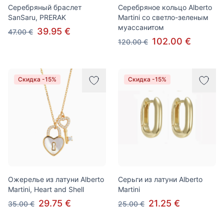
Серебряный браслет
Серебряное кольцо Alberto
SanSaru, PRERAK
Martini со светло-зеленым
муассанитом
39.95 €
47.00 €
102.00 €
120.00 €
Скидка -15%
Скидка -15%
Ожерелье из латуни Alberto
Серьги из латуни Alberto
Martini, Heart and Shell
Martini
29.75 €
21.25 €
35.00 €
25.00 €