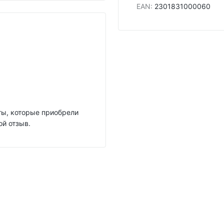
EAN
:
2301831000060
нты, которые приобрели
ой отзыв.