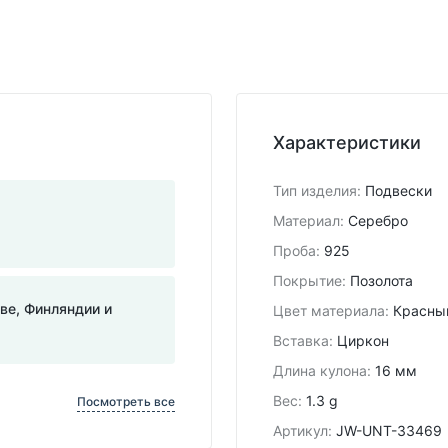
Характеристики
Тип изделия
:
Подвески
Материал
:
Серебро
Проба
:
925
Покрытие
:
Позолота
тве, Финляндии и
Цвет материала
:
Красны
Вставка
:
Циркон
Длина кулона
:
16 мм
Вес
:
1.3 g
Посмотреть все
Артикул
:
JW-UNT-33469