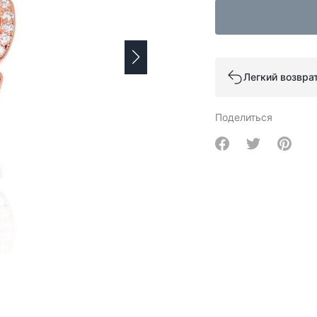
Легкий возвра
Поделиться
Share on Facebo
Share on Tw
Share 