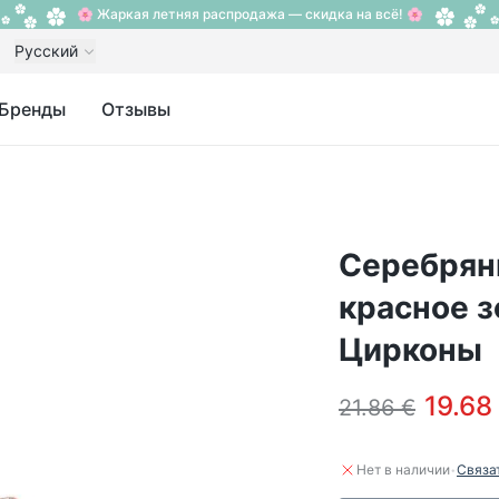
🌸 Жаркая летняя распродажа — скидка на всё! 🌸
Русский
Бренды
Отзывы
Серебряны
красное з
Цирконы
19.68
21.86 €
·
Нет в наличии
Связа