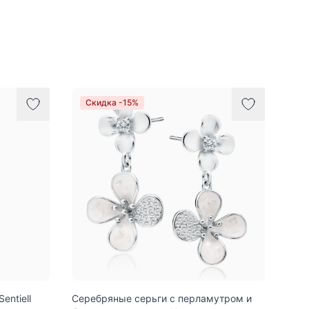
Скидка -15%
entiell
Серебряные серьги с перламутром и