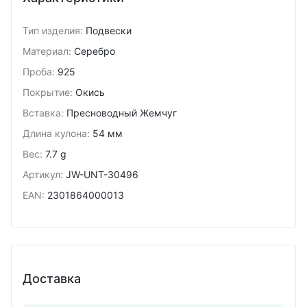
Тип изделия
:
Подвески
Материал
:
Серебро
Проба
:
925
Покрытие
:
Окись
Вставка
:
Пресноводный Жемчуг
Длина кулона
:
54 мм
Вес
:
7.7 g
Артикул
:
JW-UNT-30496
EAN
:
2301864000013
Доставка