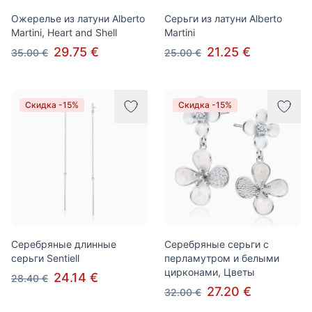
Ожерелье из латуни Alberto
Серьги из латуни Alberto
Martini, Heart and Shell
Martini
29.75 €
21.25 €
35.00 €
25.00 €
Скидка -15%
Скидка -15%
Серебряные длинные
Серебряные серьги с
серьги Sentiell
перламутром и белыми
цирконами, Цветы
24.14 €
28.40 €
27.20 €
32.00 €