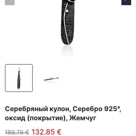
Серебряный кулон, Серебро 925°,
оксид (покрытие), Жемчуг
132.85 €
189.79 €