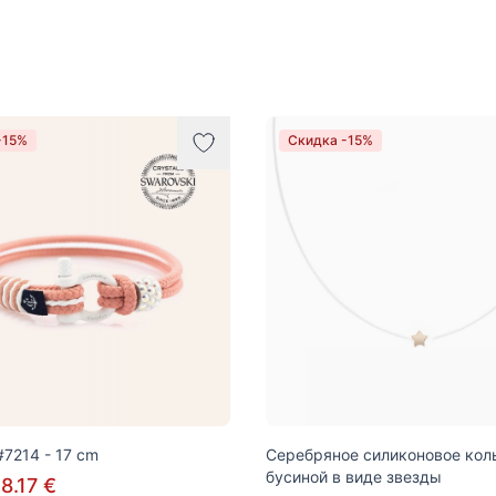
-15%
Скидка -15%
7214 - 17 cm
Серебряное силиконовое кол
бусиной в виде звезды
8.17 €