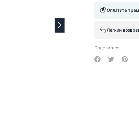
Оплатите тре
Легкий возвра
Поделиться
Share on Facebo
Share on Tw
Share 