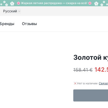
🌸 Жаркая летняя распродажа — скидка на всё! 🌸
Русский
Бренды
Отзывы
Золотой к
142.
158.41 €
·
Нет в наличии
Связа