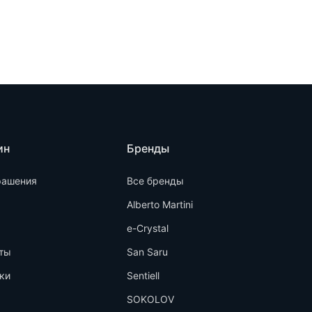
ин
Бренды
рашения
Все бренды
Alberto Martini
e-Crystal
ты
San Saru
ки
Sentiell
SOKOLOV