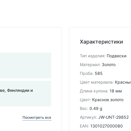
Характеристики
Тип изделия
:
Подвески
Материал
:
Золото
Проба
:
585
Цвет материала
:
Красны
тве, Финляндии и
Длина кулона
:
18 мм
Цвет
:
Красное золото
Вес
:
0.49 g
Артикул
:
JW-UNT-29852
Посмотреть все
EAN
:
1301027000080