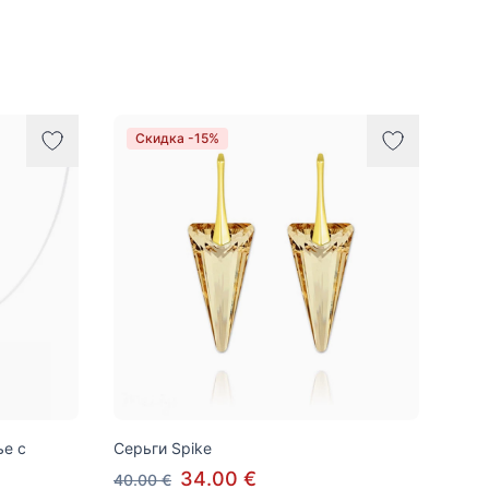
Скидка -15%
ье с
Серьги Spike
34.00 €
40.00 €