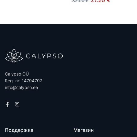
27.20 €
32.00 €
Calypso OÜ
Reg. nr: 14794707
info@calypso.ee
Поддержка
Магазин