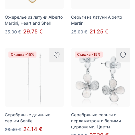
Ожерелье из латуни Alberto
Серьги из латуни Alberto
Martini, Heart and Shell
Martini
29.75 €
21.25 €
35.00 €
25.00 €
Скидка -15%
Скидка -15%
Серебряные длинные
Серебряные серьги с
серьги Sentiell
перламутром и белыми
цирконами, Цветы
24.14 €
28.40 €