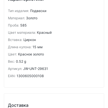
Тип изделия
:
Подвески
Материал
:
Золото
Проба
:
585
Цвет материала
:
Красный
Вставка
:
Циркон
Длина кулона
:
15 мм
Цвет
:
Красное золото
Вес
:
0.52 g
Артикул
:
JW-UNT-29631
EAN
:
1300605000108
Доставка