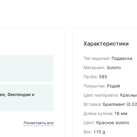
Характеристики
Тип изделия
:
Подвески
Материал
:
Золото
Проба
:
585
Покрытие
:
Родий
тве, Финляндии и
Цвет материала
:
Красны
Вставка
:
Бриллиант (0.02
Длина кулона
:
18 мм
Цвет
:
Красное золото
Посмотреть все
Вес
:
1.15 g