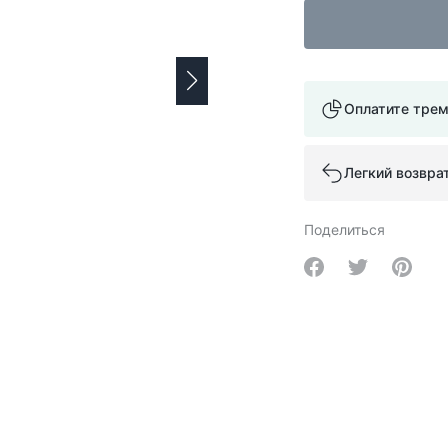
Оплатите тре
Легкий возвра
Поделиться
Share on Facebo
Share on Tw
Share 