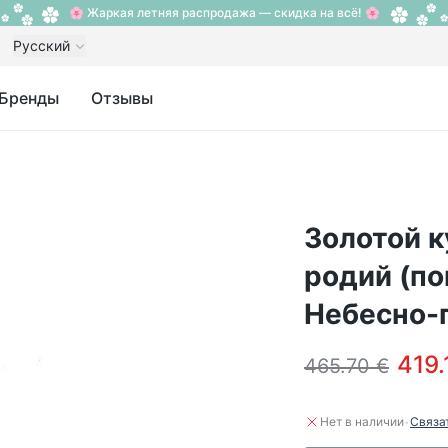
🌸 Жаркая летняя распродажа — скидка на всё! 🌸
Русский
Бренды
Отзывы
Золотой к
родий (по
Небесно-г
419.
465.70 €
·
Нет в наличии
Связа