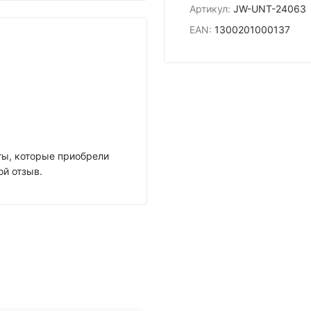
Артикул
:
JW-UNT-24063
EAN
:
1300201000137
нты, которые приобрели
ой отзыв.