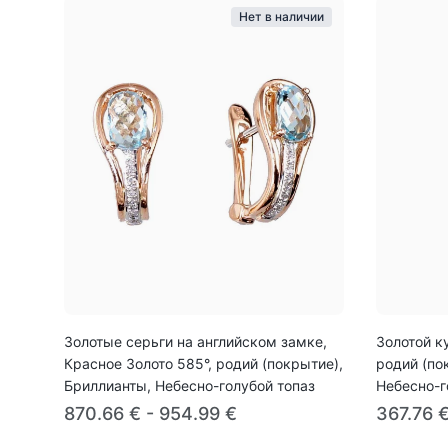
Нет в наличии
Золотые серьги на английском замке,
Золотой к
Красное Золото 585°, родий (покрытие),
родий (по
Бриллианты, Небесно-голубой топаз
Небесно-г
870.66 € - 954.99 €
367.76 