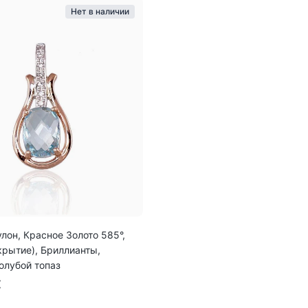
Нет в наличии
улон, Красное Золото 585°,
крытие), Бриллианты,
олубой топаз
€