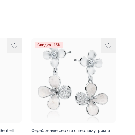
Скидка -15%
entiell
Серебряные серьги с перламутром и