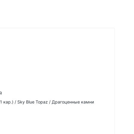
й
1 кар.) / Sky Blue Topaz / Драгоценные камни