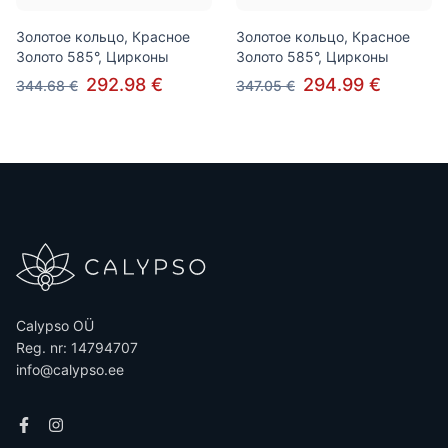
Золотое кольцо, Красное
Золотое кольцо, Красное
Золото 585°, Цирконы
Золото 585°, Цирконы
292.98 €
294.99 €
344.68 €
347.05 €
Calypso OÜ
Reg. nr: 14794707
info@calypso.ee