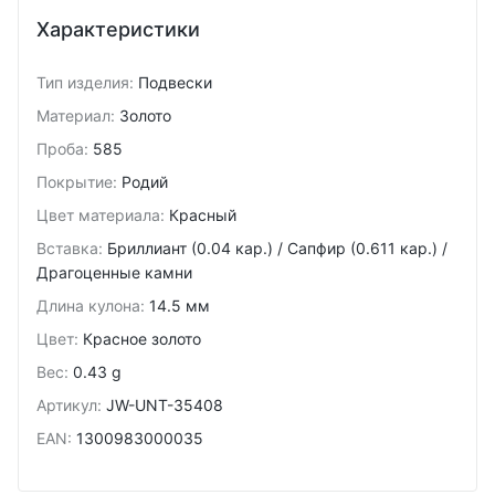
Характеристики
Тип изделия
:
Подвески
Материал
:
Золото
Проба
:
585
Покрытие
:
Родий
Цвет материала
:
Красный
Вставка
:
Бриллиант (0.04 кар.) / Сапфир (0.611 кар.) /
Драгоценные камни
Длина кулона
:
14.5 мм
Цвет
:
Красное золото
Вес
:
0.43 g
Артикул
:
JW-UNT-35408
EAN
:
1300983000035