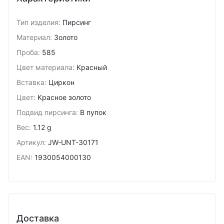
Тип изделия
:
Пирсинг
Материал
:
Золото
Проба
:
585
Цвет материала
:
Красный
Вставка
:
Циркон
Цвет
:
Красное золото
Подвид пирсинга
:
В пупок
Вес
:
1.12 g
Артикул
:
JW-UNT-30171
EAN
:
1930054000130
Доставка