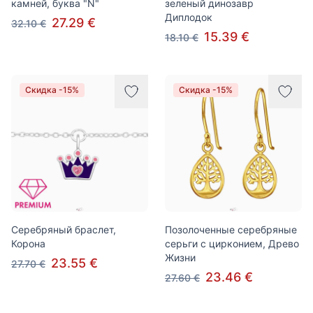
камней, буква "N"
зеленый динозавр
Диплодок
27.29 €
32.10 €
15.39 €
18.10 €
Скидка -15%
Скидка -15%
Серебряный браслет,
Позолоченные серебряные
Корона
серьги с цирконием, Древо
Жизни
23.55 €
27.70 €
23.46 €
27.60 €