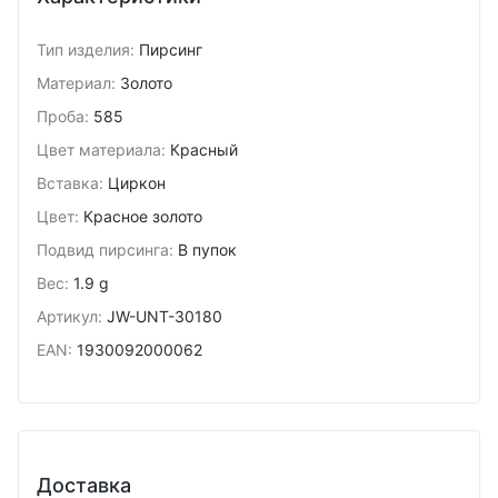
Тип изделия
:
Пирсинг
Материал
:
Золото
Проба
:
585
Цвет материала
:
Красный
Вставка
:
Циркон
Цвет
:
Красное золото
Подвид пирсинга
:
В пупок
Вес
:
1.9 g
Артикул
:
JW-UNT-30180
EAN
:
1930092000062
Доставка