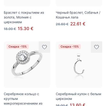
Браслет с покрытием из
Черный браслет, Собачья /
золота, Молния с
Кошачья лапа
цирконием
22.61 €
26.60 €
15.30 €
18.00 €
Скидка -15%
Скидка -15%
Серебряное кольцо с
Серебряный кулон с белым
круглым
цирконом
микропересечением из
13.60 €
16.00 €