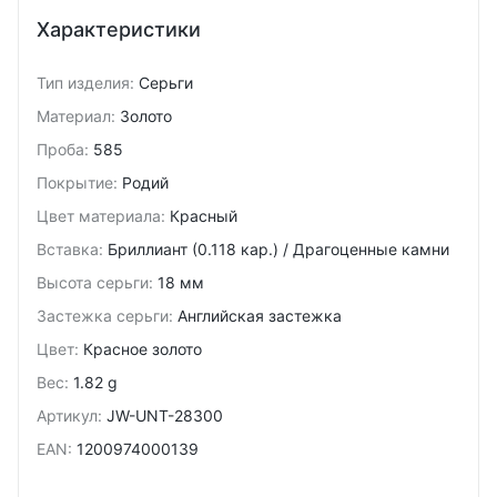
Характеристики
Тип изделия
:
Серьги
Материал
:
Золото
Проба
:
585
Покрытие
:
Родий
Цвет материала
:
Красный
Вставка
:
Бриллиант (0.118 кар.) / Драгоценные камни
Высота серьги
:
18 мм
Застежка серьги
:
Английская застежка
Цвет
:
Красное золото
Вес
:
1.82 g
Артикул
:
JW-UNT-28300
EAN
:
1200974000139