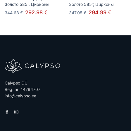
Золото 585°, Цирконы
Золото 585°, Цирконы
292.98 €
294.99 €
344.68 €
347.05 €
Calypso OÜ
Reg. nr: 14794707
info@calypso.ee