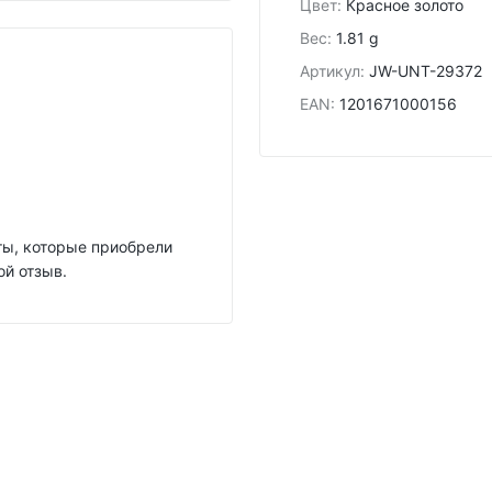
Цвет
:
Красное золото
Вес
:
1.81 g
Артикул
:
JW-UNT-29372
EAN
:
1201671000156
нты, которые приобрели
ой отзыв.