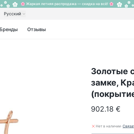
🌸 Жаркая летняя распродажа — скидка на всё! 🌸
Русский
Бренды
Отзывы
Золотые с
замке, Кр
(покрытие
902.18 €
·
Нет в наличии
Связа