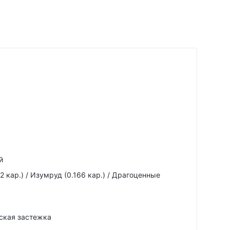
й
2 кар.) / Изумруд (0.166 кар.) / Драгоценные
ская застежка