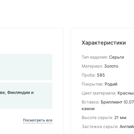
Характеристики
Тип изделия
:
Серьги
Материал
:
Золото
Проба
:
585
Покрытие
:
Родий
тве, Финляндии и
Цвет материала
:
Красны
Вставка
:
Бриллиант (0.07
камни
Высота серьги
:
21 мм
Посмотреть все
Застежка серьги
:
Англий