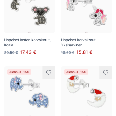
Hopeiset lasten korvakorut,
Hopeiset korvakorut,
Koala
Yksisarvinen
17.43 €
15.81 €
20.50 €
18.60 €
Alennus -15%
Alennus -15%