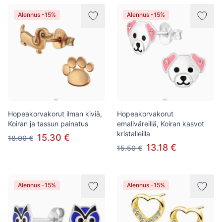
Alennus -15%
Alennus -15%
Hopeakorvakorut ilman kiviä,
Hopeakorvakorut
Koiran ja tassun painatus
emaliväreillä, Koiran kasvot
kristalleilla
15.30 €
18.00 €
13.18 €
15.50 €
Alennus -15%
Alennus -15%