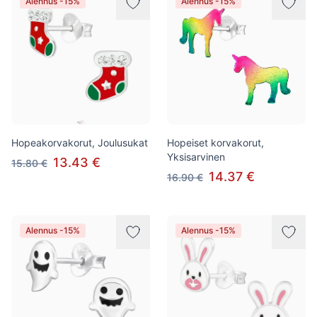
Alennus -15%
Alennus -15%
Hopeakorvakorut, Joulusukat
Hopeiset korvakorut,
Yksisarvinen
13.43 €
15.80 €
14.37 €
16.90 €
Alennus -15%
Alennus -15%