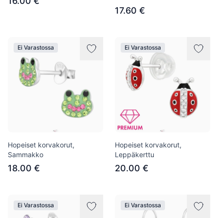
16.00 €
17.60 €
Ei Varastossa
Ei Varastossa
Hopeiset korvakorut,
Hopeiset korvakorut,
Sammakko
Leppäkerttu
18.00 €
20.00 €
Ei Varastossa
Ei Varastossa