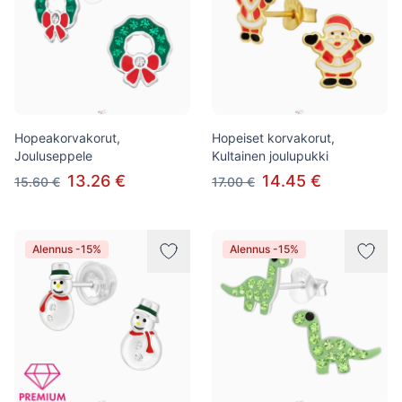
Hopeakorvakorut,
Hopeiset korvakorut,
Jouluseppele
Kultainen joulupukki
13.26 €
14.45 €
15.60 €
17.00 €
Alennus -15%
Alennus -15%