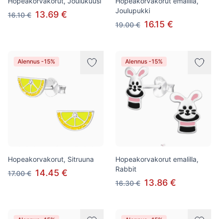
Hopeakorvakorut, Joulukuusi
Hopeakorvakorut emalilla,
Joulupukki
13.69 €
16.10 €
16.15 €
19.00 €
Alennus -15%
Alennus -15%
Hopeakorvakorut, Sitruuna
Hopeakorvakorut emalilla,
Rabbit
14.45 €
17.00 €
13.86 €
16.30 €