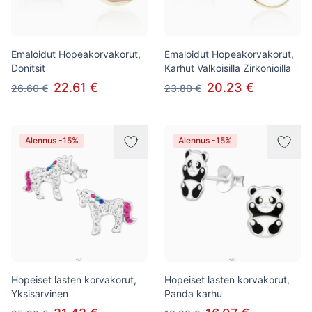
Emaloidut Hopeakorvakorut,
Emaloidut Hopeakorvakorut,
Donitsit
Karhut Valkoisilla Zirkonioilla
22.61 €
20.23 €
26.60 €
23.80 €
Alennus -15%
Alennus -15%
Hopeiset lasten korvakorut,
Hopeiset lasten korvakorut,
Yksisarvinen
Panda karhu