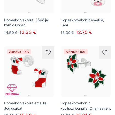
Hopeakorvakorut, Söpö ja
Hopeakorvakorut emalilla,
hymiö Ghost
Kani
12.33 €
12.75 €
14.50 €
15.00 €
Alennus -15%
Alennus -15%
Hopeakorvakorut emalilla,
Hopeakorvakorut
Joulusukat
kuutiozirkonialla, Orjanlaakerit