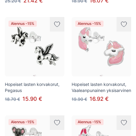
21.42 €
16.07 €
25.20 €
18.90 €
Alennus -15%
Alennus -15%
Hopeiset lasten korvakorut,
Hopeiset lasten korvakorut,
Pegasus
Vaaleanpunainen yksisarvinen
15.90 €
16.92 €
18.70 €
19.90 €
Alennus -15%
Alennus -15%