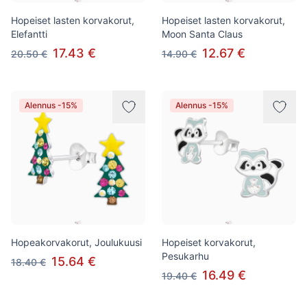
Hopeiset lasten korvakorut,
Hopeiset lasten korvakorut,
Elefantti
Moon Santa Claus
17.43 €
12.67 €
20.50 €
14.90 €
Alennus -15%
Alennus -15%
Hopeakorvakorut, Joulukuusi
Hopeiset korvakorut,
Pesukarhu
15.64 €
18.40 €
16.49 €
19.40 €