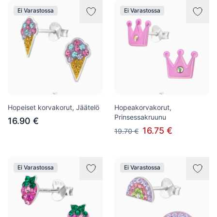
Ei Varastossa
Ei Varastossa
Hopeiset korvakorut, Jäätelö
Hopeakorvakorut,
Prinsessakruunu
16.90 €
16.75 €
19.70 €
Ei Varastossa
Ei Varastossa