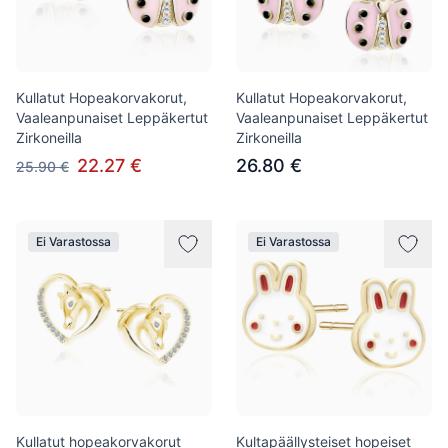
Kullatut Hopeakorvakorut,
Kullatut Hopeakorvakorut,
Vaaleanpunaiset Leppäkertut
Vaaleanpunaiset Leppäkertut
Zirkoneilla
Zirkoneilla
22.27 €
26.80 €
25.90 €
Ei Varastossa
Ei Varastossa
Kullatut hopeakorvakorut
Kultapäällysteiset hopeiset