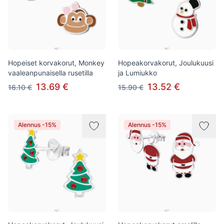
Hopeiset korvakorut, Monkey
Hopeakorvakorut, Joulukuusi
vaaleanpunaisella rusetilla
ja Lumiukko
13.69 €
13.52 €
16.10 €
15.90 €
Alennus -15%
Alennus -15%