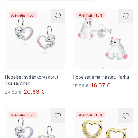
Tuotteet
Alennus -15%
Alennus -15%
Hopeiset sydänkorvakorut,
Hopeiset emalinastat, Karhu
Yksisarvinen
16.07 €
18.90 €
20.83 €
24.50 €
Alennus -15%
Alennus -15%