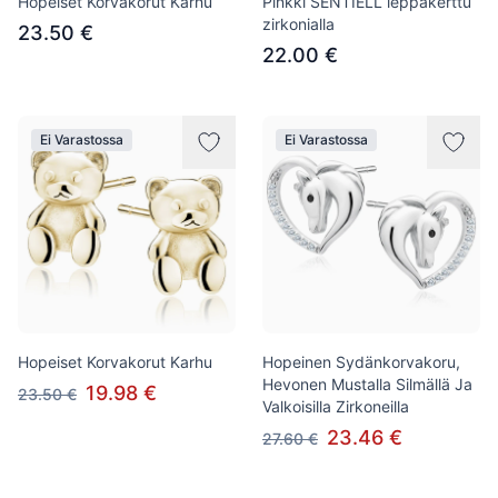
Hopeiset Korvakorut Karhu
Pinkki SENTIELL leppäkerttu
zirkonialla
23.50 €
22.00 €
Ei Varastossa
Ei Varastossa
Hopeiset Korvakorut Karhu
Hopeinen Sydänkorvakoru,
Hevonen Mustalla Silmällä Ja
19.98 €
23.50 €
Valkoisilla Zirkoneilla
23.46 €
27.60 €