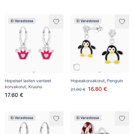
Ei Varastossa
Ei Varastossa
Hopeiset lasten vanteet
Hopeakorvakorut, Penguin
korvakorut, Kruunu
16.80 €
21.00 €
17.60 €
Ei Varastossa
Ei Varastossa