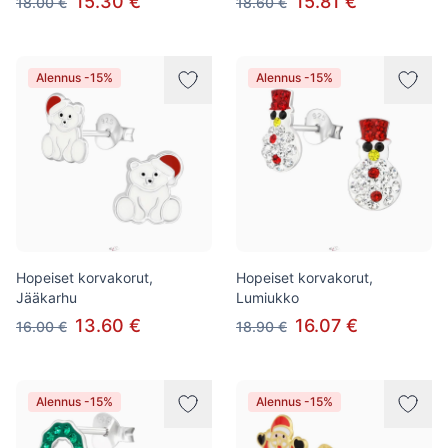
15.30 €
15.81 €
18.00 €
18.60 €
Alennus -15%
Alennus -15%
Hopeiset korvakorut,
Hopeiset korvakorut,
Jääkarhu
Lumiukko
13.60 €
16.07 €
16.00 €
18.90 €
Alennus -15%
Alennus -15%