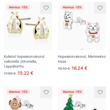
Alennus -15%
Alennus -15%
Kullatut hopeakorvakorut
Hopeakorvakorut, Marimekko
valkoisilla zirkoneilla,
kissa
Leppäkerttu
16.24 €
19.10 €
15.22 €
17.90 €
Alennus -15%
Alennus -15%