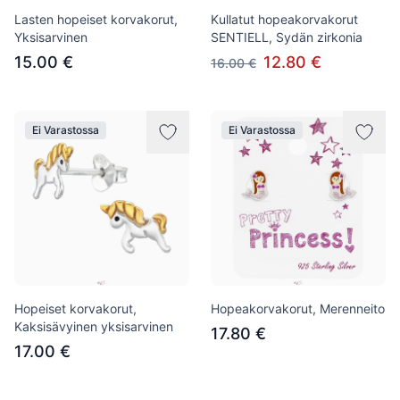
Lasten hopeiset korvakorut,
Kullatut hopeakorvakorut
Yksisarvinen
SENTIELL, Sydän zirkonia
15.00 €
12.80 €
16.00 €
Ei Varastossa
Ei Varastossa
Hopeiset korvakorut,
Hopeakorvakorut, Merenneito
Kaksisävyinen yksisarvinen
17.80 €
17.00 €