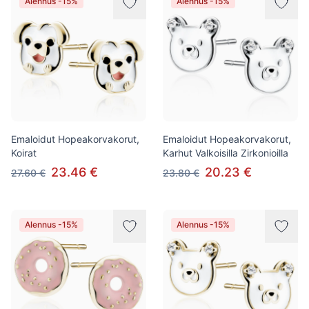
Alennus -15%
Alennus -15%
Emaloidut Hopeakorvakorut,
Emaloidut Hopeakorvakorut,
Koirat
Karhut Valkoisilla Zirkonioilla
23.46 €
20.23 €
27.60 €
23.80 €
Alennus -15%
Alennus -15%