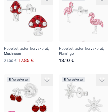
Hopeiset lasten korvakorut,
Hopeiset lasten korvakorut,
Mushroom
Flamingo
17.85 €
18.10 €
21.00 €
Ei Varastossa
Ei Varastossa