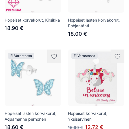
Hopeiset korvakorut, Kirsikka
Hopeiset lasten korvakorut,
Pohjantähti
18.90 €
18.00 €
Ei Varastossa
Ei Varastossa
Hopeiset lasten korvakorut,
Hopeiset korvakorut,
Aquamarine perhonen
Yksisarvinen
18.60 €
12.72 €
15.90 €