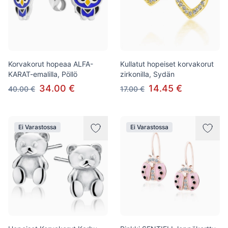
Korvakorut hopeaa ALFA-
Kullatut hopeiset korvakorut
KARAT-emalilla, Pöllö
zirkonilla, Sydän
34.00 €
14.45 €
40.00 €
17.00 €
Ei Varastossa
Ei Varastossa