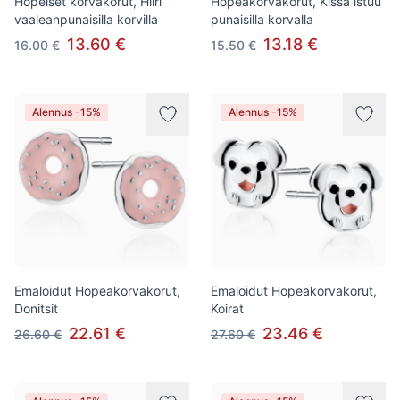
Hopeiset korvakorut, Hiiri
Hopeakorvakorut, Kissa istuu
vaaleanpunaisilla korvilla
punaisilla korvalla
13.60 €
13.18 €
16.00 €
15.50 €
Alennus -15%
Alennus -15%
Emaloidut Hopeakorvakorut,
Emaloidut Hopeakorvakorut,
Donitsit
Koirat
22.61 €
23.46 €
26.60 €
27.60 €