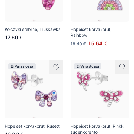
Kolczyki srebrne, Truskawka
Hopeiset korvakorut,
Rainbow
17.60 €
15.64 €
18.40 €
Ei Varastossa
Ei Varastossa
Hopeiset korvakorut, Rusetti
Hopeiset korvakorut, Pinkki
sudenkorento