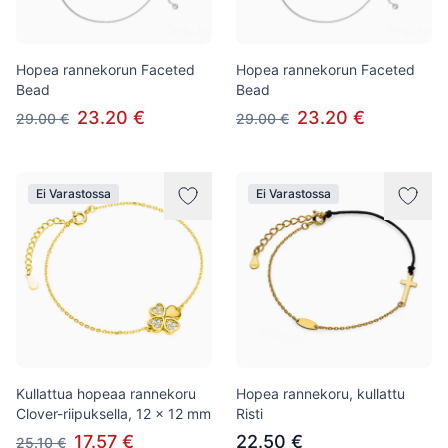
Hopea rannekorun Faceted
Hopea rannekorun Faceted
Bead
Bead
23.20 €
23.20 €
29.00 €
29.00 €
Ei Varastossa
Ei Varastossa
Kullattua hopeaa rannekoru
Hopea rannekoru, kullattu
Clover-riipuksella, 12 x 12 mm
Risti
17.57 €
22.50 €
25.10 €