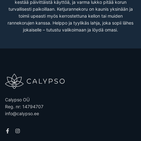
kestää päivittäistä käyttöä, ja varma lukko pitää korun
turvallisesti paikoillaan. Ketjurannekoru on kaunis yksinään ja
toimii upeasti myös kerrostettuna kellon tai muiden
rannekorujen kanssa. Helppo ja tyylikäs lahja, joka sopii lähes
jokaiselle – tutustu valikoimaan ja löydä omasi.
Calypso OÜ
Reg. nr: 14794707
info@calypso.ee