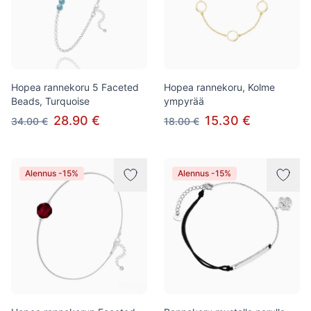
Hopea rannekoru 5 Faceted
Hopea rannekoru, Kolme
Beads, Turquoise
ympyrää
28.90 €
15.30 €
34.00 €
18.00 €
Alennus -15%
Alennus -15%