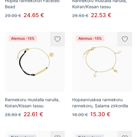
Hopea rannekorun Faceted
Rannekoru mustalla narulla,
Bead
Koiran/Kissan tassu
24.65 €
22.53 €
29.00 €
26.50 €
Alennus -15%
Alennus -15%
Rannekoru mustalla narulla,
Hopeanruskea rannekoru
Koiran/Kissan tassu
rannekoru, Salama zirkonilla
22.61 €
15.30 €
26.60 €
18.00 €