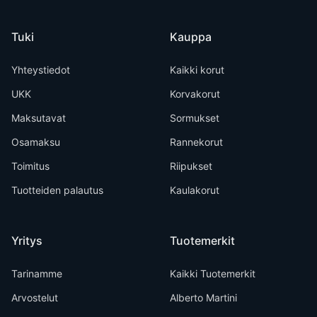
Tuki
Kauppa
Yhteystiedot
Kaikki korut
UKK
Korvakorut
Maksutavat
Sormukset
Osamaksu
Rannekorut
Toimitus
Riipukset
Tuotteiden palautus
Kaulakorut
Yritys
Tuotemerkit
Tarinamme
Kaikki Tuotemerkit
Arvostelut
Alberto Martini