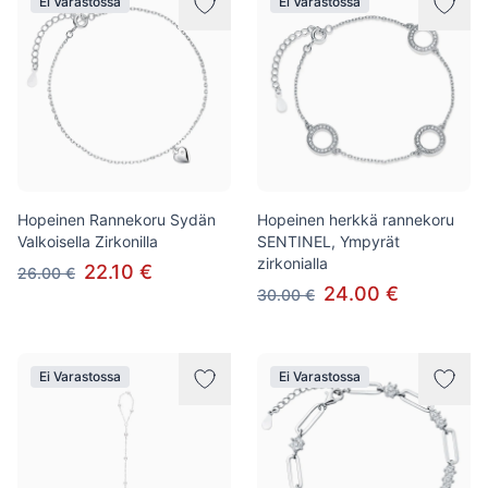
Ei Varastossa
Ei Varastossa
Hopeinen Rannekoru Sydän
Hopeinen herkkä rannekoru
Valkoisella Zirkonilla
SENTINEL, Ympyrät
zirkonialla
22.10 €
26.00 €
24.00 €
30.00 €
Ei Varastossa
Ei Varastossa