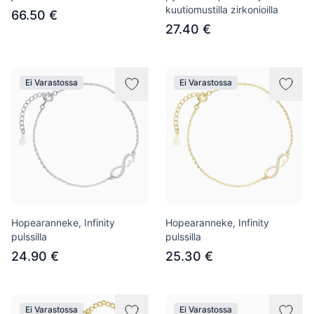
kuutiomustilla zirkonioilla
66.50 €
27.40 €
Ei Varastossa
Ei Varastossa
Hopearanneke, Infinity
Hopearanneke, Infinity
pulssilla
pulssilla
24.90 €
25.30 €
Ei Varastossa
Ei Varastossa