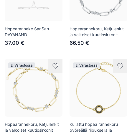
Hopearanneke SanSaru,
Hopearannekoru, Ketjulenkit
DAYANAND
ja valkoiset kuutiosirkonit
37.00 €
66.50 €
Ei Varastossa
Ei Varastossa
Hopearannekoru, Ketjulenkit
Kullattu hopea rannekoru
ja valkoiset kuutiosirkonit
pyöreällä riipuksella ja