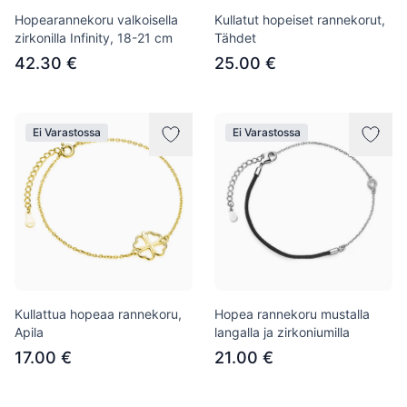
Hopearannekoru valkoisella
Kullatut hopeiset rannekorut,
zirkonilla Infinity, 18-21 cm
Tähdet
42.30 €
25.00 €
Ei Varastossa
Ei Varastossa
Kullattua hopeaa rannekoru,
Hopea rannekoru mustalla
Apila
langalla ja zirkoniumilla
17.00 €
21.00 €